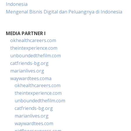
Indonesia
Mengenal Bisnis Digital dan Peluangnya di Indonesia
MEDIA PARTNER I
okhealthcareers.com
theintexperience.com
unboundedthefilm.com
catfriends-bg.org
marianlives.org
waywardtees.coma
okhealthcareers.com
theintexperience.com
unboundedthefilm.com
catfriends-bg.org
marianlives.org
waywardtees.com