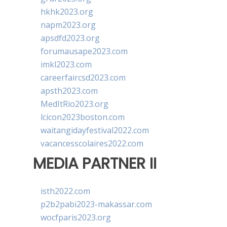
hkhk2023.org
napm2023.org
apsdfd2023.org
forumausape2023.com
imkl2023.com
careerfaircsd2023.com
apsth2023.com
MedItRio2023.org
lcicon2023boston.com
waitangidayfestival2022.com
vacancesscolaires2022.com
MEDIA PARTNER II
isth2022.com
p2b2pabi2023-makassar.com
wocfparis2023.org