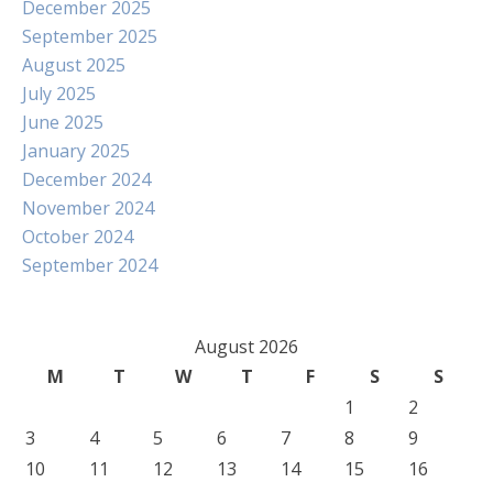
December 2025
September 2025
August 2025
July 2025
June 2025
January 2025
December 2024
November 2024
October 2024
September 2024
August 2026
M
T
W
T
F
S
S
1
2
3
4
5
6
7
8
9
10
11
12
13
14
15
16