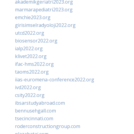
akademikgeriatri2023.org
marmarapediatri2023.org
emchie2023.org
girisimselradyoloji2022.org
utcd2022.org
biosensor2022.org
ialp2022.org
klivet2022.org
ifac-hms2022.org
taoms2022.org
iias-euromena-conference2022.org
ivd2022.org
csity2022.org
ibsarstudyabroad.com
bennusehgall.com
tsecincinnati.com
roderconstructiongroup.com