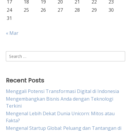
17
18
19
20
21
22
23
24
25
26
27
28
29
30
31
« Mar
Search
for:
Recent Posts
Menggali Potensi Transformasi Digital di Indonesia
Mengembangkan Bisnis Anda dengan Teknologi
Terkini
Mengenal Lebih Dekat Dunia Unicorn: Mitos atau
Fakta?
Mengenal Startup Global: Peluang dan Tantangan di