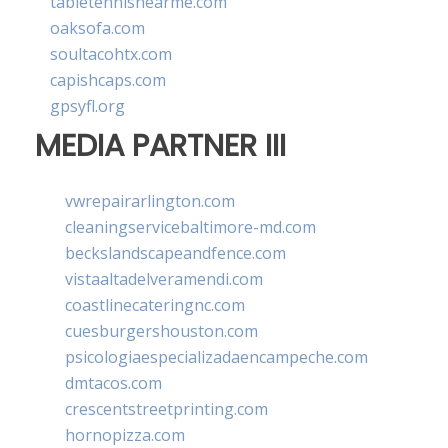
tabletennisnearme.com
oaksofa.com
soultacohtx.com
capishcaps.com
gpsyfl.org
MEDIA PARTNER III
vwrepairarlington.com
cleaningservicebaltimore-md.com
beckslandscapeandfence.com
vistaaltadelveramendi.com
coastlinecateringnc.com
cuesburgershouston.com
psicologiaespecializadaencampeche.com
dmtacos.com
crescentstreetprinting.com
hornopizza.com