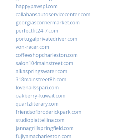
happypawspl.com
callahansautoservicecenter.com
georgiascornermarket.com
perfectfit24-7.com
portugalprivatedriver.com
von-racer.com
coffeeshopcharleston.com
salon104mainstreet.com
alkaspringswater.com
318mainstreet8h.com
lovenailsspari.com
oakberry-kuwait.com
quartzliterary.com
friendsofbroderickpark.com
studiopiattellina.com
jannagrillspringfield.com
fujiyamacharleston.com