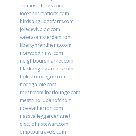
ammos-stores.com
loceanecreations.com
birdsongridgefarm.com
joiedevivblog.com
valera-amsterdam.com
libertybrandhemp.com
norwoodinnwi.com
neighboursmarket.com
blackanguscareers.com
bolesfororegon.com
bodega-ole.com
thestreamlinerlounge.com
mestrinorubanofc.com
novelatherton.com
nassvalleygardens.net
electjohnstewart.com
omptourtravels.com