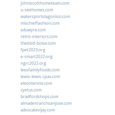
johnlscotthometeam.com
u-seehomes.com
watersportslagonissi.com
mischieffashion.com
eduwyre.com
retro-interiors.com
theblvd-boise.com
fpet2023.org
e-smart2022.org
ngrc2022.org
leesfamilyfoods.com
lewis-lewis-cpas.com
eleontennis.com
cyetus.com
bradfordshops.com
almadenranchsanjose.com
advocatevijay.com