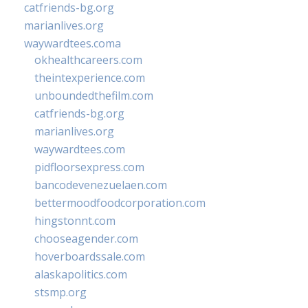
catfriends-bg.org
marianlives.org
waywardtees.coma
okhealthcareers.com
theintexperience.com
unboundedthefilm.com
catfriends-bg.org
marianlives.org
waywardtees.com
pidfloorsexpress.com
bancodevenezuelaen.com
bettermoodfoodcorporation.com
hingstonnt.com
chooseagender.com
hoverboardssale.com
alaskapolitics.com
stsmp.org