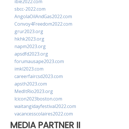
ibie2022.com
sbcc-2022.com
AngolaOilAndGas2022.com
Convoy4Freedom2022.com
grur2023.org
hkhk2023.org
napm2023.org
apsdfd2023.org
forumausape2023.com
imkl2023.com
careerfaircsd2023.com
apsth2023.com
MedItRio2023.org
lcicon2023boston.com
waitangidayfestival2022.com
vacancesscolaires2022.com
MEDIA PARTNER II