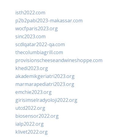
isth2022.com
p2b2pabi2023-makassar.com
wocfparis2023.org
sinc2023.com
scdlqatar2022-qa.com
thecolumbiagrill.com
provisionscheeseandwineshoppe.com
khedi2023.org
akademikgeriatri2023.org
marmarapediatri2023.org
emchie2023.org
girisimselradyoloji2022.org
utcd2022.org
biosensor2022.org
ialp2022.org
klivet2022.org