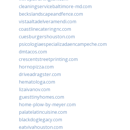
cleaningservicebaltimore-md.com
beckslandscapeandfence.com
vistaaltadelveramendi.com
coastlinecateringnc.com
cuesburgershouston.com
psicologiaespecializadaencampeche.com
dmtacos.com
crescentstreetprinting.com
hornopizza.com
driveadragster.com
hematologa.com
lizaivanov.com
guesttinyhomes.com
home-plow-by-meyer.com
palatelatincuisine.com
blackdoglegacy.com
eatvivahouston.com