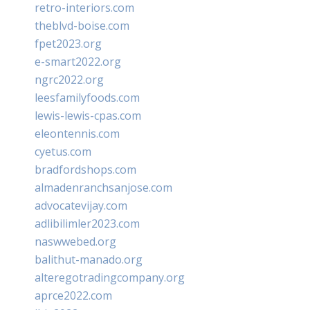
retro-interiors.com
theblvd-boise.com
fpet2023.org
e-smart2022.org
ngrc2022.org
leesfamilyfoods.com
lewis-lewis-cpas.com
eleontennis.com
cyetus.com
bradfordshops.com
almadenranchsanjose.com
advocatevijay.com
adlibilimler2023.com
naswwebed.org
balithut-manado.org
alteregotradingcompany.org
aprce2022.com