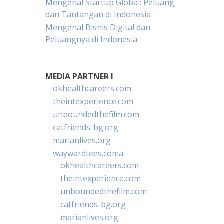
Mengenal Startup Global: Peluang
dan Tantangan di Indonesia
Mengenal Bisnis Digital dan
Peluangnya di Indonesia
MEDIA PARTNER I
okhealthcareers.com
theintexperience.com
unboundedthefilm.com
catfriends-bg.org
marianlives.org
waywardtees.coma
okhealthcareers.com
theintexperience.com
unboundedthefilm.com
catfriends-bg.org
marianlives.org