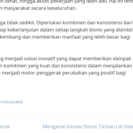
 sehat, hingga akses pekerjaan yang lebih adil. Hal ini ten
n masyarakat secara keseluruhan.
ga tidak sedikit. Diperlukan komitmen dan konsistensi dari
sip keberlanjutan dalam setiap langkah bisnis yang diambil
berkembang dan memberikan manfaat yang lebih besar bagi
g menjadi solusi inovatif yang dapat memberikan dampak
gan komitmen yang kuat dan konsistensi dalam menjalankan
pu menjadi motor penggerak perubahan yang positif bagi
k masyarakat
isnis
Mengenal Inovasi Bisnis Terbaru di Ind