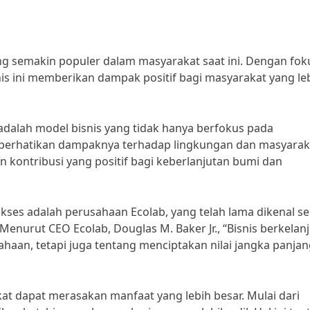
yang semakin populer dalam masyarakat saat ini. Dengan fok
nis ini memberikan dampak positif bagi masyarakat yang le
adalah model bisnis yang tidak hanya berfokus pada
mperhatikan dampaknya terhadap lingkungan dan masyarak
n kontribusi yang positif bagi keberlanjutan bumi dan
ukses adalah perusahaan Ecolab, yang telah lama dikenal s
enurut CEO Ecolab, Douglas M. Baker Jr., “Bisnis berkelan
haan, tetapi juga tentang menciptakan nilai jangka panja
at dapat merasakan manfaat yang lebih besar. Mulai dari