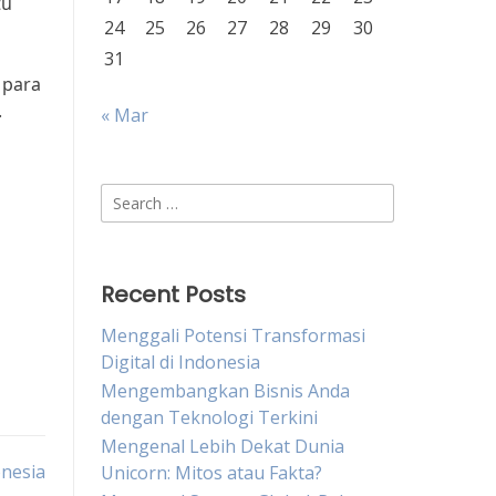
tu
24
25
26
27
28
29
30
31
 para
.
« Mar
Search
for:
Recent Posts
Menggali Potensi Transformasi
Digital di Indonesia
Mengembangkan Bisnis Anda
dengan Teknologi Terkini
Mengenal Lebih Dekat Dunia
onesia
Unicorn: Mitos atau Fakta?