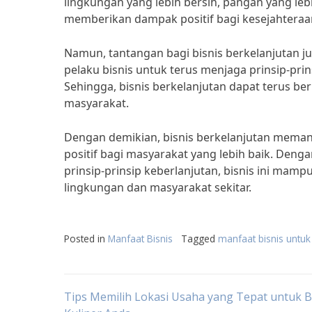
lingkungan yang lebih bersih, pangan yang lebih
memberikan dampak positif bagi kesejahteraa
Namun, tantangan bagi bisnis berkelanjutan ju
pelaku bisnis untuk terus menjaga prinsip-prin
Sehingga, bisnis berkelanjutan dapat terus 
masyarakat.
Dengan demikian, bisnis berkelanjutan meman
positif bagi masyarakat yang lebih baik. Den
prinsip-prinsip keberlanjutan, bisnis ini mam
lingkungan dan masyarakat sekitar.
Posted in
Manfaat Bisnis
Tagged
manfaat bisnis untu
Post
Tips Memilih Lokasi Usaha yang Tepat untuk B