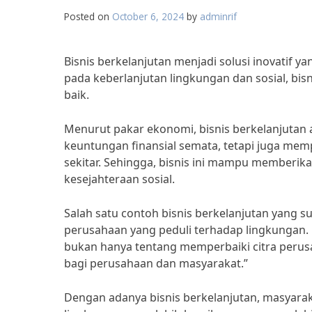
Posted on
October 6, 2024
by
adminrif
Bisnis berkelanjutan menjadi solusi inovatif 
pada keberlanjutan lingkungan dan sosial, bis
baik.
Menurut pakar ekonomi, bisnis berkelanjutan 
keuntungan finansial semata, tetapi juga me
sekitar. Sehingga, bisnis ini mampu memberika
kesejahteraan sosial.
Salah satu contoh bisnis berkelanjutan yang s
perusahaan yang peduli terhadap lingkungan. M
bukan hanya tentang memperbaiki citra perusa
bagi perusahaan dan masyarakat.”
Dengan adanya bisnis berkelanjutan, masyarak