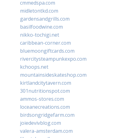
cmmedspa.com
midletontkd.com
gardensandgrills.com
basilfoodwine.com
nikko-tochigi.net
caribbean-corner.com
bluemoongiftcards.com
rivercitysteampunkexpo.com
kchoops.net
mountainsideskateshop.com
kirtlandcitytavern.com
301nutritionspot.com
ammos-stores.com
loceanecreations.com
birdsongridgefarm.com
joiedevivblog.com
valera-amsterdam.com