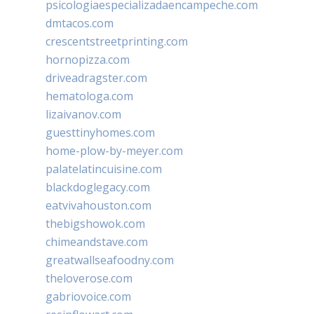
psicologiaespecializadaencampeche.com
dmtacos.com
crescentstreetprinting.com
hornopizza.com
driveadragster.com
hematologa.com
lizaivanov.com
guesttinyhomes.com
home-plow-by-meyer.com
palatelatincuisine.com
blackdoglegacy.com
eatvivahouston.com
thebigshowok.com
chimeandstave.com
greatwallseafoodny.com
theloverose.com
gabriovoice.com