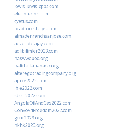
lewis-lewis-cpas.com
eleontennis.com
cyetus.com
bradfordshops.com
almadenranchsanjose.com
advocatevijay.com
adlibilimler2023.com
naswwebed.org
balithut-manado.org
alteregotradingcompany.org
aprce2022.com
ibie2022.com
sbcc-2022.com
AngolaOilAndGas2022.com
Convoy4Freedom2022.com
grur2023.org
hkhk2023.org