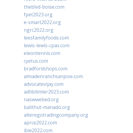
theblvd-boise.com
fpet2023.org
e-smart2022.org
ngrc2022.org
leesfamilyfoods.com
lewis-lewis-cpas.com
eleontennis.com
cyetus.com
bradfordshops.com
almadenranchsanjose.com
advocatevijay.com
adlibilimler2023.com
naswwebed.org
balithut-manado.org
alteregotradingcompany.org
aprce2022.com
ibie2022.com