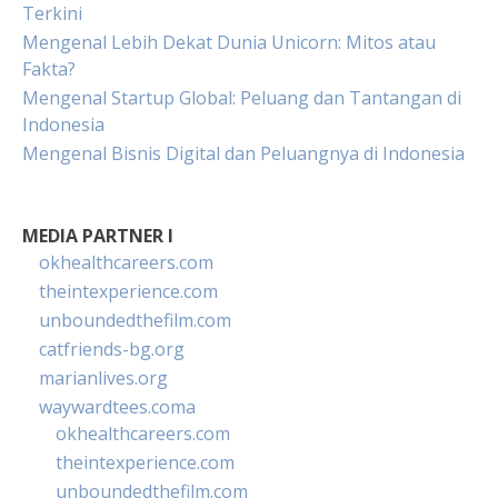
Terkini
Mengenal Lebih Dekat Dunia Unicorn: Mitos atau
Fakta?
Mengenal Startup Global: Peluang dan Tantangan di
Indonesia
Mengenal Bisnis Digital dan Peluangnya di Indonesia
MEDIA PARTNER I
okhealthcareers.com
theintexperience.com
unboundedthefilm.com
catfriends-bg.org
marianlives.org
waywardtees.coma
okhealthcareers.com
theintexperience.com
unboundedthefilm.com