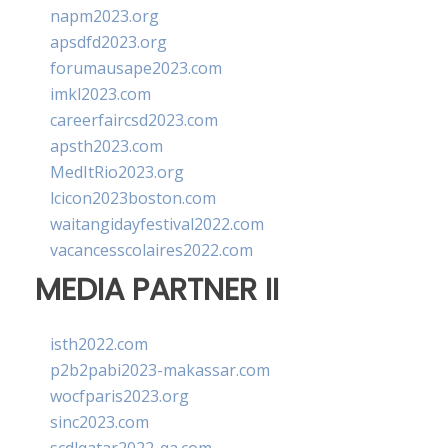
napm2023.org
apsdfd2023.org
forumausape2023.com
imkl2023.com
careerfaircsd2023.com
apsth2023.com
MedItRio2023.org
lcicon2023boston.com
waitangidayfestival2022.com
vacancesscolaires2022.com
MEDIA PARTNER II
isth2022.com
p2b2pabi2023-makassar.com
wocfparis2023.org
sinc2023.com