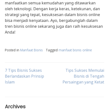
manfaatkan semua kemudahan yang ditawarkan
oleh teknologi. Dengan kerja keras, ketekunan, dan
strategi yang tepat, kesuksesan dalam bisnis online
bisa menjadi kenyataan. Ayo, bergabunglah dalam
tren bisnis online sekarang juga dan raih kesuksesan
Anda!
Posted in
Manfaat Bisnis
Tagged
manfaat bisnis online
Post
7 Tips Bisnis Sukses
Tips Sukses Memulai
Berlandaskan Prinsip
Bisnis di Tengah
Islam
Persaingan yang Ketat
navigation
Archives