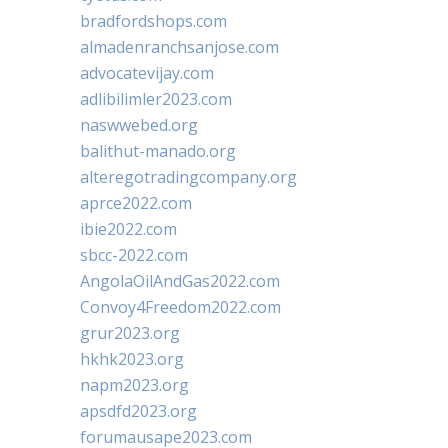
bradfordshops.com
almadenranchsanjose.com
advocatevijay.com
adlibilimler2023.com
naswwebed.org
balithut-manado.org
alteregotradingcompany.org
aprce2022.com
ibie2022.com
sbcc-2022.com
AngolaOilAndGas2022.com
Convoy4Freedom2022.com
grur2023.org
hkhk2023.org
napm2023.org
apsdfd2023.org
forumausape2023.com