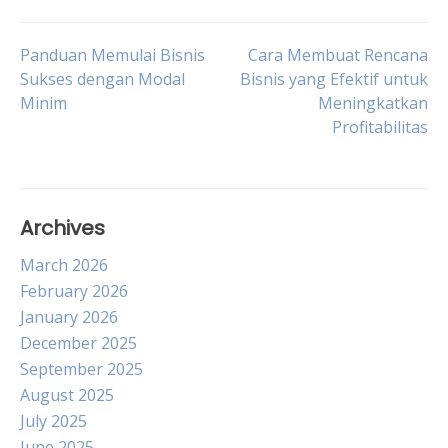
Post
Panduan Memulai Bisnis
Cara Membuat Rencana
Sukses dengan Modal
Bisnis yang Efektif untuk
Minim
Meningkatkan
navigation
Profitabilitas
Archives
March 2026
February 2026
January 2026
December 2025
September 2025
August 2025
July 2025
June 2025