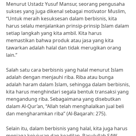
Menurut Ustadz Yusuf Mansur, seorang pengusaha
sukses yang juga dikenal sebagai motivator Muslim,
“Untuk meraih kesuksesan dalam berbisnis, kita
harus selalu menjalankan prinsip-prinsip Islam dalam
setiap langkah yang kita ambil. Kita harus
memastikan bahwa produk atau jasa yang kita
tawarkan adalah halal dan tidak merugikan orang
lain.”
Salah satu cara berbisnis yang halal menurut Islam
adalah dengan menjauhi riba. Riba atau bunga
adalah haram dalam Islam, sehingga dalam berbisnis,
kita harus menghindari segala bentuk transaksi yang
mengandung riba. Sebagaimana yang disebutkan
dalam Al-Qur’an, “Allah telah menghalalkan jual beli
dan mengharamkan riba” (Al-Baqarah: 275).
Selain itu, dalam berbisnis yang halal, kita juga harus
menjaga kejujuran dan keadilan. Rasulullah SAW