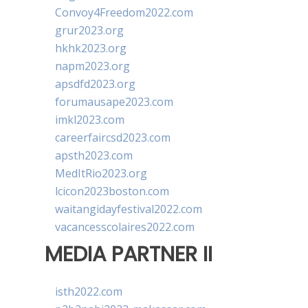
Convoy4Freedom2022.com
grur2023.org
hkhk2023.org
napm2023.org
apsdfd2023.org
forumausape2023.com
imkl2023.com
careerfaircsd2023.com
apsth2023.com
MedItRio2023.org
lcicon2023boston.com
waitangidayfestival2022.com
vacancesscolaires2022.com
MEDIA PARTNER II
isth2022.com