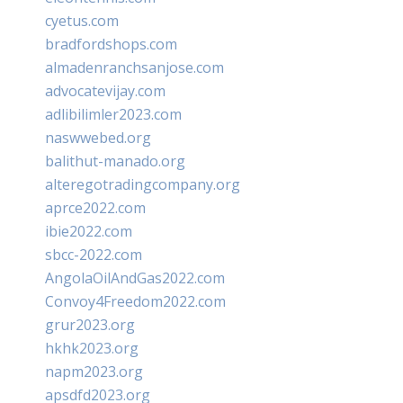
cyetus.com
bradfordshops.com
almadenranchsanjose.com
advocatevijay.com
adlibilimler2023.com
naswwebed.org
balithut-manado.org
alteregotradingcompany.org
aprce2022.com
ibie2022.com
sbcc-2022.com
AngolaOilAndGas2022.com
Convoy4Freedom2022.com
grur2023.org
hkhk2023.org
napm2023.org
apsdfd2023.org