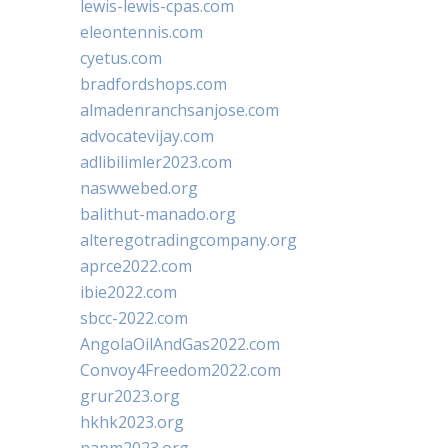
lewis-lewis-cpas.com
eleontennis.com
cyetus.com
bradfordshops.com
almadenranchsanjose.com
advocatevijay.com
adlibilimler2023.com
naswwebed.org
balithut-manado.org
alteregotradingcompany.org
aprce2022.com
ibie2022.com
sbcc-2022.com
AngolaOilAndGas2022.com
Convoy4Freedom2022.com
grur2023.org
hkhk2023.org
napm2023.org