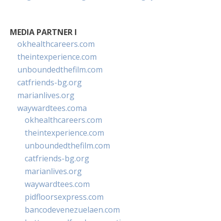
MEDIA PARTNER I
okhealthcareers.com
theintexperience.com
unboundedthefilm.com
catfriends-bg.org
marianlives.org
waywardtees.coma
okhealthcareers.com
theintexperience.com
unboundedthefilm.com
catfriends-bg.org
marianlives.org
waywardtees.com
pidfloorsexpress.com
bancodevenezuelaen.com