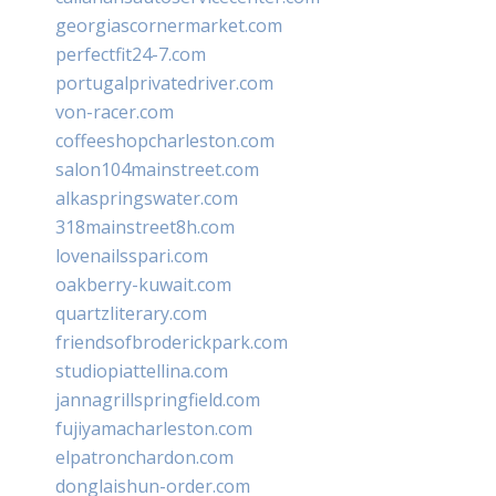
georgiascornermarket.com
perfectfit24-7.com
portugalprivatedriver.com
von-racer.com
coffeeshopcharleston.com
salon104mainstreet.com
alkaspringswater.com
318mainstreet8h.com
lovenailsspari.com
oakberry-kuwait.com
quartzliterary.com
friendsofbroderickpark.com
studiopiattellina.com
jannagrillspringfield.com
fujiyamacharleston.com
elpatronchardon.com
donglaishun-order.com