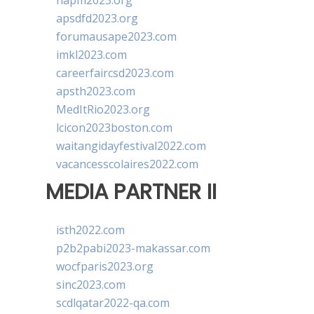
apsdfd2023.org
forumausape2023.com
imkl2023.com
careerfaircsd2023.com
apsth2023.com
MedItRio2023.org
lcicon2023boston.com
waitangidayfestival2022.com
vacancesscolaires2022.com
MEDIA PARTNER II
isth2022.com
p2b2pabi2023-makassar.com
wocfparis2023.org
sinc2023.com
scdlqatar2022-qa.com