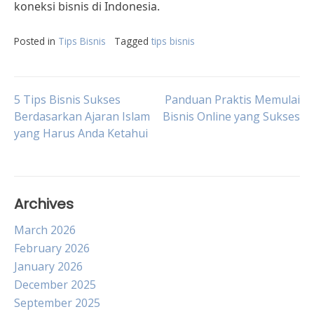
koneksi bisnis di Indonesia.
Posted in
Tips Bisnis
Tagged
tips bisnis
Post
5 Tips Bisnis Sukses
Panduan Praktis Memulai
Berdasarkan Ajaran Islam
Bisnis Online yang Sukses
yang Harus Anda Ketahui
navigation
Archives
March 2026
February 2026
January 2026
December 2025
September 2025