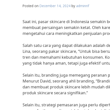
Posted on
December 14, 2024
by
adminrif
Saat ini, pasar skincare di Indonesia semaki
membuat persaingan semakin ketat. Oleh karen
mengetahui cara meningkatkan penjualan produ
Salah satu cara yang dapat dilakukan adala
Lina, seorang pakar skincare, “Untuk bisa bersa
tren dan memahami kebutuhan konsumen. Kons
yang tidak hanya aman, tetapi juga efektif untu
Selain itu, branding juga memegang peranan 
Menurut David, seorang ahli branding, “Bran
dan membuat produk skincare lebih mudah dik
produk skincare secara signifikan.”
Selain itu, strategi pemasaran juga perlu dipe