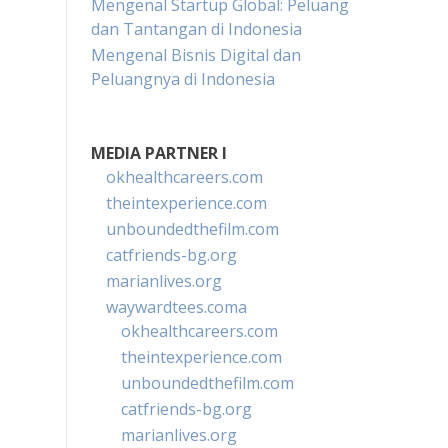
Mengenal Startup Global: Peluang
dan Tantangan di Indonesia
Mengenal Bisnis Digital dan
Peluangnya di Indonesia
MEDIA PARTNER I
okhealthcareers.com
theintexperience.com
unboundedthefilm.com
catfriends-bg.org
marianlives.org
waywardtees.coma
okhealthcareers.com
theintexperience.com
unboundedthefilm.com
catfriends-bg.org
marianlives.org