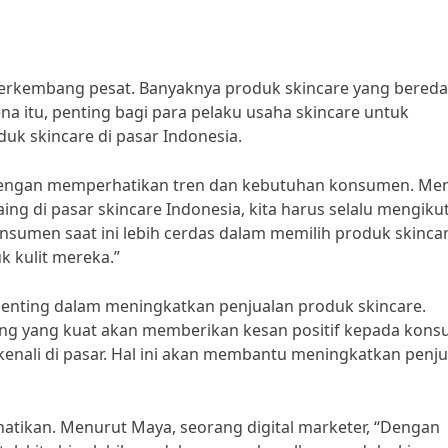
n berkembang pesat. Banyaknya produk skincare yang bereda
a itu, penting bagi para pelaku usaha skincare untuk
k skincare di pasar Indonesia.
h dengan memperhatikan tren dan kebutuhan konsumen. Me
ing di pasar skincare Indonesia, kita harus selalu mengikut
umen saat ini lebih cerdas dalam memilih produk skinca
k kulit mereka.”
penting dalam meningkatkan penjualan produk skincare.
ding yang kuat akan memberikan kesan positif kepada kon
enali di pasar. Hal ini akan membantu meningkatkan penju
rhatikan. Menurut Maya, seorang digital marketer, “Dengan