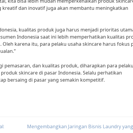
tal, kita bisa lebih mudah memperkenalkan produk skincar
reatif dan inovatif juga akan membantu meningkatkan
donesia, kualitas produk juga harus menjadi prioritas utam
nsumen Indonesia saat ini lebih memperhatikan kualitas p
Oleh karena itu, para pelaku usaha skincare harus fokus 
ualan.”
i pemasaran, dan kualitas produk, diharapkan para pelak
roduk skincare di pasar Indonesia. Selalu perhatikan
p bersaing di pasar yang semakin kompetitif.
l:
Mengembangkan Jaringan Bisnis Laundry yang