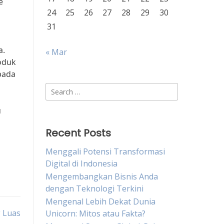
e
24
25
26
27
28
29
30
31
a.
« Mar
roduk
pada
Search
for:
u
Recent Posts
Menggali Potensi Transformasi
Digital di Indonesia
Mengembangkan Bisnis Anda
dengan Teknologi Terkini
Mengenal Lebih Dekat Dunia
 Luas
Unicorn: Mitos atau Fakta?