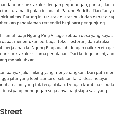
mandangan spektakuler dengan pegunungan, pantai, dan a
 tarik utama di pulau ini adalah Patung Buddha Tian Tan y
itualitas. Patung ini terletak di atas bukit dan dapat dica
erikan pengalaman tersendiri bagi para pengunjung.
ah rumah bagi Ngong Ping Village, sebuah desa yang kaya 
an dapat menemukan berbagai toko, restoran, dan atraksi
ati perjalanan ke Ngong Ping adalah dengan naik kereta g
 spektakuler selama perjalanan. Dari ketinggian ini, an
yang menakjubkan.
an banyak jalur hiking yang menyenangkan. Dari path me
ga jalur yang lebih santai di sekitar Tai O, desa nelayan
indahan alam yang tak tergantikan. Dengan kombinasi buda
stinasi yang menggugah segalanya bagi siapa saja yang
Street