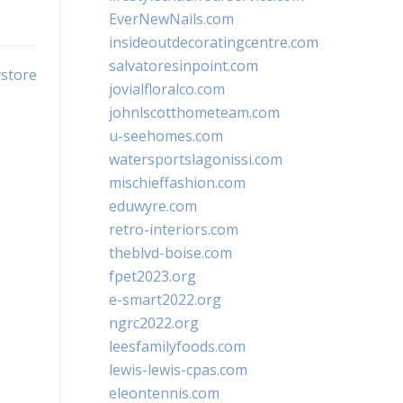
EverNewNails.com
insideoutdecoratingcentre.com
salvatoresinpoint.com
ystore
jovialfloralco.com
johnlscotthometeam.com
u-seehomes.com
watersportslagonissi.com
mischieffashion.com
eduwyre.com
retro-interiors.com
theblvd-boise.com
fpet2023.org
e-smart2022.org
ngrc2022.org
leesfamilyfoods.com
lewis-lewis-cpas.com
eleontennis.com