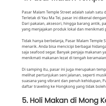
Pasar Malam Temple Street adalah salah satu d
Terletak di Yau Ma Tei, pasar ini dikenal den
Dari pakaian, aksesori, hingga barang antik, p
yang menjajakan produk lokal dan menikmati 
Tidak hanya berbelanja, Pasar Malam Temple 
menarik. Anda bisa mencicipi berbagai hidanga
saja seafood segar. Banyak penjaja makanan 
menikmati makanan lezat di tengah keramaian
Di samping itu, pasar ini juga merupakan tem
melihat pertunjukan seni jalanan, seperti musik
suasana yang vibrant dan penuh kehidupan, Pa
daftar traveling ke Hongkong yang tidak bole
5. Holi Makan di Mong K