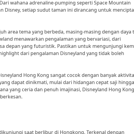
. Dari wahana adrenaline-pumping seperti Space Mountain
 Disney, setiap sudut taman ini dirancang untuk mencipt
ujuh area tema yang berbeda, masing-masing dengan daya t
owland menawarkan pengalaman yang bervariasi, dari
asa depan yang futuristik. Pastikan untuk mengunjungi ke
ighlight dari pengalaman Disneyland yang tidak boleh
sneyland Hong Kong sangat cocok dengan banyak aktivit
yang dapat dinikmati, mulai dari hidangan cepat saji hingg
ana yang ceria dan penuh imajinasi, Disneyland Hong Kon
 berkesan.
dikunjungi saat berlibur di Hongkong. Terkenal dengan