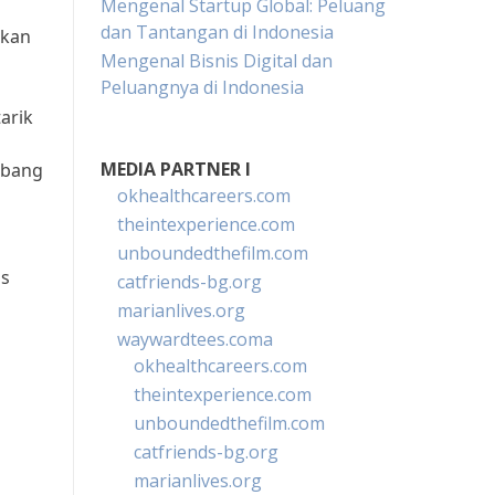
Mengenal Startup Global: Peluang
dan Tantangan di Indonesia
akan
Mengenal Bisnis Digital dan
Peluangnya di Indonesia
arik
MEDIA PARTNER I
mbang
okhealthcareers.com
theintexperience.com
unboundedthefilm.com
as
catfriends-bg.org
a
marianlives.org
g
waywardtees.coma
okhealthcareers.com
theintexperience.com
unboundedthefilm.com
catfriends-bg.org
marianlives.org