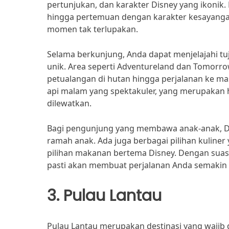
pertunjukan, dan karakter Disney yang ikonik
hingga pertemuan dengan karakter kesayangan
momen tak terlupakan.
Selama berkunjung, Anda dapat menjelajahi t
unik. Area seperti Adventureland dan Tomorr
petualangan di hutan hingga perjalanan ke m
api malam yang spektakuler, yang merupakan h
dilewatkan.
Bagi pengunjung yang membawa anak-anak, Di
ramah anak. Ada juga berbagai pilihan kuliner 
pilihan makanan bertema Disney. Dengan suas
pasti akan membuat perjalanan Anda semakin
3. Pulau Lantau
Pulau Lantau merupakan destinasi yang wajib 