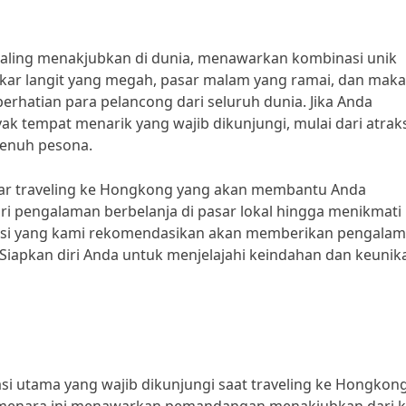
 paling menakjubkan di dunia, menawarkan kombinasi unik
kar langit yang megah, pasar malam yang ramai, dan mak
perhatian para pelancong dari seluruh dunia. Jika Anda
ak tempat menarik yang wajib dikunjungi, mulai dari atrak
penuh pesona.
aftar traveling ke Hongkong yang akan membantu Anda
ri pengalaman berbelanja di pasar lokal hingga menikmati
inasi yang kami rekomendasikan akan memberikan pengala
Siapkan diri Anda untuk menjelajahi keindahan dan keunik
asi utama yang wajib dikunjungi saat traveling ke Hongkong