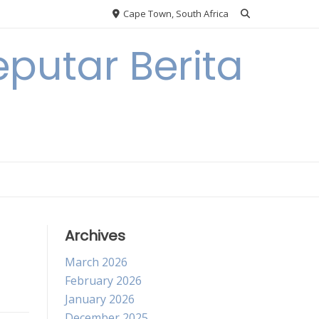
Cape Town, South Africa
putar Berita
Archives
March 2026
February 2026
January 2026
December 2025