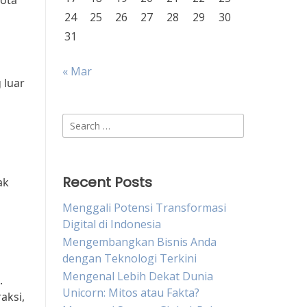
kota
24
25
26
27
28
29
30
31
« Mar
 luar
a
Search
for:
Recent Posts
ak
Menggali Potensi Transformasi
Digital di Indonesia
Mengembangkan Bisnis Anda
dengan Teknologi Terkini
Mengenal Lebih Dekat Dunia
.
Unicorn: Mitos atau Fakta?
aksi,