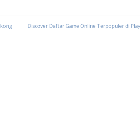
gkong
Discover Daftar Game Online Terpopuler di Pla