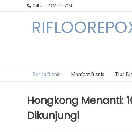
Skip
Call Us: +2782 444 YEAH
to
content
RIFLOOREPOX
Berita Bisnis
Manfaat Bisnis
Tips Bi
Hongkong Menanti: 1
Dikunjungi