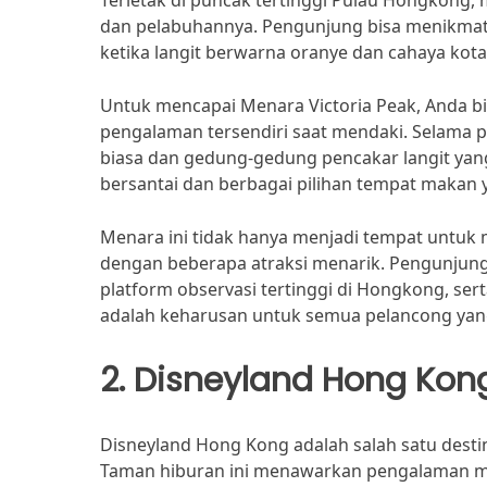
Terletak di puncak tertinggi Pulau Hongkon
dan pelabuhannya. Pengunjung bisa menikmat
ketika langit berwarna oranye dan cahaya kota 
Untuk mencapai Menara Victoria Peak, Anda 
pengalaman tersendiri saat mendaki. Selama 
biasa dan gedung-gedung pencakar langit yang 
bersantai dan berbagai pilihan tempat makan
Menara ini tidak hanya menjadi tempat untuk 
dengan beberapa atraksi menarik. Pengunjung
platform observasi tertinggi di Hongkong, sert
adalah keharusan untuk semua pelancong yan
2. Disneyland Hong Kon
Disneyland Hong Kong adalah salah satu desti
Taman hiburan ini menawarkan pengalaman mag