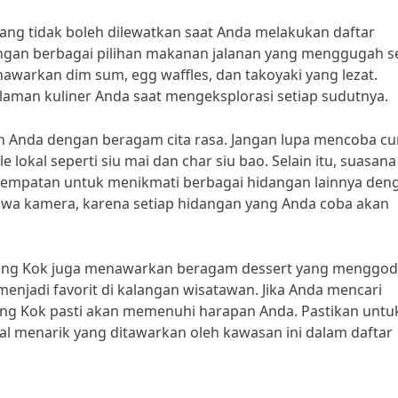
yang tidak boleh dilewatkan saat Anda melakukan daftar
engan berbagai pilihan makanan jalanan yang menggugah se
arkan dim sum, egg waffles, dan takoyaki yang lezat.
man kuliner Anda saat mengeksplorasi setiap sudutnya.
 Anda dengan beragam cita rasa. Jangan lupa mencoba cu
e lokal seperti siu mai dan char siu bao. Selain itu, suasana
empatan untuk menikmati berbagai hidangan lainnya den
wa kamera, karena setiap hidangan yang Anda coba akan
Mong Kok juga menawarkan beragam dessert yang menggod
enjadi favorit di kalangan wisatawan. Jika Anda mencari
ong Kok pasti akan memenuhi harapan Anda. Pastikan untu
l menarik yang ditawarkan oleh kawasan ini dalam daftar