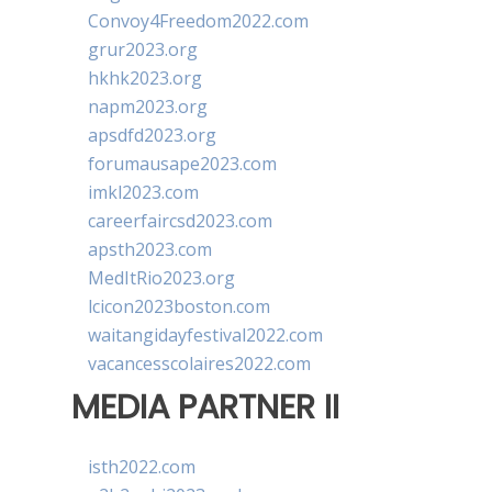
Convoy4Freedom2022.com
grur2023.org
hkhk2023.org
napm2023.org
apsdfd2023.org
forumausape2023.com
imkl2023.com
careerfaircsd2023.com
apsth2023.com
MedItRio2023.org
lcicon2023boston.com
waitangidayfestival2022.com
vacancesscolaires2022.com
MEDIA PARTNER II
isth2022.com