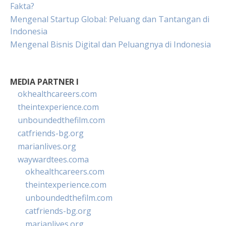
Fakta?
Mengenal Startup Global: Peluang dan Tantangan di
Indonesia
Mengenal Bisnis Digital dan Peluangnya di Indonesia
MEDIA PARTNER I
okhealthcareers.com
theintexperience.com
unboundedthefilm.com
catfriends-bg.org
marianlives.org
waywardtees.coma
okhealthcareers.com
theintexperience.com
unboundedthefilm.com
catfriends-bg.org
marianlives.org