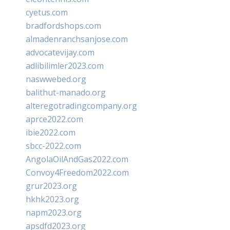
cyetus.com
bradfordshops.com
almadenranchsanjose.com
advocatevijay.com
adlibilimler2023.com
naswwebed.org
balithut-manado.org
alteregotradingcompany.org
aprce2022.com
ibie2022.com
sbcc-2022.com
AngolaOilAndGas2022.com
Convoy4Freedom2022.com
grur2023.org
hkhk2023.org
napm2023.org
apsdfd2023.org