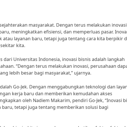
nsejahterakan masyarakat. Dengan terus melakukan inovasi
baru, meningkatkan efisiensi, dan memperluas pasar. Inova
atau layanan baru, tetapi juga tentang cara kita berpikir 
ekitar kita.
 dari Universitas Indonesia, inovasi bisnis adalah langkah
ahaan. “Dengan terus melakukan inovasi, perusahaan dap
g lebih besar bagi masyarakat,” ujarnya.
s adalah Go-Jek. Dengan menggabungkan teknologi dan laya
apangan kerja baru dan memberikan kemudahan akses
ungkapkan oleh Nadiem Makarim, pendiri Go-Jek, “Inovasi bi
 baru, tetapi juga tentang memberikan solusi bagi