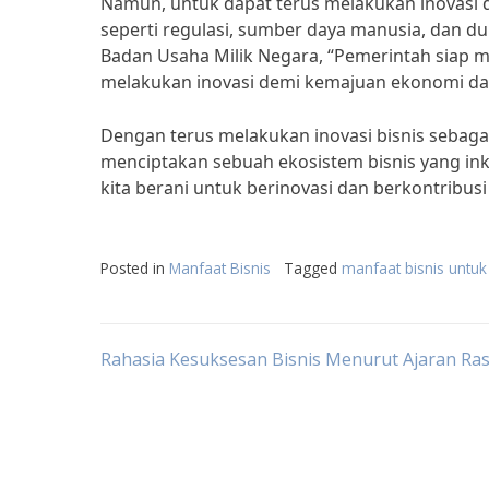
Namun, untuk dapat terus melakukan inovasi da
seperti regulasi, sumber daya manusia, dan d
Badan Usaha Milik Negara, “Pemerintah siap m
melakukan inovasi demi kemajuan ekonomi da
Dengan terus melakukan inovasi bisnis sebaga
menciptakan sebuah ekosistem bisnis yang inkl
kita berani untuk berinovasi dan berkontribu
Posted in
Manfaat Bisnis
Tagged
manfaat bisnis untu
Post
Rahasia Kesuksesan Bisnis Menurut Ajaran Ras
navigation