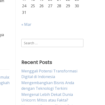
ain
24
25
26
27
28
29
30
31
« Mar
nya
Search
for:
Recent Posts
Menggali Potensi Transformasi
Digital di Indonesia
emula:
ngkah
Mengembangkan Bisnis Anda
dengan Teknologi Terkini
Mengenal Lebih Dekat Dunia
Unicorn: Mitos atau Fakta?