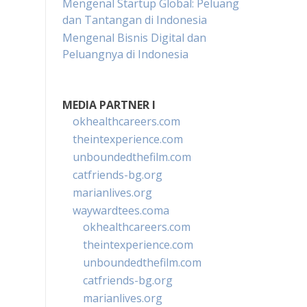
Mengenal Startup Global: Peluang
dan Tantangan di Indonesia
Mengenal Bisnis Digital dan
Peluangnya di Indonesia
MEDIA PARTNER I
okhealthcareers.com
theintexperience.com
unboundedthefilm.com
catfriends-bg.org
marianlives.org
waywardtees.coma
okhealthcareers.com
theintexperience.com
unboundedthefilm.com
catfriends-bg.org
marianlives.org