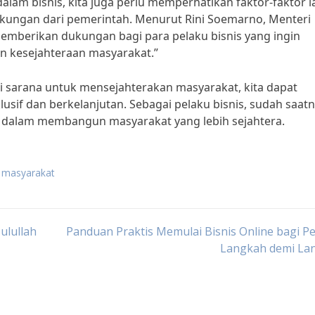
lam bisnis, kita juga perlu memperhatikan faktor-faktor l
ukungan dari pemerintah. Menurut Rini Soemarno, Menteri
emberikan dukungan bagi para pelaku bisnis yang ingin
n kesejahteraan masyarakat.”
i sarana untuk mensejahterakan masyarakat, kita dapat
usif dan berkelanjutan. Sebagai pelaku bisnis, sudah saat
si dalam membangun masyarakat yang lebih sejahtera.
k masyarakat
ulullah
Panduan Praktis Memulai Bisnis Online bagi P
Langkah demi La