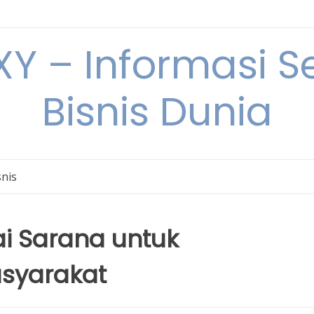
Y – Informasi Se
Bisnis Dunia
snis
ai Sarana untuk
syarakat