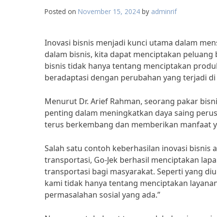
Posted on
November 15, 2024
by
adminrif
Inovasi bisnis menjadi kunci utama dalam me
dalam bisnis, kita dapat menciptakan peluang 
bisnis tidak hanya tentang menciptakan produk 
beradaptasi dengan perubahan yang terjadi di s
Menurut Dr. Arief Rahman, seorang pakar bisnis
penting dalam meningkatkan daya saing perus
terus berkembang dan memberikan manfaat yan
Salah satu contoh keberhasilan inovasi bisni
transportasi, Go-Jek berhasil menciptakan l
transportasi bagi masyarakat. Seperti yang di
kami tidak hanya tentang menciptakan layanan
permasalahan sosial yang ada.”