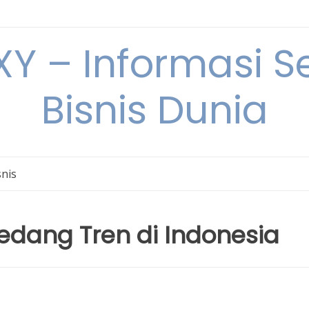
Y – Informasi Se
Bisnis Dunia
snis
Sedang Tren di Indonesia