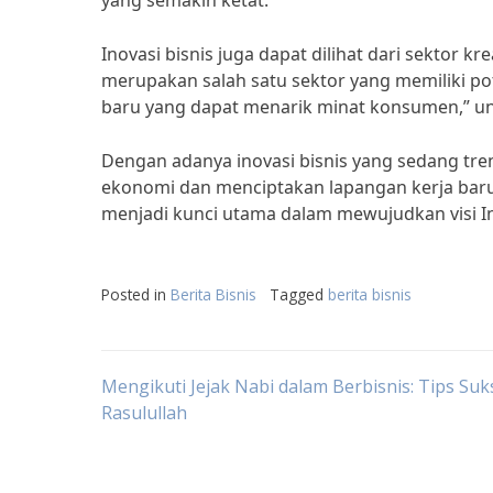
yang semakin ketat.”
Inovasi bisnis juga dapat dilihat dari sektor krea
merupakan salah satu sektor yang memiliki po
baru yang dapat menarik minat konsumen,” un
Dengan adanya inovasi bisnis yang sedang tr
ekonomi dan menciptakan lapangan kerja baru
menjadi kunci utama dalam mewujudkan visi Ind
Posted in
Berita Bisnis
Tagged
berita bisnis
Post
Mengikuti Jejak Nabi dalam Berbisnis: Tips Suk
Rasulullah
navigation