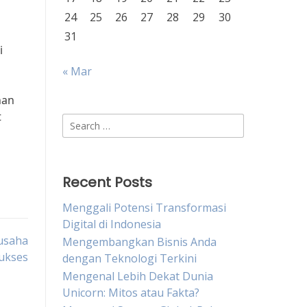
24
25
26
27
28
29
30
31
i
« Mar
han
t
Search
for:
Recent Posts
Menggali Potensi Transformasi
Digital di Indonesia
gusaha
Mengembangkan Bisnis Anda
ukses
dengan Teknologi Terkini
Mengenal Lebih Dekat Dunia
Unicorn: Mitos atau Fakta?