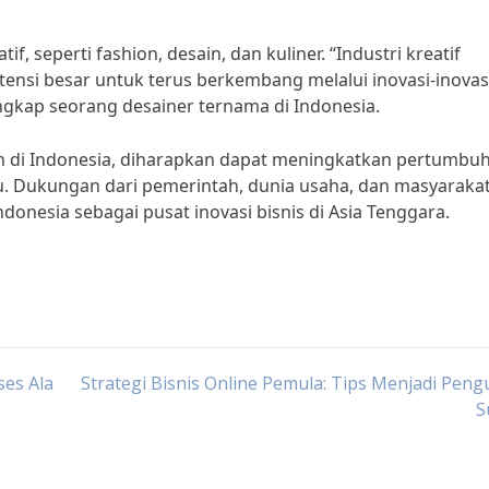
tif, seperti fashion, desain, dan kuliner. “Industri kreatif
tensi besar untuk terus berkembang melalui inovasi-inovas
gkap seorang desainer ternama di Indonesia.
en di Indonesia, diharapkan dapat meningkatkan pertumbu
. Dukungan dari pemerintah, dunia usaha, dan masyaraka
onesia sebagai pusat inovasi bisnis di Asia Tenggara.
ses Ala
Strategi Bisnis Online Pemula: Tips Menjadi Pen
S