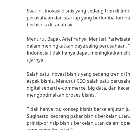
Saat ini, inovasi bisnis yang sedang tren di I
perusahaan dan startup yang berlomba-lomba
berbisnis di tanah air.
Menurut Bapak Arief Yahya, Menteri Pariwisat
dalam meningkatkan daya saing perusahaan. “I
Indonesia tidak hanya dapat meningkatkan efis
ujarnya.
Salah satu inovasi bisnis yang sedang tren di
aspek bisnis. Menurut CEO salah satu perusah
digital seperti e-commerce, big data, dan ke
mengoptimalkan proses bisnis.”
Tidak hanya itu, konsep bisnis berkelanjutan 
Sugiharto, seorang pakar bisnis berkelanjut
prinsip-prinsip bisnis berkelanjutan dalam o