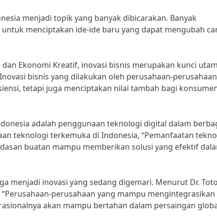
ndonesia menjadi topik yang banyak dibicarakan. Banyak
 untuk menciptakan ide-ide baru yang dapat mengubah ca
a dan Ekonomi Kreatif, inovasi bisnis merupakan kunci uta
novasi bisnis yang dilakukan oleh perusahaan-perusahaan
iensi, tetapi juga menciptakan nilai tambah bagi konsumen
 Indonesia adalah penggunaan teknologi digital dalam berba
aan teknologi terkemuka di Indonesia, “Pemanfaatan tekno
cerdasan buatan mampu memberikan solusi yang efektif dal
juga menjadi inovasi yang sedang digemari. Menurut Dr. Tot
an, “Perusahaan-perusahaan yang mampu mengintegrasikan
perasionalnya akan mampu bertahan dalam persaingan globa