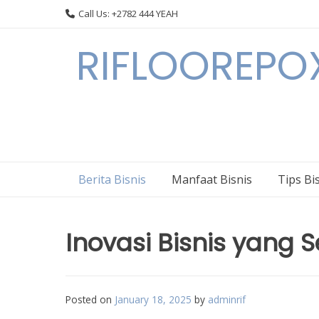
Skip
Call Us: +2782 444 YEAH
to
content
RIFLOOREPOX
Berita Bisnis
Manfaat Bisnis
Tips Bi
Inovasi Bisnis yang 
Posted on
January 18, 2025
by
adminrif