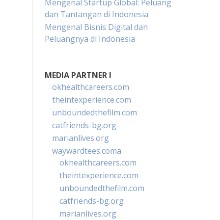
Mengenal Startup Global: Peluang
dan Tantangan di Indonesia
Mengenal Bisnis Digital dan
Peluangnya di Indonesia
MEDIA PARTNER I
okhealthcareers.com
theintexperience.com
unboundedthefilm.com
catfriends-bg.org
marianlives.org
waywardtees.coma
okhealthcareers.com
theintexperience.com
unboundedthefilm.com
catfriends-bg.org
marianlives.org