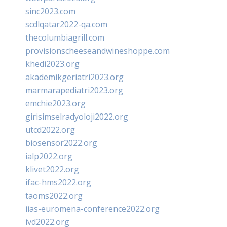
sinc2023.com
scdlqatar2022-qa.com
thecolumbiagrill.com
provisionscheeseandwineshoppe.com
khedi2023.org
akademikgeriatri2023.org
marmarapediatri2023.org
emchie2023.org
girisimselradyoloji2022.org
utcd2022.org
biosensor2022.org
ialp2022.org
klivet2022.org
ifac-hms2022.org
taoms2022.org
iias-euromena-conference2022.org
ivd2022.org