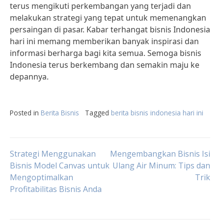
terus mengikuti perkembangan yang terjadi dan
melakukan strategi yang tepat untuk memenangkan
persaingan di pasar. Kabar terhangat bisnis Indonesia
hari ini memang memberikan banyak inspirasi dan
informasi berharga bagi kita semua. Semoga bisnis
Indonesia terus berkembang dan semakin maju ke
depannya.
Posted in
Berita Bisnis
Tagged
berita bisnis indonesia hari ini
Post
Strategi Menggunakan
Mengembangkan Bisnis Isi
Bisnis Model Canvas untuk
Ulang Air Minum: Tips dan
Mengoptimalkan
Trik
navigation
Profitabilitas Bisnis Anda