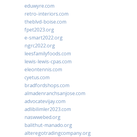
eduwyre.com
retro-interiors.com
theblvd-boise.com
fpet2023.org
e-smart2022.org
ngrc2022.org
leesfamilyfoods.com
lewis-lewis-cpas.com
eleontennis.com
cyetus.com
bradfordshops.com
almadenranchsanjose.com
advocatevijay.com
adlibilimler2023.com
naswwebed.org
balithut-manado.org
alteregotradingcompany.org