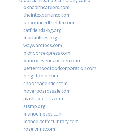
foodscienceandtechnology.coma
okhealthcareers.com
theintexperience.com
unboundedthefilm.com
catfriends-bg.org
marianlives.org
waywardtees.com
pidfloorsexpress.com
bancodevenezuelaen.com
bettermoodfoodcorporation.com
hingstonnt.com
chooseagender.com
hoverboardssale.com
alaskapolitics.com
stsmp.org
manoelneves.com
mandelaeffectlibrary.com
roselynns.com