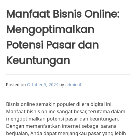
Manfaat Bisnis Online:
Mengoptimalkan
Potensi Pasar dan
Keuntungan
Posted on
October 5, 2024
by
adminrif
Bisnis online semakin populer di era digital ini.
Manfaat bisnis online sangat besar, terutama dalam
mengoptimalkan potensi pasar dan keuntungan.
Dengan memanfaatkan internet sebagai sarana
berjualan, Anda dapat menjangkau pasar yang lebih