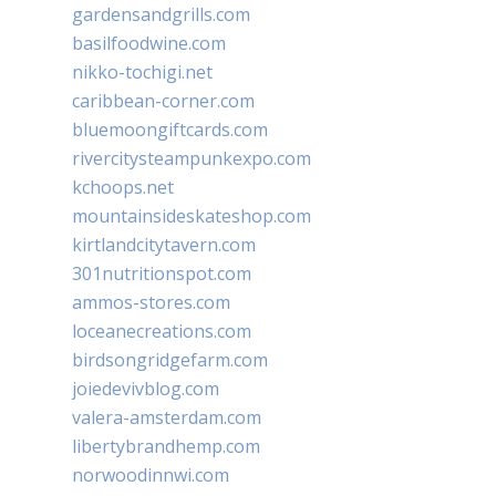
gardensandgrills.com
basilfoodwine.com
nikko-tochigi.net
caribbean-corner.com
bluemoongiftcards.com
rivercitysteampunkexpo.com
kchoops.net
mountainsideskateshop.com
kirtlandcitytavern.com
301nutritionspot.com
ammos-stores.com
loceanecreations.com
birdsongridgefarm.com
joiedevivblog.com
valera-amsterdam.com
libertybrandhemp.com
norwoodinnwi.com