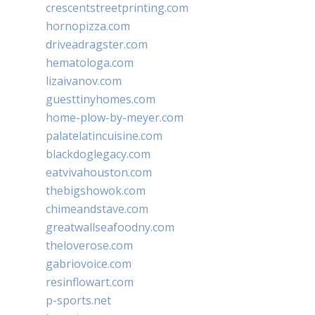
crescentstreetprinting.com
hornopizza.com
driveadragster.com
hematologa.com
lizaivanov.com
guesttinyhomes.com
home-plow-by-meyer.com
palatelatincuisine.com
blackdoglegacy.com
eatvivahouston.com
thebigshowok.com
chimeandstave.com
greatwallseafoodny.com
theloverose.com
gabriovoice.com
resinflowart.com
p-sports.net