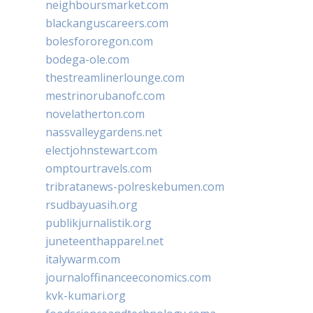
neighboursmarket.com
blackanguscareers.com
bolesfororegon.com
bodega-ole.com
thestreamlinerlounge.com
mestrinorubanofc.com
novelatherton.com
nassvalleygardens.net
electjohnstewart.com
omptourtravels.com
tribratanews-polreskebumen.com
rsudbayuasih.org
publikjurnalistik.org
juneteenthapparel.net
italywarm.com
journaloffinanceeconomics.com
kvk-kumari.org