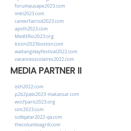
forumausape2023.com
imkl2023.com
careerfaircsd2023.com
apsth2023.com
MedItRio2023.org
lcicon2023boston.com
waitangidayfestival2022.com
vacancesscolaires2022.com
MEDIA PARTNER II
isth2022.com
p2b2pabi2023-makassar.com
wocfparis2023.org
sinc2023.com
scdlqatar2022-qa.com
thecolumbiagrill.com