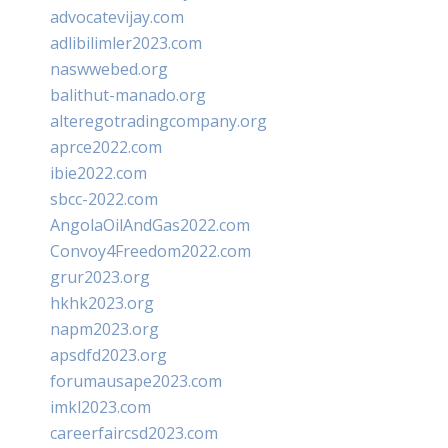
advocatevijay.com
adlibilimler2023.com
naswwebed.org
balithut-manado.org
alteregotradingcompany.org
aprce2022.com
ibie2022.com
sbcc-2022.com
AngolaOilAndGas2022.com
Convoy4Freedom2022.com
grur2023.org
hkhk2023.org
napm2023.org
apsdfd2023.org
forumausape2023.com
imkl2023.com
careerfaircsd2023.com