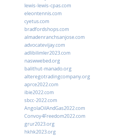
lewis-lewis-cpas.com
eleontennis.com
cyetus.com
bradfordshops.com
almadenranchsanjose.com
advocatevijay.com
adlibilimler2023.com
naswwebed.org
balithut-manado.org
alteregotradingcompany.org
aprce2022.com
ibie2022.com
sbcc-2022.com
AngolaOilAndGas2022.com
Convoy4Freedom2022.com
grur2023.org
hkhk2023.org