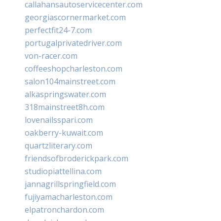
callahansautoservicecenter.com
georgiascornermarket.com
perfectfit24-7.com
portugalprivatedriver.com
von-racer.com
coffeeshopcharleston.com
salon104mainstreet.com
alkaspringswater.com
318mainstreet8h.com
lovenailsspari.com
oakberry-kuwait.com
quartzliterary.com
friendsofbroderickpark.com
studiopiattellina.com
jannagrillspringfield.com
fujiyamacharleston.com
elpatronchardon.com