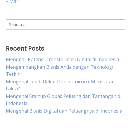
« Mar
Search
for:
Recent Posts
Menggali Potensi Transformasi Digital di Indonesia
Mengembangkan Bisnis Anda dengan Teknologi
Terkini
Mengenal Lebih Dekat Dunia Unicorn: Mitos atau
Fakta?
Mengenal Startup Global: Peluang dan Tantangan di
Indonesia
Mengenal Bisnis Digital dan Peluangnya di Indonesia