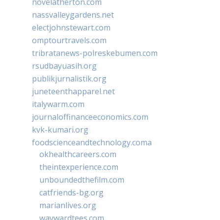
novelatherton.com
nassvalleygardens.net
electjohnstewart.com
omptourtravels.com
tribratanews-polreskebumen.com
rsudbayuasih.org
publikjurnalistik.org
juneteenthapparel.net
italywarm.com
journaloffinanceeconomics.com
kvk-kumari.org
foodscienceandtechnology.coma
okhealthcareers.com
theintexperience.com
unboundedthefilm.com
catfriends-bg.org
marianlives.org
waywardtees.com