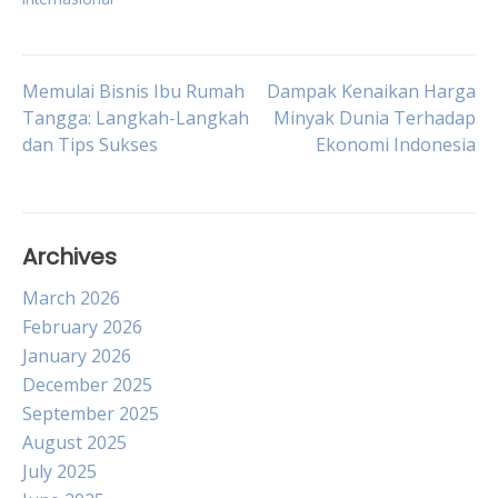
Post
Memulai Bisnis Ibu Rumah
Dampak Kenaikan Harga
Tangga: Langkah-Langkah
Minyak Dunia Terhadap
dan Tips Sukses
Ekonomi Indonesia
navigation
Archives
March 2026
February 2026
January 2026
December 2025
September 2025
August 2025
July 2025