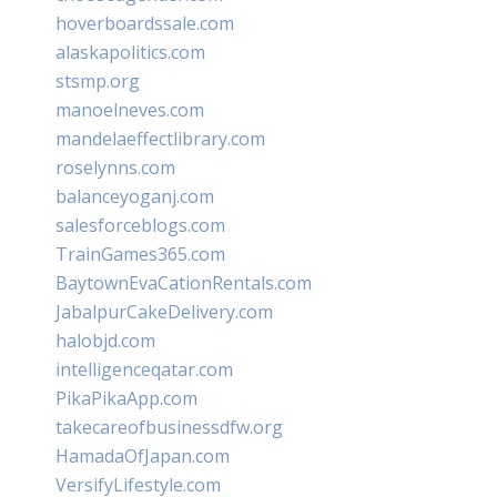
hoverboardssale.com
alaskapolitics.com
stsmp.org
manoelneves.com
mandelaeffectlibrary.com
roselynns.com
balanceyoganj.com
salesforceblogs.com
TrainGames365.com
BaytownEvaCationRentals.com
JabalpurCakeDelivery.com
halobjd.com
intelligenceqatar.com
PikaPikaApp.com
takecareofbusinessdfw.org
HamadaOfJapan.com
VersifyLifestyle.com