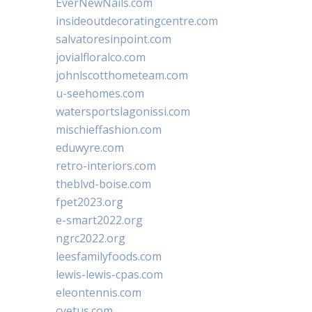
EverNewNails.com
insideoutdecoratingcentre.com
salvatoresinpoint.com
jovialfloralco.com
johnlscotthometeam.com
u-seehomes.com
watersportslagonissi.com
mischieffashion.com
eduwyre.com
retro-interiors.com
theblvd-boise.com
fpet2023.org
e-smart2022.org
ngrc2022.org
leesfamilyfoods.com
lewis-lewis-cpas.com
eleontennis.com
cyetus.com