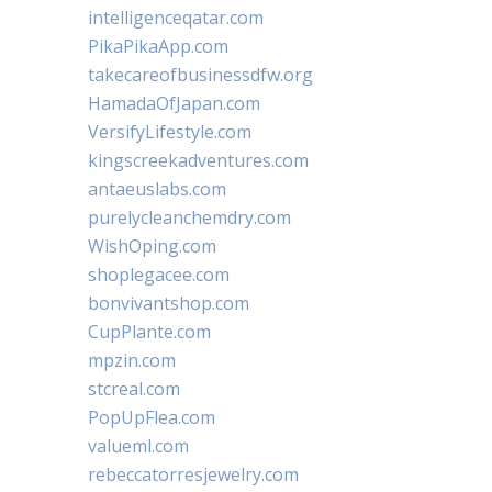
intelligenceqatar.com
PikaPikaApp.com
takecareofbusinessdfw.org
HamadaOfJapan.com
VersifyLifestyle.com
kingscreekadventures.com
antaeuslabs.com
purelycleanchemdry.com
WishOping.com
shoplegacee.com
bonvivantshop.com
CupPlante.com
mpzin.com
stcreal.com
PopUpFlea.com
valueml.com
rebeccatorresjewelry.com