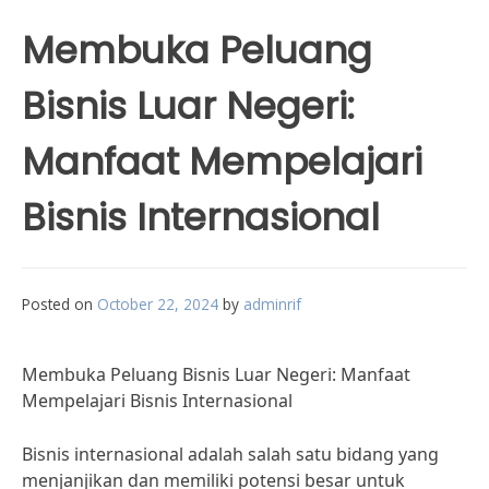
Membuka Peluang
Bisnis Luar Negeri:
Manfaat Mempelajari
Bisnis Internasional
Posted on
October 22, 2024
by
adminrif
Membuka Peluang Bisnis Luar Negeri: Manfaat
Mempelajari Bisnis Internasional
Bisnis internasional adalah salah satu bidang yang
menjanjikan dan memiliki potensi besar untuk