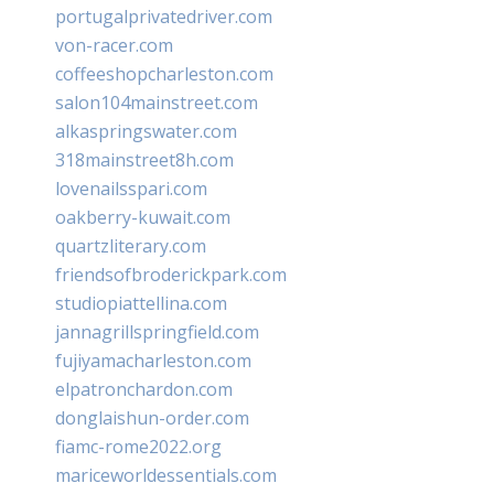
portugalprivatedriver.com
von-racer.com
coffeeshopcharleston.com
salon104mainstreet.com
alkaspringswater.com
318mainstreet8h.com
lovenailsspari.com
oakberry-kuwait.com
quartzliterary.com
friendsofbroderickpark.com
studiopiattellina.com
jannagrillspringfield.com
fujiyamacharleston.com
elpatronchardon.com
donglaishun-order.com
fiamc-rome2022.org
mariceworldessentials.com