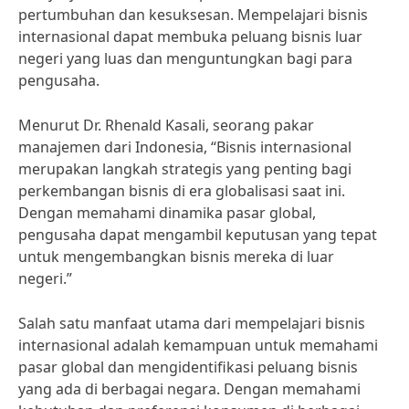
pertumbuhan dan kesuksesan. Mempelajari bisnis
internasional dapat membuka peluang bisnis luar
negeri yang luas dan menguntungkan bagi para
pengusaha.
Menurut Dr. Rhenald Kasali, seorang pakar
manajemen dari Indonesia, “Bisnis internasional
merupakan langkah strategis yang penting bagi
perkembangan bisnis di era globalisasi saat ini.
Dengan memahami dinamika pasar global,
pengusaha dapat mengambil keputusan yang tepat
untuk mengembangkan bisnis mereka di luar
negeri.”
Salah satu manfaat utama dari mempelajari bisnis
internasional adalah kemampuan untuk memahami
pasar global dan mengidentifikasi peluang bisnis
yang ada di berbagai negara. Dengan memahami