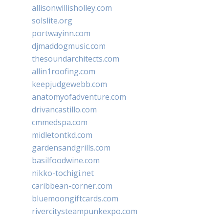
allisonwillisholley.com
solslite.org
portwayinn.com
djmaddogmusic.com
thesoundarchitects.com
allin1roofing.com
keepjudgewebb.com
anatomyofadventure.com
drivancastillo.com
cmmedspa.com
midletontkd.com
gardensandgrills.com
basilfoodwine.com
nikko-tochigi.net
caribbean-corner.com
bluemoongiftcards.com
rivercitysteampunkexpo.com