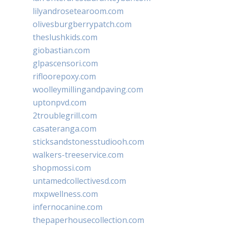
lilyandrosetearoom.com
olivesburgberrypatch.com
theslushkids.com
giobastian.com
glpascensori.com
rifloorepoxy.com
woolleymillingandpaving.com
uptonpvd.com
2troublegrill.com
casateranga.com
sticksandstonesstudiooh.com
walkers-treeservice.com
shopmossi.com
untamedcollectivesd.com
mxpwellness.com
infernocanine.com
thepaperhousecollection.com