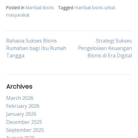
Posted in
Manfaat Bisnis
Tagged
manfaat bisnis untuk
masyarakat
Post
Rahasia Sukses Bisnis
Strategi Sukses
Rumahan bagi Ibu Rumah
Pengelolaan Keuangan
Tangga
Bisnis di Era Digital
navigation
Archives
March 2026
February 2026
January 2026
December 2025
September 2025