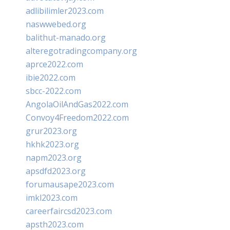
adlibilimler2023.com
naswwebed.org
balithut-manado.org
alteregotradingcompany.org
aprce2022.com
ibie2022.com
sbcc-2022.com
AngolaOilAndGas2022.com
Convoy4Freedom2022.com
grur2023.org
hkhk2023.org
napm2023.org
apsdfd2023.org
forumausape2023.com
imkl2023.com
careerfaircsd2023.com
apsth2023.com