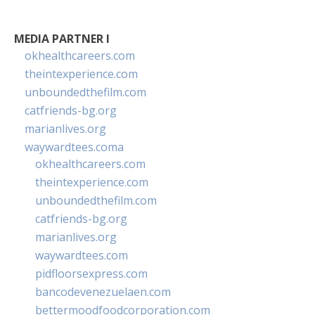
MEDIA PARTNER I
okhealthcareers.com
theintexperience.com
unboundedthefilm.com
catfriends-bg.org
marianlives.org
waywardtees.coma
okhealthcareers.com
theintexperience.com
unboundedthefilm.com
catfriends-bg.org
marianlives.org
waywardtees.com
pidfloorsexpress.com
bancodevenezuelaen.com
bettermoodfoodcorporation.com