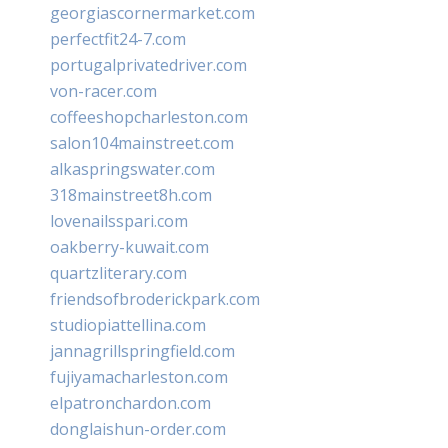
georgiascornermarket.com
perfectfit24-7.com
portugalprivatedriver.com
von-racer.com
coffeeshopcharleston.com
salon104mainstreet.com
alkaspringswater.com
318mainstreet8h.com
lovenailsspari.com
oakberry-kuwait.com
quartzliterary.com
friendsofbroderickpark.com
studiopiattellina.com
jannagrillspringfield.com
fujiyamacharleston.com
elpatronchardon.com
donglaishun-order.com