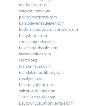
marianlives.org
waywardtees.com
pidfloorsexpress.com
bancodevenezuelaen.com
bettermoodfoodcorporation.com
hingstonnt.com
chooseagender.com
hoverboardssale.com
alaskapolitics.com
stsmp.org
manoelneves.com
mandelaeffectlibrary.com
roselynns.com
balanceyoganj.com
salesforceblogs.com
TrainGames365.com
BaytownEvaCationRentals.com