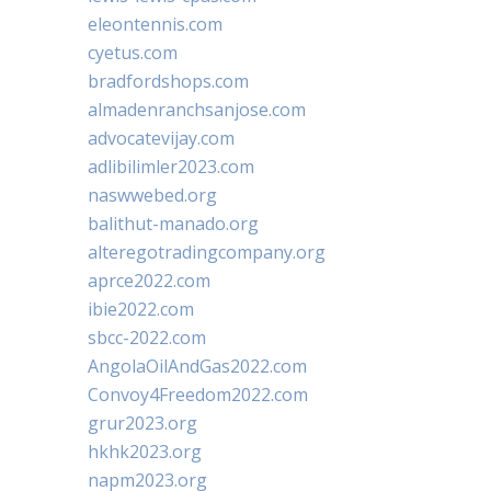
eleontennis.com
cyetus.com
bradfordshops.com
almadenranchsanjose.com
advocatevijay.com
adlibilimler2023.com
naswwebed.org
balithut-manado.org
alteregotradingcompany.org
aprce2022.com
ibie2022.com
sbcc-2022.com
AngolaOilAndGas2022.com
Convoy4Freedom2022.com
grur2023.org
hkhk2023.org
napm2023.org