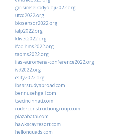
girisimselradyoloji2022.org
utcd2022.org
biosensor2022.org
ialp2022.org
klivet2022.org
ifac-hms2022.org
taoms2022.org
iias-euromena-conference2022.org
ivd2022.org
csity2022.org
ibsarstudyabroad.com
bennusehgall.com
tsecincinnati.com
roderconstructiongroup.com
plazabatai.com
hawkscayresort.com
hellonquads.com