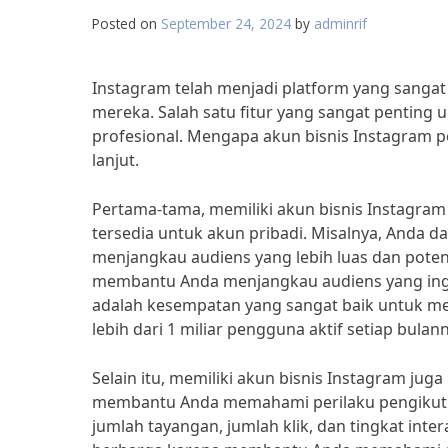
Posted on
September 24, 2024
by
adminrif
Instagram telah menjadi platform yang sanga
mereka. Salah satu fitur yang sangat penting u
profesional. Mengapa akun bisnis Instagram p
lanjut.
Pertama-tama, memiliki akun bisnis Instagram
tersedia untuk akun pribadi. Misalnya, Anda
menjangkau audiens yang lebih luas dan poten
membantu Anda menjangkau audiens yang ingin
adalah kesempatan yang sangat baik untuk meni
lebih dari 1 miliar pengguna aktif setiap bulan
Selain itu, memiliki akun bisnis Instagram ju
membantu Anda memahami perilaku pengikut An
jumlah tayangan, jumlah klik, dan tingkat inter