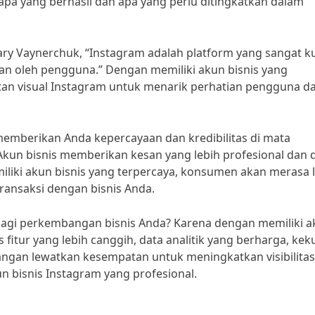
 yang berhasil dan apa yang perlu ditingkatkan dalam
ry Vaynerchuk, “Instagram adalah platform yang sangat k
an oleh pengguna.” Dengan memiliki akun bisnis yang
an visual Instagram untuk menarik perhatian pengguna d
 memberikan Anda kepercayaan dan kredibilitas di mata
kun bisnis memberikan kesan yang lebih profesional dan 
iliki akun bisnis yang terpercaya, konsumen akan merasa 
ransaksi dengan bisnis Anda.
 bagi perkembangan bisnis Anda? Karena dengan memiliki 
fitur yang lebih canggih, data analitik yang berharga, kek
angan lewatkan kesempatan untuk meningkatkan visibilita
 bisnis Instagram yang profesional.