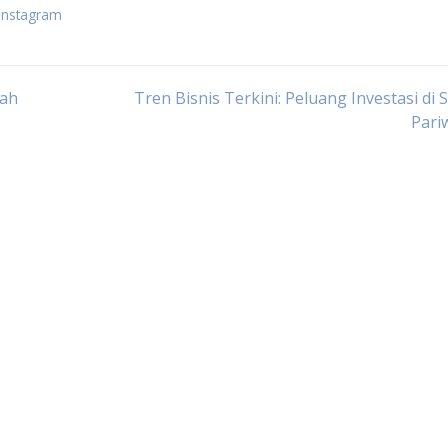
 instagram
mah
Tren Bisnis Terkini: Peluang Investasi di 
Pari