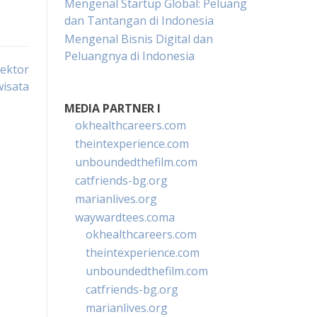
Mengenal Startup Global: Peluang
dan Tantangan di Indonesia
Mengenal Bisnis Digital dan
Peluangnya di Indonesia
Sektor
wisata
MEDIA PARTNER I
okhealthcareers.com
theintexperience.com
unboundedthefilm.com
catfriends-bg.org
marianlives.org
waywardtees.coma
okhealthcareers.com
theintexperience.com
unboundedthefilm.com
catfriends-bg.org
marianlives.org