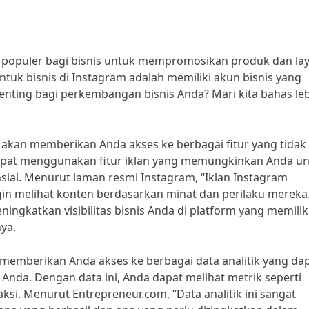
t populer bagi bisnis untuk mempromosikan produk dan la
ntuk bisnis di Instagram adalah memiliki akun bisnis yang
enting bagi perkembangan bisnis Anda? Mari kita bahas le
 akan memberikan Anda akses ke berbagai fitur yang tidak
 dapat menggunakan fitur iklan yang memungkinkan Anda u
sial. Menurut laman resmi Instagram, “Iklan Instagram
 melihat konten berdasarkan minat dan perilaku mereka.”
ngkatkan visibilitas bisnis Anda di platform yang memilik
nya.
ga memberikan Anda akses ke berbagai data analitik yang da
da. Dengan data ini, Anda dapat melihat metrik seperti
aksi. Menurut Entrepreneur.com, “Data analitik ini sangat