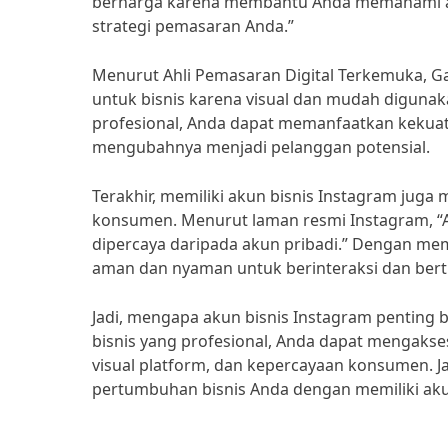
berharga karena membantu Anda memahami apa
strategi pemasaran Anda.”
Menurut Ahli Pemasaran Digital Terkemuka, Ga
untuk bisnis karena visual dan mudah digunak
profesional, Anda dapat memanfaatkan kekuat
mengubahnya menjadi pelanggan potensial.
Terakhir, memiliki akun bisnis Instagram juga
konsumen. Menurut laman resmi Instagram, “A
dipercaya daripada akun pribadi.” Dengan mem
aman dan nyaman untuk berinteraksi dan bert
Jadi, mengapa akun bisnis Instagram penting
bisnis yang profesional, Anda dapat mengakses 
visual platform, dan kepercayaan konsumen. J
pertumbuhan bisnis Anda dengan memiliki akun