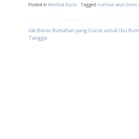
Posted in
Manfaat Bisnis
Tagged
manfaat akun bisnis
Post
Ide Bisnis Rumahan yang Cocok untuk Ibu Ru
Tangga
navigation