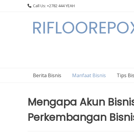
Skip
Call Us: +2782 444 YEAH
to
content
RIFLOOREPOX
Berita Bisnis
Manfaat Bisnis
Tips Bi
Mengapa Akun Bisnis
Perkembangan Bisni