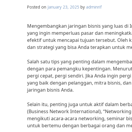
Posted on
January 23, 2025
by
adminrif
Mengembangkan jaringan bisnis yang luas di 
yang ingin memperluas pasar dan meningkatka
efektif untuk mencapai tujuan tersebut. Oleh k
dan strategi yang bisa Anda terapkan untuk m
Salah satu tips yang penting dalam mengemb
dengan para pemangku kepentingan. Menurut J
pergi cepat, pergi sendiri. Jika Anda ingin 
yang baik dengan pelanggan, mitra bisnis, da
jaringan bisnis Anda.
Selain itu, penting juga untuk aktif dalam ber
(Business Network International), “Networking i
mengikuti acara-acara networking, seminar bis
untuk bertemu dengan berbagai orang dan mem