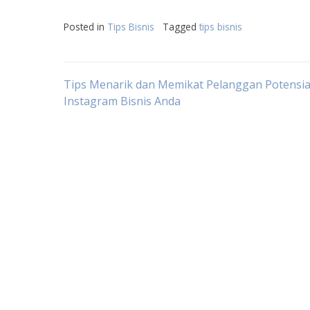
Posted in
Tips Bisnis
Tagged
tips bisnis
Post
Tips Menarik dan Memikat Pelanggan Potensial
Instagram Bisnis Anda
navigation