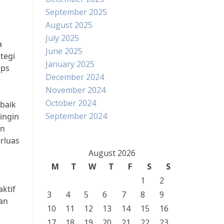
September 2025
August 2025
July 2025
a
June 2025
tegi
January 2025
ips
December 2024
November 2024
October 2024
baik
September 2024
ingin
an
rluas
August 2026
M
T
W
T
F
S
S
1
2
aktif
3
4
5
6
7
8
9
tan
10
11
12
13
14
15
16
17
18
19
20
21
22
23