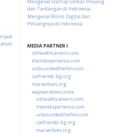
Mengenal Startup Global: Peluang
dan Tantangan di Indonesia
Mengenal Bisnis Digital dan
Peluangnya di Indonesia
enjadi
ukses
MEDIA PARTNER I
okhealthcareers.com
theintexperience.com
unboundedthefilm.com
catfriends-bg.org
marianlives.org
waywardtees.coma
okhealthcareers.com
theintexperience.com
unboundedthefilm.com
catfriends-bg.org
marianlives.org