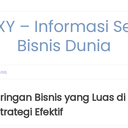
Y – Informasi Se
Bisnis Dunia
snis
ngan Bisnis yang Luas di
rategi Efektif