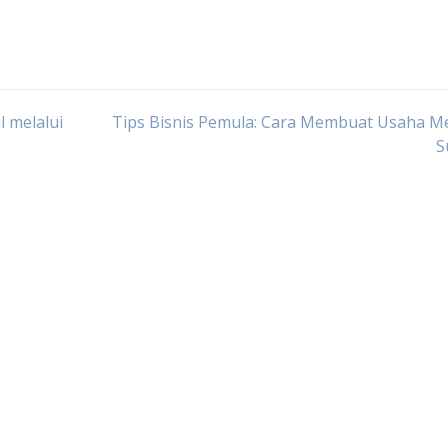
 melalui
Tips Bisnis Pemula: Cara Membuat Usaha M
S