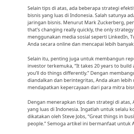
Selain tips di atas, ada beberapa strategi ef
bisnis yang luas di Indonesia. Salah satunya
jaringan bisnis. Menurut Mark Zuckerberg, pendi
that’s changing really quickly, the only strategy
menggunakan media sosial seperti LinkedIn, T
Anda secara online dan mencapai lebih banyak
Selain itu, penting juga untuk membangun repu
investor terkemuka, “It takes 20 years to build a
you’ll do things differently.” Dengan membang
diandalkan dan berintegritas, Anda akan lebi
mendapatkan kepercayaan dari para mitra bisn
Dengan menerapkan tips dan strategi di atas
yang luas di Indonesia. Ingatlah untuk selalu
dikatakan oleh Steve Jobs, “Great things in bu
people.” Semoga artikel ini bermanfaat untu