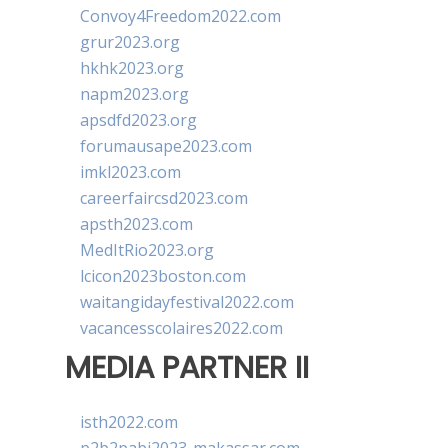
Convoy4Freedom2022.com
grur2023.org
hkhk2023.org
napm2023.org
apsdfd2023.org
forumausape2023.com
imkl2023.com
careerfaircsd2023.com
apsth2023.com
MedItRio2023.org
lcicon2023boston.com
waitangidayfestival2022.com
vacancesscolaires2022.com
MEDIA PARTNER II
isth2022.com