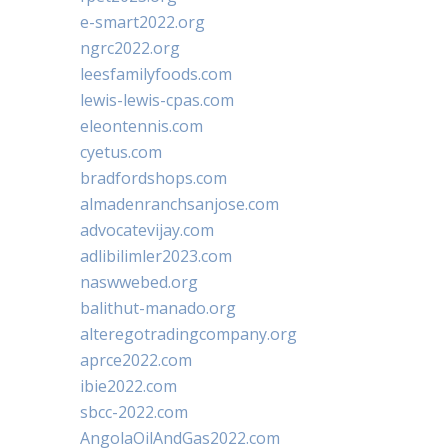
e-smart2022.org
ngrc2022.org
leesfamilyfoods.com
lewis-lewis-cpas.com
eleontennis.com
cyetus.com
bradfordshops.com
almadenranchsanjose.com
advocatevijay.com
adlibilimler2023.com
naswwebed.org
balithut-manado.org
alteregotradingcompany.org
aprce2022.com
ibie2022.com
sbcc-2022.com
AngolaOilAndGas2022.com