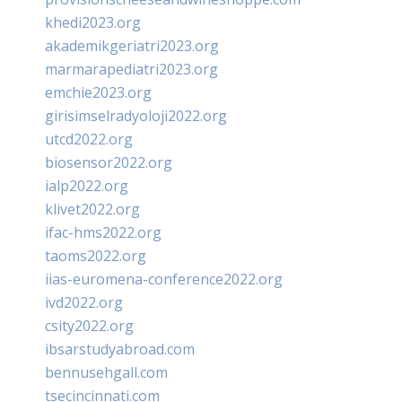
khedi2023.org
akademikgeriatri2023.org
marmarapediatri2023.org
emchie2023.org
girisimselradyoloji2022.org
utcd2022.org
biosensor2022.org
ialp2022.org
klivet2022.org
ifac-hms2022.org
taoms2022.org
iias-euromena-conference2022.org
ivd2022.org
csity2022.org
ibsarstudyabroad.com
bennusehgall.com
tsecincinnati.com