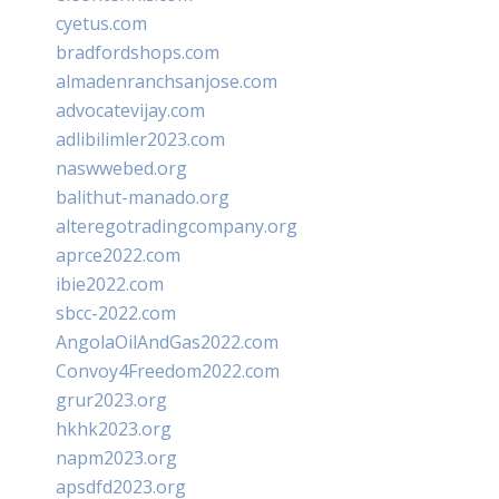
cyetus.com
bradfordshops.com
almadenranchsanjose.com
advocatevijay.com
adlibilimler2023.com
naswwebed.org
balithut-manado.org
alteregotradingcompany.org
aprce2022.com
ibie2022.com
sbcc-2022.com
AngolaOilAndGas2022.com
Convoy4Freedom2022.com
grur2023.org
hkhk2023.org
napm2023.org
apsdfd2023.org