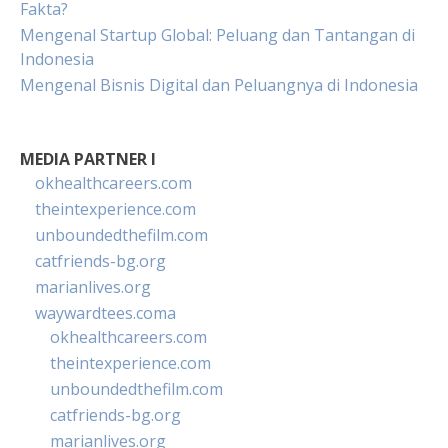
Fakta?
Mengenal Startup Global: Peluang dan Tantangan di
Indonesia
Mengenal Bisnis Digital dan Peluangnya di Indonesia
MEDIA PARTNER I
okhealthcareers.com
theintexperience.com
unboundedthefilm.com
catfriends-bg.org
marianlives.org
waywardtees.coma
okhealthcareers.com
theintexperience.com
unboundedthefilm.com
catfriends-bg.org
marianlives.org