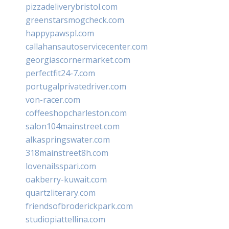
pizzadeliverybristol.com
greenstarsmogcheck.com
happypawspl.com
callahansautoservicecenter.com
georgiascornermarket.com
perfectfit24-7.com
portugalprivatedriver.com
von-racer.com
coffeeshopcharleston.com
salon104mainstreet.com
alkaspringswater.com
318mainstreet8h.com
lovenailsspari.com
oakberry-kuwait.com
quartzliterary.com
friendsofbroderickpark.com
studiopiattellina.com