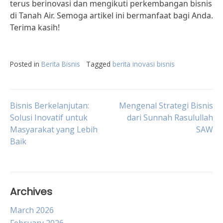
terus berinovasi dan mengikuti perkembangan bisnis
di Tanah Air. Semoga artikel ini bermanfaat bagi Anda.
Terima kasih!
Posted in
Berita Bisnis
Tagged
berita inovasi bisnis
Post
Bisnis Berkelanjutan:
Mengenal Strategi Bisnis
Solusi Inovatif untuk
dari Sunnah Rasulullah
Masyarakat yang Lebih
SAW
navigation
Baik
Archives
March 2026