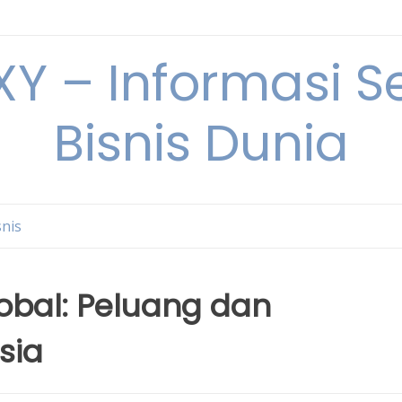
Y – Informasi Se
Bisnis Dunia
snis
obal: Peluang dan
sia