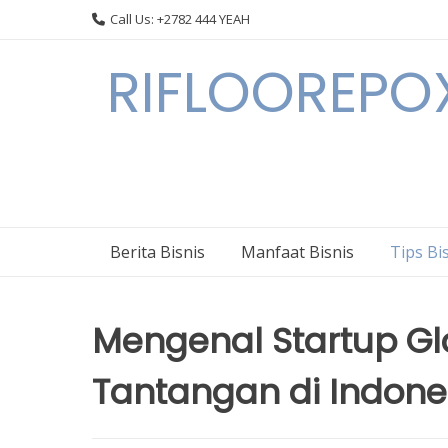
Skip
Call Us: +2782 444 YEAH
to
content
RIFLOOREPOX
Berita Bisnis
Manfaat Bisnis
Tips Bi
Mengenal Startup Gl
Tantangan di Indone