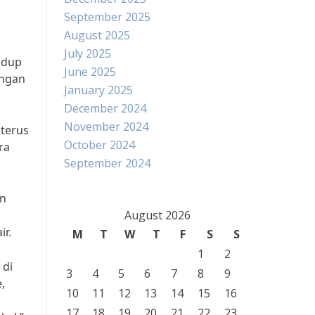
September 2025
August 2025
July 2025
idup
June 2025
angan
January 2025
December 2024
November 2024
 terus
October 2024
ra
September 2024
an
August 2026
ir.
M
T
W
T
F
S
S
1
2
 di
3
4
5
6
7
8
9
,
10
11
12
13
14
15
16
17
18
19
20
21
22
23