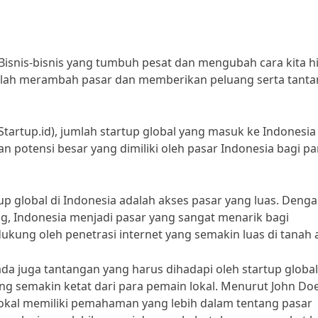
 Bisnis-bisnis yang tumbuh pesat dan mengubah cara kita h
ga telah merambah pasar dan memberikan peluang serta tant
Startup.id), jumlah startup global yang masuk ke Indonesia
n potensi besar yang dimiliki oleh pasar Indonesia bagi pa
up global di Indonesia adalah akses pasar yang luas. Deng
g, Indonesia menjadi pasar yang sangat menarik bagi
ukung oleh penetrasi internet yang semakin luas di tanah a
ada juga tantangan yang harus dihadapi oleh startup global
ng semakin ketat dari para pemain lokal. Menurut John Doe
 lokal memiliki pemahaman yang lebih dalam tentang pasar