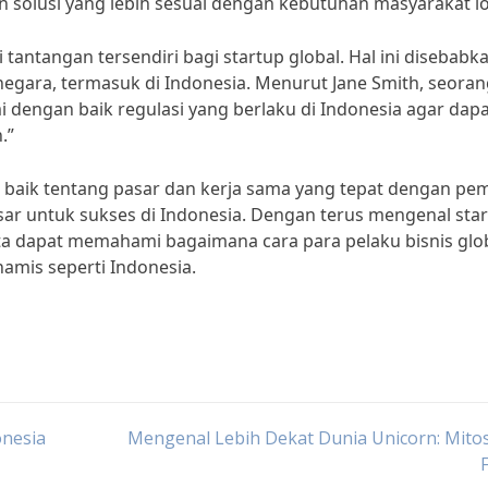
solusi yang lebih sesuai dengan kebutuhan masyarakat lo
 tantangan tersendiri bagi startup global. Hal ini disebabk
negara, termasuk di Indonesia. Menurut Jane Smith, seorang
 dengan baik regulasi yang berlaku di Indonesia agar dap
.”
aik tentang pasar dan kerja sama yang tepat dengan pe
besar untuk sukses di Indonesia. Dengan terus mengenal sta
kita dapat memahami bagaimana cara para pelaku bisnis glo
amis seperti Indonesia.
onesia
Mengenal Lebih Dekat Dunia Unicorn: Mito