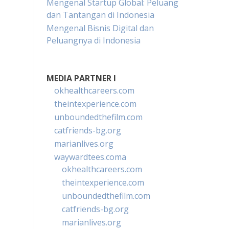
Mengenal Startup Global: Peluang
dan Tantangan di Indonesia
Mengenal Bisnis Digital dan
Peluangnya di Indonesia
MEDIA PARTNER I
okhealthcareers.com
theintexperience.com
unboundedthefilm.com
catfriends-bg.org
marianlives.org
waywardtees.coma
okhealthcareers.com
theintexperience.com
unboundedthefilm.com
catfriends-bg.org
marianlives.org