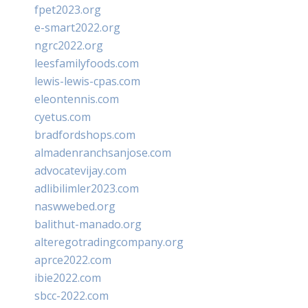
fpet2023.org
e-smart2022.org
ngrc2022.org
leesfamilyfoods.com
lewis-lewis-cpas.com
eleontennis.com
cyetus.com
bradfordshops.com
almadenranchsanjose.com
advocatevijay.com
adlibilimler2023.com
naswwebed.org
balithut-manado.org
alteregotradingcompany.org
aprce2022.com
ibie2022.com
sbcc-2022.com