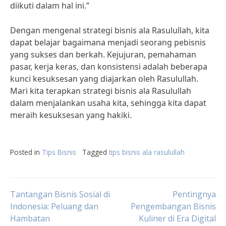
diikuti dalam hal ini.”
Dengan mengenal strategi bisnis ala Rasulullah, kita
dapat belajar bagaimana menjadi seorang pebisnis
yang sukses dan berkah. Kejujuran, pemahaman
pasar, kerja keras, dan konsistensi adalah beberapa
kunci kesuksesan yang diajarkan oleh Rasulullah.
Mari kita terapkan strategi bisnis ala Rasulullah
dalam menjalankan usaha kita, sehingga kita dapat
meraih kesuksesan yang hakiki.
Posted in
Tips Bisnis
Tagged
tips bisnis ala rasulullah
Post
Tantangan Bisnis Sosial di
Pentingnya
Indonesia: Peluang dan
Pengembangan Bisnis
Hambatan
Kuliner di Era Digital
navigation