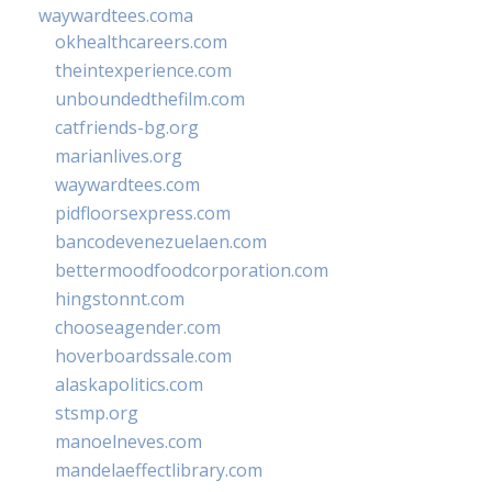
waywardtees.coma
okhealthcareers.com
theintexperience.com
unboundedthefilm.com
catfriends-bg.org
marianlives.org
waywardtees.com
pidfloorsexpress.com
bancodevenezuelaen.com
bettermoodfoodcorporation.com
hingstonnt.com
chooseagender.com
hoverboardssale.com
alaskapolitics.com
stsmp.org
manoelneves.com
mandelaeffectlibrary.com