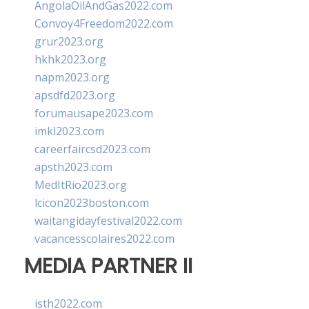
AngolaOilAndGas2022.com
Convoy4Freedom2022.com
grur2023.org
hkhk2023.org
napm2023.org
apsdfd2023.org
forumausape2023.com
imkl2023.com
careerfaircsd2023.com
apsth2023.com
MedItRio2023.org
lcicon2023boston.com
waitangidayfestival2022.com
vacancesscolaires2022.com
MEDIA PARTNER II
isth2022.com