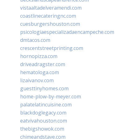
vistaaltadelveramendi.com
coastlinecateringnc.com
cuesburgershouston.com
psicologiaespecializadaencampeche.com
dmtacos.com
crescentstreetprinting.com
hornopizza.com
driveadragster.com
hematologa.com
lizaivanov.com
guesttinyhomes.com
home-plow-by-meyer.com
palatelatincuisine.com
blackdoglegacy.com
eatvivahouston.com
thebigshowok.com
chimeandstave.com