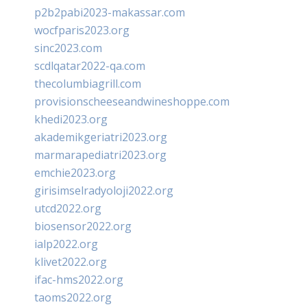
p2b2pabi2023-makassar.com
wocfparis2023.org
sinc2023.com
scdlqatar2022-qa.com
thecolumbiagrill.com
provisionscheeseandwineshoppe.com
khedi2023.org
akademikgeriatri2023.org
marmarapediatri2023.org
emchie2023.org
girisimselradyoloji2022.org
utcd2022.org
biosensor2022.org
ialp2022.org
klivet2022.org
ifac-hms2022.org
taoms2022.org