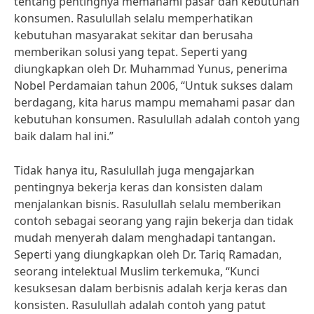
tentang pentingnya memahami pasar dan kebutuhan
konsumen. Rasulullah selalu memperhatikan
kebutuhan masyarakat sekitar dan berusaha
memberikan solusi yang tepat. Seperti yang
diungkapkan oleh Dr. Muhammad Yunus, penerima
Nobel Perdamaian tahun 2006, “Untuk sukses dalam
berdagang, kita harus mampu memahami pasar dan
kebutuhan konsumen. Rasulullah adalah contoh yang
baik dalam hal ini.”
Tidak hanya itu, Rasulullah juga mengajarkan
pentingnya bekerja keras dan konsisten dalam
menjalankan bisnis. Rasulullah selalu memberikan
contoh sebagai seorang yang rajin bekerja dan tidak
mudah menyerah dalam menghadapi tantangan.
Seperti yang diungkapkan oleh Dr. Tariq Ramadan,
seorang intelektual Muslim terkemuka, “Kunci
kesuksesan dalam berbisnis adalah kerja keras dan
konsisten. Rasulullah adalah contoh yang patut