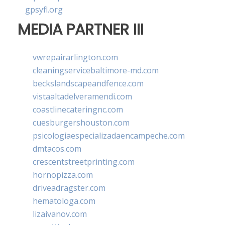
gpsyfl.org
MEDIA PARTNER III
vwrepairarlington.com
cleaningservicebaltimore-md.com
beckslandscapeandfence.com
vistaaltadelveramendi.com
coastlinecateringnc.com
cuesburgershouston.com
psicologiaespecializadaencampeche.com
dmtacos.com
crescentstreetprinting.com
hornopizza.com
driveadragster.com
hematologa.com
lizaivanov.com