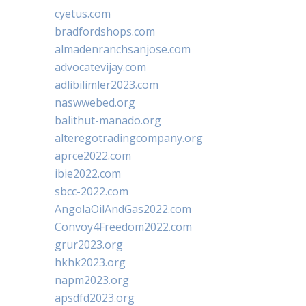
cyetus.com
bradfordshops.com
almadenranchsanjose.com
advocatevijay.com
adlibilimler2023.com
naswwebed.org
balithut-manado.org
alteregotradingcompany.org
aprce2022.com
ibie2022.com
sbcc-2022.com
AngolaOilAndGas2022.com
Convoy4Freedom2022.com
grur2023.org
hkhk2023.org
napm2023.org
apsdfd2023.org