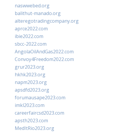
naswwebed.org
balithut-manado.org
alteregotradingcompany.org
aprce2022.com
ibie2022.com
sbcc-2022.com
AngolaOilAndGas2022.com
Convoy4Freedom2022.com
grur2023.org
hkhk2023.org
napm2023.org
apsdfd2023.org
forumausape2023.com
imkl2023.com
careerfaircsd2023.com
apsth2023.com
MedItRio2023.org