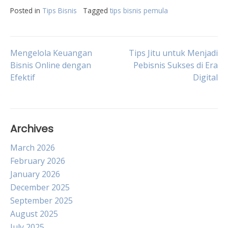
Posted in
Tips Bisnis
Tagged
tips bisnis pemula
Post
Mengelola Keuangan
Tips Jitu untuk Menjadi
Bisnis Online dengan
Pebisnis Sukses di Era
Efektif
Digital
navigation
Archives
March 2026
February 2026
January 2026
December 2025
September 2025
August 2025
July 2025