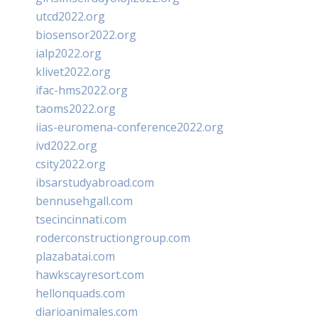
utcd2022.org
biosensor2022.org
ialp2022.org
klivet2022.org
ifac-hms2022.org
taoms2022.org
iias-euromena-conference2022.org
ivd2022.org
csity2022.org
ibsarstudyabroad.com
bennusehgall.com
tsecincinnati.com
roderconstructiongroup.com
plazabatai.com
hawkscayresort.com
hellonquads.com
diarioanimales.com