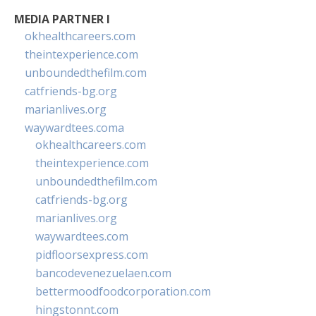
MEDIA PARTNER I
okhealthcareers.com
theintexperience.com
unboundedthefilm.com
catfriends-bg.org
marianlives.org
waywardtees.coma
okhealthcareers.com
theintexperience.com
unboundedthefilm.com
catfriends-bg.org
marianlives.org
waywardtees.com
pidfloorsexpress.com
bancodevenezuelaen.com
bettermoodfoodcorporation.com
hingstonnt.com