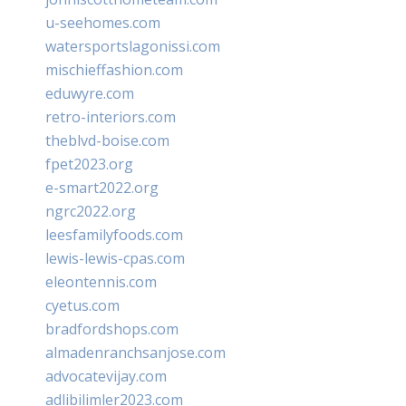
u-seehomes.com
watersportslagonissi.com
mischieffashion.com
eduwyre.com
retro-interiors.com
theblvd-boise.com
fpet2023.org
e-smart2022.org
ngrc2022.org
leesfamilyfoods.com
lewis-lewis-cpas.com
eleontennis.com
cyetus.com
bradfordshops.com
almadenranchsanjose.com
advocatevijay.com
adlibilimler2023.com