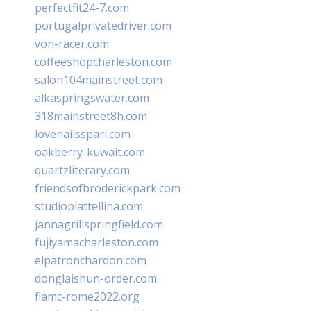
perfectfit24-7.com
portugalprivatedriver.com
von-racer.com
coffeeshopcharleston.com
salon104mainstreet.com
alkaspringswater.com
318mainstreet8h.com
lovenailsspari.com
oakberry-kuwait.com
quartzliterary.com
friendsofbroderickpark.com
studiopiattellina.com
jannagrillspringfield.com
fujiyamacharleston.com
elpatronchardon.com
donglaishun-order.com
fiamc-rome2022.org