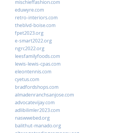
mischieffashion.com
eduwyre.com
retro-interiors.com
theblvd-boise.com
fpet2023.org
e-smart2022.org
ngrc2022.org
leesfamilyfoods.com
lewis-lewis-cpas.com
eleontennis.com
cyetus.com
bradfordshops.com
almadenranchsanjose.com
advocatevijay.com
adlibilimler2023.com
naswwebed.org
balithut-manado.org