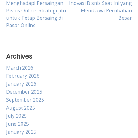
Post
Menghadapi Persaingan
Inovasi Bisnis Saat Ini yang
Bisnis Online: Strategi Jitu
Membawa Perubahan
untuk Tetap Bersaing di
Besar
navigation
Pasar Online
Archives
March 2026
February 2026
January 2026
December 2025
September 2025
August 2025
July 2025
June 2025
January 2025