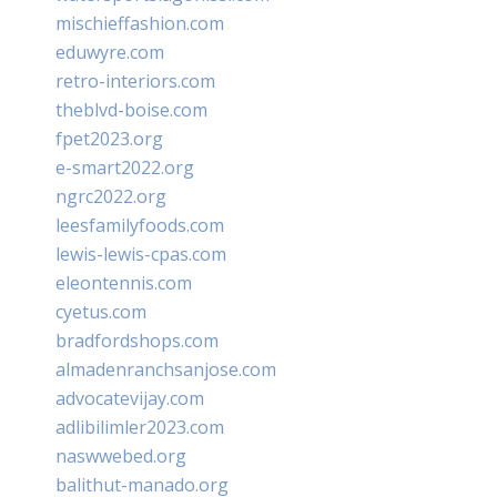
mischieffashion.com
eduwyre.com
retro-interiors.com
theblvd-boise.com
fpet2023.org
e-smart2022.org
ngrc2022.org
leesfamilyfoods.com
lewis-lewis-cpas.com
eleontennis.com
cyetus.com
bradfordshops.com
almadenranchsanjose.com
advocatevijay.com
adlibilimler2023.com
naswwebed.org
balithut-manado.org