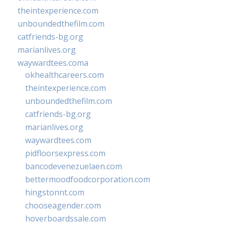
theintexperience.com
unboundedthefilm.com
catfriends-bg.org
marianlives.org
waywardtees.coma
okhealthcareers.com
theintexperience.com
unboundedthefilm.com
catfriends-bg.org
marianlives.org
waywardtees.com
pidfloorsexpress.com
bancodevenezuelaen.com
bettermoodfoodcorporation.com
hingstonnt.com
chooseagender.com
hoverboardssale.com