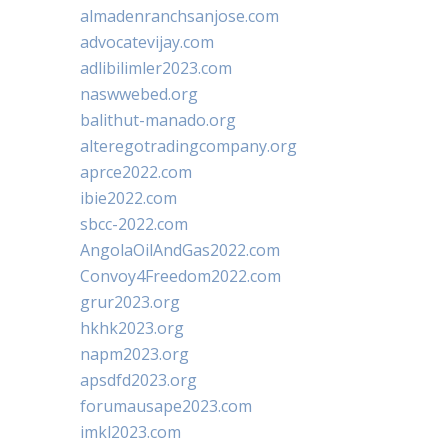
almadenranchsanjose.com
advocatevijay.com
adlibilimler2023.com
naswwebed.org
balithut-manado.org
alteregotradingcompany.org
aprce2022.com
ibie2022.com
sbcc-2022.com
AngolaOilAndGas2022.com
Convoy4Freedom2022.com
grur2023.org
hkhk2023.org
napm2023.org
apsdfd2023.org
forumausape2023.com
imkl2023.com