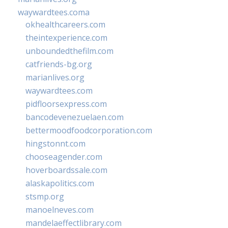
waywardtees.coma
okhealthcareers.com
theintexperience.com
unboundedthefilm.com
catfriends-bg.org
marianlives.org
waywardtees.com
pidfloorsexpress.com
bancodevenezuelaen.com
bettermoodfoodcorporation.com
hingstonnt.com
chooseagender.com
hoverboardssale.com
alaskapolitics.com
stsmp.org
manoelneves.com
mandelaeffectlibrary.com