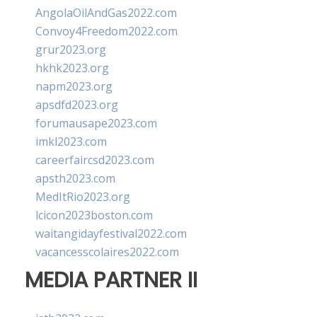
AngolaOilAndGas2022.com
Convoy4Freedom2022.com
grur2023.org
hkhk2023.org
napm2023.org
apsdfd2023.org
forumausape2023.com
imkl2023.com
careerfaircsd2023.com
apsth2023.com
MedItRio2023.org
lcicon2023boston.com
waitangidayfestival2022.com
vacancesscolaires2022.com
MEDIA PARTNER II