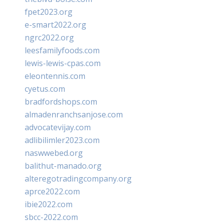
fpet2023.org
e-smart2022.org
ngrc2022.org
leesfamilyfoods.com
lewis-lewis-cpas.com
eleontennis.com
cyetus.com
bradfordshops.com
almadenranchsanjose.com
advocatevijay.com
adlibilimler2023.com
naswwebed.org
balithut-manado.org
alteregotradingcompany.org
aprce2022.com
ibie2022.com
sbcc-2022.com