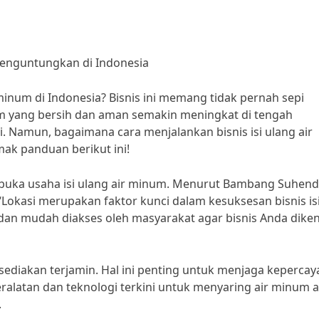
Menguntungkan di Indonesia
 minum di Indonesia? Bisnis ini memang tidak pernah sepi
m yang bersih dan aman semakin meningkat di tengah
. Namun, bagaimana cara menjalankan bisnis isi ulang air
k panduan berikut ini!
mbuka usaha isi ulang air minum. Menurut Bambang Suhend
, “Lokasi merupakan faktor kunci dalam kesuksesan bisnis is
s dan mudah diakses oleh masyarakat agar bisnis Anda diken
sediakan terjamin. Hal ini penting untuk menjaga keperca
latan dan teknologi terkini untuk menyaring air minum 
.