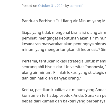
Posted on
October 31, 2024
by
adminrif
Panduan Berbisnis Isi Ulang Air Minum yang 
Siapa yang tidak mengenal bisnis isi ulang air
peminat, mengingat kebutuhan akan air minu
kesadaran masyarakat akan pentingnya hidrasi
minum yang menguntungkan di Indonesia? Sima
Pertama, tentukan lokasi strategis untuk me
seorang ahli bisnis dari Universitas Indonesia
ulang air minum. Pilihlah lokasi yang strategi
dan diminati oleh banyak orang.”
Kedua, pastikan kualitas air minum yang Anda 
konsumen terhadap produk Anda. Gunakan pera
bebas dari kuman dan bakteri yang berbahaya