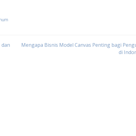
minum
g dan
Mengapa Bisnis Model Canvas Penting bagi Peng
di Indo