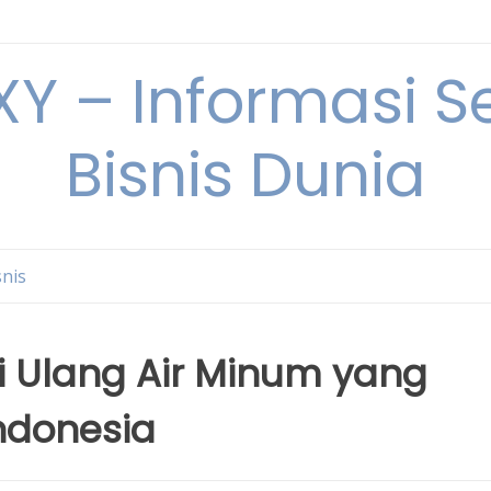
Y – Informasi Se
Bisnis Dunia
snis
i Ulang Air Minum yang
ndonesia