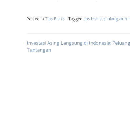
Posted in
Tips Bisnis
Tagged
tips bisnis isi ulang air 
Post
Investasi Asing Langsung di Indonesia: Peluan
Tantangan
navigation