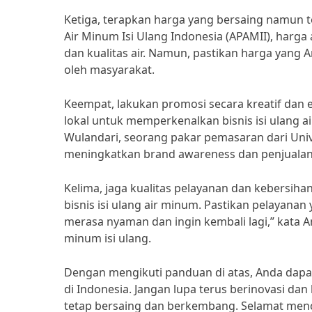
Ketiga, terapkan harga yang bersaing namun 
Air Minum Isi Ulang Indonesia (APAMII), harga 
dan kualitas air. Namun, pastikan harga yang A
oleh masyarakat.
Keempat, lakukan promosi secara kreatif dan e
lokal untuk memperkenalkan bisnis isi ulang 
Wulandari, seorang pakar pemasaran dari Uni
meningkatkan brand awareness dan penjualan 
Kelima, jaga kualitas pelayanan dan kebersi
bisnis isi ulang air minum. Pastikan pelayan
merasa nyaman dan ingin kembali lagi,” kata A
minum isi ulang.
Dengan mengikuti panduan di atas, Anda dapa
di Indonesia. Jangan lupa terus berinovasi d
tetap bersaing dan berkembang. Selamat men