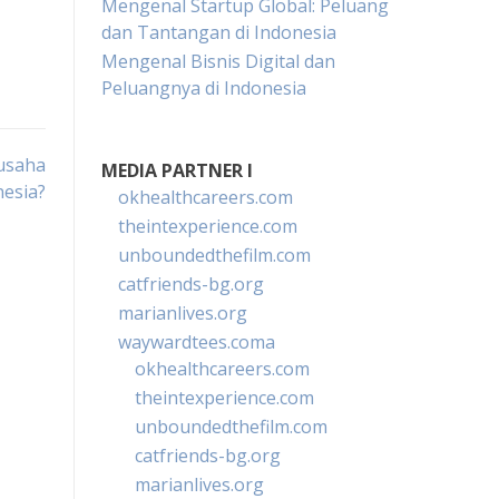
Mengenal Startup Global: Peluang
dan Tantangan di Indonesia
Mengenal Bisnis Digital dan
Peluangnya di Indonesia
usaha
MEDIA PARTNER I
nesia?
okhealthcareers.com
theintexperience.com
unboundedthefilm.com
catfriends-bg.org
marianlives.org
waywardtees.coma
okhealthcareers.com
theintexperience.com
unboundedthefilm.com
catfriends-bg.org
marianlives.org