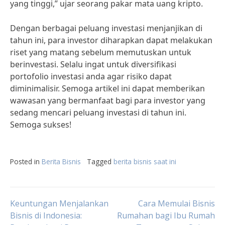
yang tinggi,” ujar seorang pakar mata uang kripto.
Dengan berbagai peluang investasi menjanjikan di
tahun ini, para investor diharapkan dapat melakukan
riset yang matang sebelum memutuskan untuk
berinvestasi. Selalu ingat untuk diversifikasi
portofolio investasi anda agar risiko dapat
diminimalisir. Semoga artikel ini dapat memberikan
wawasan yang bermanfaat bagi para investor yang
sedang mencari peluang investasi di tahun ini.
Semoga sukses!
Posted in
Berita Bisnis
Tagged
berita bisnis saat ini
Post
Keuntungan Menjalankan
Cara Memulai Bisnis
Bisnis di Indonesia:
Rumahan bagi Ibu Rumah