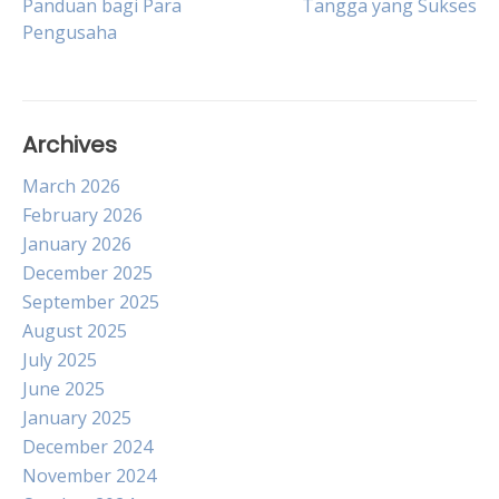
Panduan bagi Para
Tangga yang Sukses
navigation
Pengusaha
Archives
March 2026
February 2026
January 2026
December 2025
September 2025
August 2025
July 2025
June 2025
January 2025
December 2024
November 2024