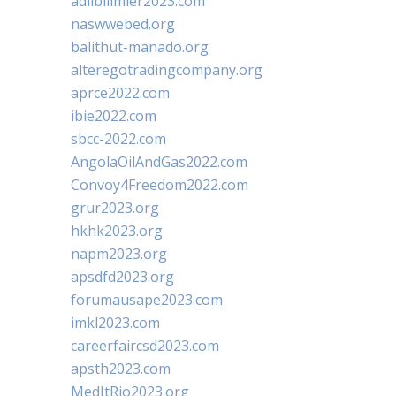
adlibilimler2023.com
naswwebed.org
balithut-manado.org
alteregotradingcompany.org
aprce2022.com
ibie2022.com
sbcc-2022.com
AngolaOilAndGas2022.com
Convoy4Freedom2022.com
grur2023.org
hkhk2023.org
napm2023.org
apsdfd2023.org
forumausape2023.com
imkl2023.com
careerfaircsd2023.com
apsth2023.com
MedItRio2023.org