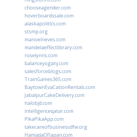
chooseagender.com
hoverboardssale.com
alaskapolitics.com
stsmp.org
manoelneves.com
mandelaeffectlibrary.com
roselynns.com
balanceyoganj.com
salesforceblogs.com
TrainGames365.com
BaytownEvaCationRentals.com
JabalpurCakeDelivery.com
halobjd.com
intelligenceqatar.com
PikaPikaApp.com
takecareofbusinessdfw.org
HamadaOfJapan.com