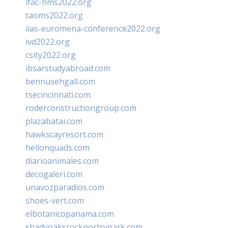
ifac-hms2022.org
taoms2022.org
iias-euromena-conference2022.org
ivd2022.org
csity2022.org
ibsarstudyabroad.com
bennusehgall.com
tsecincinnati.com
roderconstructiongroup.com
plazabatai.com
hawkscayresort.com
hellonquads.com
diarioanimales.com
decogaleri.com
unavozparadios.com
shoes-vert.com
elbotanicopanama.com
shadyoaksrockportrvpark.com