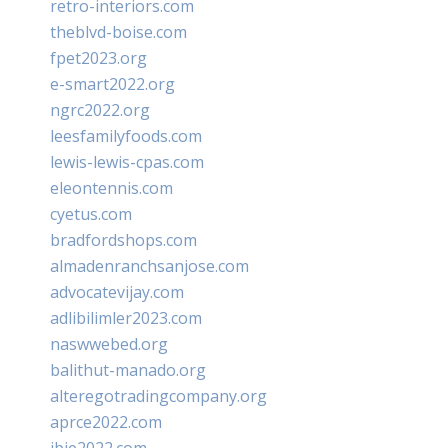
retro-interiors.com
theblvd-boise.com
fpet2023.org
e-smart2022.org
ngrc2022.org
leesfamilyfoods.com
lewis-lewis-cpas.com
eleontennis.com
cyetus.com
bradfordshops.com
almadenranchsanjose.com
advocatevijay.com
adlibilimler2023.com
naswwebed.org
balithut-manado.org
alteregotradingcompany.org
aprce2022.com