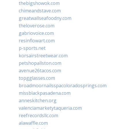
thebigshowok.com
chimeandstave.com
greatwallseafoodny.com
theloverose.com
gabriovoice.com
resinflowart.com
p-sports.net
korsairstreetwear.com
petshopallston.com
avenue26tacos.com
topgglasses.com
broadmoornailsspacoloradosprings.com
missblackpasadena.com
anneskitchen.org
valenciamarketytaqueria.com
reefrecordsllc.com
alawaffle.com