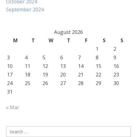
October 2024
September 2024
August 2026
M
T
W
T
F
S
S
1
2
3
4
5
6
7
8
9
10
11
12
13
14
15
16
17
18
19
20
21
22
23
24
25
26
27
28
29
30
31
« Mar
Search