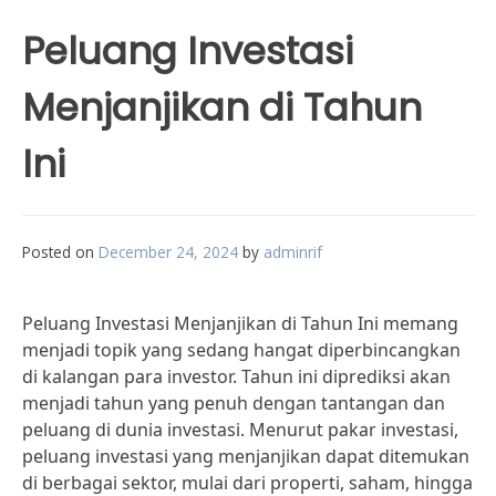
Peluang Investasi
Menjanjikan di Tahun
Ini
Posted on
December 24, 2024
by
adminrif
Peluang Investasi Menjanjikan di Tahun Ini memang
menjadi topik yang sedang hangat diperbincangkan
di kalangan para investor. Tahun ini diprediksi akan
menjadi tahun yang penuh dengan tantangan dan
peluang di dunia investasi. Menurut pakar investasi,
peluang investasi yang menjanjikan dapat ditemukan
di berbagai sektor, mulai dari properti, saham, hingga