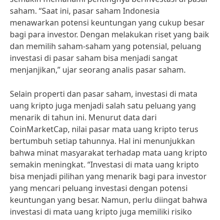
saham. “Saat ini, pasar saham Indonesia
menawarkan potensi keuntungan yang cukup besar
bagi para investor. Dengan melakukan riset yang baik
dan memilih saham-saham yang potensial, peluang
investasi di pasar saham bisa menjadi sangat
menjanjikan,” ujar seorang analis pasar saham.
Selain properti dan pasar saham, investasi di mata
uang kripto juga menjadi salah satu peluang yang
menarik di tahun ini. Menurut data dari
CoinMarketCap, nilai pasar mata uang kripto terus
bertumbuh setiap tahunnya. Hal ini menunjukkan
bahwa minat masyarakat terhadap mata uang kripto
semakin meningkat. “Investasi di mata uang kripto
bisa menjadi pilihan yang menarik bagi para investor
yang mencari peluang investasi dengan potensi
keuntungan yang besar. Namun, perlu diingat bahwa
investasi di mata uang kripto juga memiliki risiko