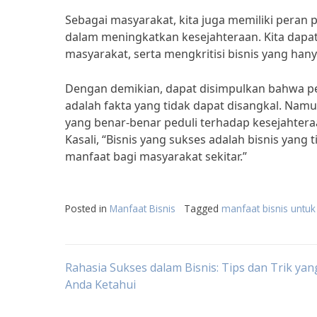
Sebagai masyarakat, kita juga memiliki peran
dalam meningkatkan kesejahteraan. Kita dapa
masyarakat, serta mengkritisi bisnis yang h
Dengan demikian, dapat disimpulkan bahwa p
adalah fakta yang tidak dapat disangkal. Namu
yang benar-benar peduli terhadap kesejahtera
Kasali, “Bisnis yang sukses adalah bisnis yan
manfaat bagi masyarakat sekitar.”
Posted in
Manfaat Bisnis
Tagged
manfaat bisnis untu
Post
Rahasia Sukses dalam Bisnis: Tips dan Trik ya
Anda Ketahui
navigation