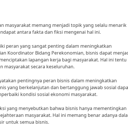
an masyarakat memang menjadi topik yang selalu menarik
apat antara fakta dan fiksi mengenai hal ini.
liki peran yang sangat penting dalam meningkatkan
an Koordinator Bidang Perekonomian, bisnis dapat menja
ciptakan lapangan kerja bagi masyarakat. Hal ini tentu 
an masyarakat secara keseluruhan.
nyatakan pentingnya peran bisnis dalam meningkatkan
snis yang berkelanjutan dan bertanggung jawab sosial dapa
erbaiki kondisi sosial ekonomi masyarakat.
a fiksi yang menyebutkan bahwa bisnis hanya mementingkan
jahteraan masyarakat. Hal ini memang benar adanya dal
ir untuk semua bisnis.