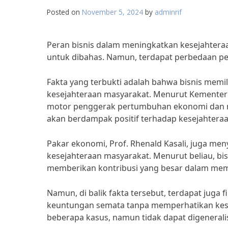
Posted on
November 5, 2024
by
adminrif
Peran bisnis dalam meningkatkan kesejahtera
untuk dibahas. Namun, terdapat perbedaan pend
Fakta yang terbukti adalah bahwa bisnis memi
kesejahteraan masyarakat. Menurut Kementeri
motor penggerak pertumbuhan ekonomi dan men
akan berdampak positif terhadap kesejahtera
Pakar ekonomi, Prof. Rhenald Kasali, juga me
kesejahteraan masyarakat. Menurut beliau, bi
memberikan kontribusi yang besar dalam memp
Namun, di balik fakta tersebut, terdapat jug
keuntungan semata tanpa memperhatikan kese
beberapa kasus, namun tidak dapat digeneralis