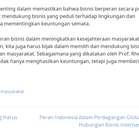
 penting dalam memastikan bahwa bisnis berperan secara po
t mendukung bisnis yang peduli terhadap lingkungan dan
anya mementingkan keuntungan semata.
eran bisnis dalam meningkatkan kesejahteraan masyaraka
n, kita juga harus bijak dalam memilih dan mendukung bis
an masyarakat. Sebagaimana yang dikatakan oleh Prof. Rh
g tidak hanya menghasilkan keuntungan, tetapi juga member
k masyarakat
ng Harus
Peran Indonesia dalam Perdagangan Globa
Hubungan Bisnis Interna