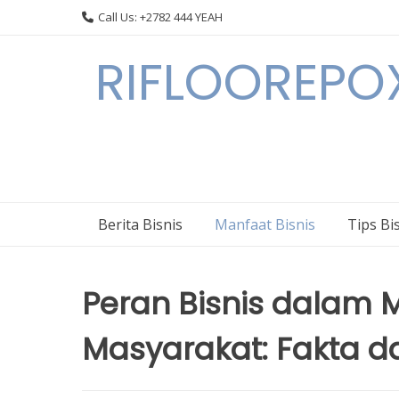
Skip
Call Us: +2782 444 YEAH
to
content
RIFLOOREPOX
Berita Bisnis
Manfaat Bisnis
Tips Bi
Peran Bisnis dalam 
Masyarakat: Fakta da