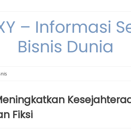
Y – Informasi Se
Bisnis Dunia
snis
Meningkatkan Kesejahtera
n Fiksi