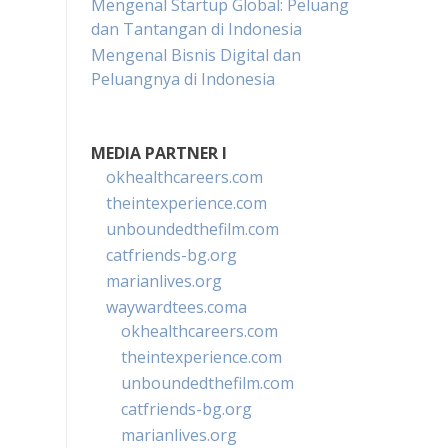
Mengenal Startup Global: Peluang
dan Tantangan di Indonesia
Mengenal Bisnis Digital dan
Peluangnya di Indonesia
MEDIA PARTNER I
okhealthcareers.com
theintexperience.com
unboundedthefilm.com
catfriends-bg.org
marianlives.org
waywardtees.coma
okhealthcareers.com
theintexperience.com
unboundedthefilm.com
catfriends-bg.org
marianlives.org