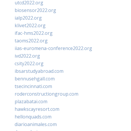
utcd2022.org
biosensor2022.org
ialp2022.org
klivet2022.org
ifac-hms2022.org
taoms2022.org
iias-euromena-conference2022.org
ivd2022.org
csity2022.org
ibsarstudyabroad.com
bennusehgall.com
tsecincinnati.com
roderconstructiongroup.com
plazabatai.com
hawkscayresort.com
hellonquads.com
diarioanimales.com