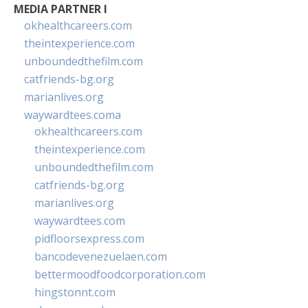
MEDIA PARTNER I
okhealthcareers.com
theintexperience.com
unboundedthefilm.com
catfriends-bg.org
marianlives.org
waywardtees.coma
okhealthcareers.com
theintexperience.com
unboundedthefilm.com
catfriends-bg.org
marianlives.org
waywardtees.com
pidfloorsexpress.com
bancodevenezuelaen.com
bettermoodfoodcorporation.com
hingstonnt.com