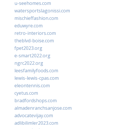
u-seehomes.com
watersportslagonissi.com
mischieffashion.com
eduwyre.com
retro-interiors.com
theblvd-boise.com
fpet2023.org
e-smart2022.org
ngrc2022.org
leesfamilyfoods.com
lewis-lewis-cpas.com
eleontennis.com
cyetus.com
bradfordshops.com
almadenranchsanjose.com
advocatevijay.com
adlibilimler2023.com