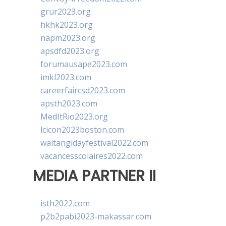
grur2023.org
hkhk2023.org
napm2023.org
apsdfd2023.org
forumausape2023.com
imkl2023.com
careerfaircsd2023.com
apsth2023.com
MedItRio2023.org
lcicon2023boston.com
waitangidayfestival2022.com
vacancesscolaires2022.com
MEDIA PARTNER II
isth2022.com
p2b2pabi2023-makassar.com