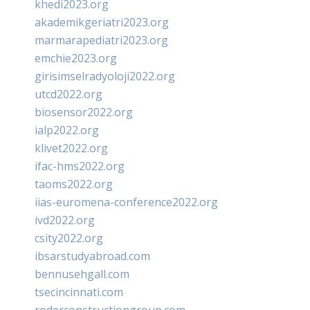
khedi2023.org
akademikgeriatri2023.org
marmarapediatri2023.org
emchie2023.org
girisimselradyoloji2022.org
utcd2022.org
biosensor2022.org
ialp2022.org
klivet2022.org
ifac-hms2022.org
taoms2022.org
iias-euromena-conference2022.org
ivd2022.org
csity2022.org
ibsarstudyabroad.com
bennusehgall.com
tsecincinnati.com