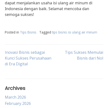
dapat menjalankan usaha isi ulang air minum di
Indonesia dengan baik. Selamat mencoba dan
semoga sukses!
Posted in
Tips Bisnis
Tagged
tips bisnis isi ulang air minum
Post
Inovasi Bisnis sebagai
Tips Sukses Memulai
Kunci Sukses Perusahaan
Bisnis dari Nol
di Era Digital
navigation
Archives
March 2026
February 2026