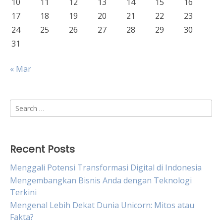
10
11
12
13
14
15
16
17
18
19
20
21
22
23
24
25
26
27
28
29
30
31
« Mar
Search
for:
Recent Posts
Menggali Potensi Transformasi Digital di Indonesia
Mengembangkan Bisnis Anda dengan Teknologi
Terkini
Mengenal Lebih Dekat Dunia Unicorn: Mitos atau
Fakta?