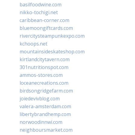
basilfoodwine.com
nikko-tochigi.net
caribbean-corner.com
bluemoongiftcards.com
rivercitysteampunkexpo.com
kchoops.net
mountainsideskateshop.com
kirtlandcitytavern.com
301nutritionspot.com
ammos-stores.com
loceanecreations.com
birdsongridgefarm.com
joiedevivblog.com
valera-amsterdam.com
libertybrandhemp.com
norwoodinnwi.com
neighboursmarket.com