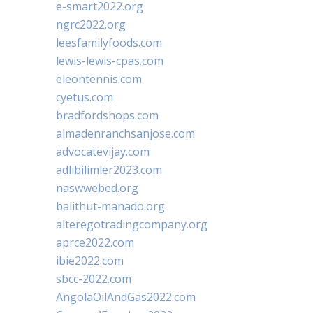
e-smart2022.org
ngrc2022.org
leesfamilyfoods.com
lewis-lewis-cpas.com
eleontennis.com
cyetus.com
bradfordshops.com
almadenranchsanjose.com
advocatevijay.com
adlibilimler2023.com
naswwebed.org
balithut-manado.org
alteregotradingcompany.org
aprce2022.com
ibie2022.com
sbcc-2022.com
AngolaOilAndGas2022.com