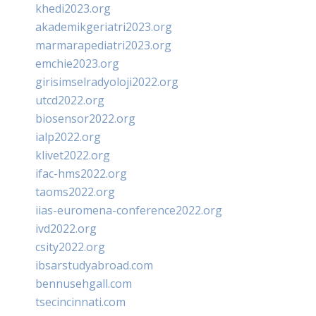
khedi2023.org
akademikgeriatri2023.org
marmarapediatri2023.org
emchie2023.org
girisimselradyoloji2022.org
utcd2022.org
biosensor2022.org
ialp2022.org
klivet2022.org
ifac-hms2022.org
taoms2022.org
iias-euromena-conference2022.org
ivd2022.org
csity2022.org
ibsarstudyabroad.com
bennusehgall.com
tsecincinnati.com