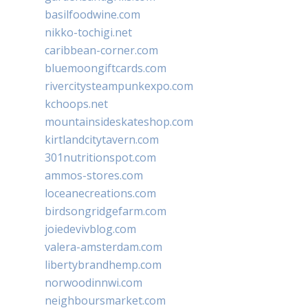
basilfoodwine.com
nikko-tochigi.net
caribbean-corner.com
bluemoongiftcards.com
rivercitysteampunkexpo.com
kchoops.net
mountainsideskateshop.com
kirtlandcitytavern.com
301nutritionspot.com
ammos-stores.com
loceanecreations.com
birdsongridgefarm.com
joiedevivblog.com
valera-amsterdam.com
libertybrandhemp.com
norwoodinnwi.com
neighboursmarket.com