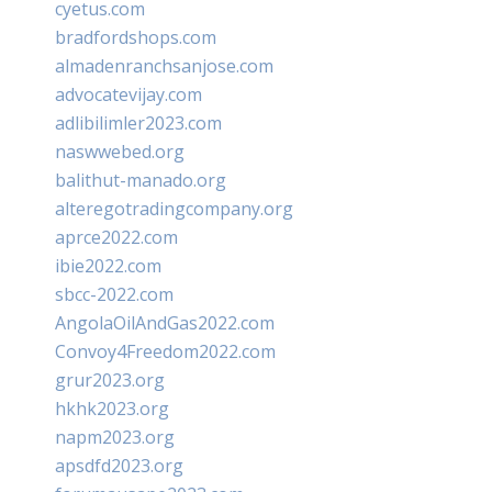
cyetus.com
bradfordshops.com
almadenranchsanjose.com
advocatevijay.com
adlibilimler2023.com
naswwebed.org
balithut-manado.org
alteregotradingcompany.org
aprce2022.com
ibie2022.com
sbcc-2022.com
AngolaOilAndGas2022.com
Convoy4Freedom2022.com
grur2023.org
hkhk2023.org
napm2023.org
apsdfd2023.org