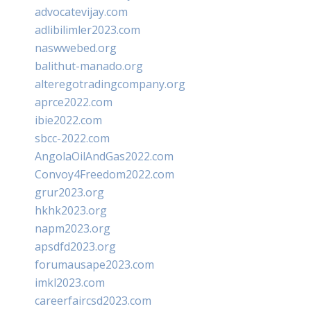
advocatevijay.com
adlibilimler2023.com
naswwebed.org
balithut-manado.org
alteregotradingcompany.org
aprce2022.com
ibie2022.com
sbcc-2022.com
AngolaOilAndGas2022.com
Convoy4Freedom2022.com
grur2023.org
hkhk2023.org
napm2023.org
apsdfd2023.org
forumausape2023.com
imkl2023.com
careerfaircsd2023.com