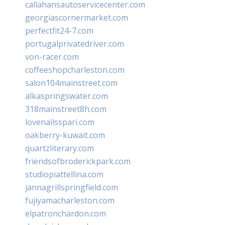
callahansautoservicecenter.com
georgiascornermarket.com
perfectfit24-7.com
portugalprivatedriver.com
von-racer.com
coffeeshopcharleston.com
salon104mainstreet.com
alkaspringswater.com
318mainstreet8h.com
lovenailsspari.com
oakberry-kuwait.com
quartzliterary.com
friendsofbroderickpark.com
studiopiattellina.com
jannagrillspringfield.com
fujiyamacharleston.com
elpatronchardon.com