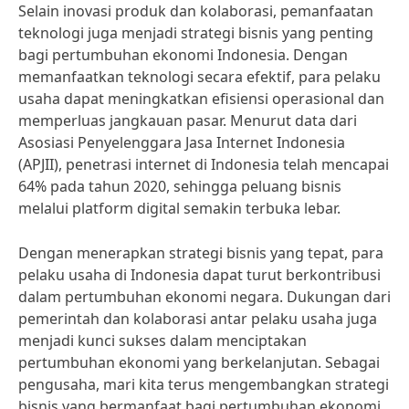
Selain inovasi produk dan kolaborasi, pemanfaatan
teknologi juga menjadi strategi bisnis yang penting
bagi pertumbuhan ekonomi Indonesia. Dengan
memanfaatkan teknologi secara efektif, para pelaku
usaha dapat meningkatkan efisiensi operasional dan
memperluas jangkauan pasar. Menurut data dari
Asosiasi Penyelenggara Jasa Internet Indonesia
(APJII), penetrasi internet di Indonesia telah mencapai
64% pada tahun 2020, sehingga peluang bisnis
melalui platform digital semakin terbuka lebar.
Dengan menerapkan strategi bisnis yang tepat, para
pelaku usaha di Indonesia dapat turut berkontribusi
dalam pertumbuhan ekonomi negara. Dukungan dari
pemerintah dan kolaborasi antar pelaku usaha juga
menjadi kunci sukses dalam menciptakan
pertumbuhan ekonomi yang berkelanjutan. Sebagai
pengusaha, mari kita terus mengembangkan strategi
bisnis yang bermanfaat bagi pertumbuhan ekonomi