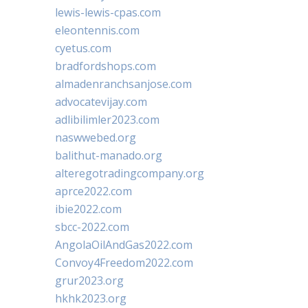
lewis-lewis-cpas.com
eleontennis.com
cyetus.com
bradfordshops.com
almadenranchsanjose.com
advocatevijay.com
adlibilimler2023.com
naswwebed.org
balithut-manado.org
alteregotradingcompany.org
aprce2022.com
ibie2022.com
sbcc-2022.com
AngolaOilAndGas2022.com
Convoy4Freedom2022.com
grur2023.org
hkhk2023.org