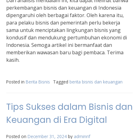
Dari analisis mendalam ini, kita dapat melihat bahwa
perkembangan bisnis dan keuangan di Indonesia
dipengaruhi oleh berbagai faktor. Oleh karena itu,
para pelaku bisnis dan pemerintah perlu bekerja
sama untuk menciptakan lingkungan bisnis yang
kondusif dan mendukung pertumbuhan ekonomi di
Indonesia. Semoga artikel ini bermanfaat dan
memberikan wawasan baru bagi pembaca. Terima
kasih.
Posted in
Berita Bisnis
Tagged
berita bisnis dan keuangan
Tips Sukses dalam Bisnis dan
Keuangan di Era Digital
Posted on
December 31, 2024
by
adminrif