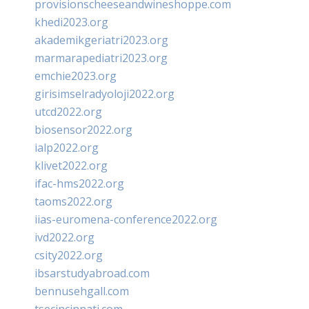
provisionscheeseandwineshoppe.com
khedi2023.org
akademikgeriatri2023.org
marmarapediatri2023.org
emchie2023.org
girisimselradyoloji2022.org
utcd2022.org
biosensor2022.org
ialp2022.org
klivet2022.org
ifac-hms2022.org
taoms2022.org
iias-euromena-conference2022.org
ivd2022.org
csity2022.org
ibsarstudyabroad.com
bennusehgall.com