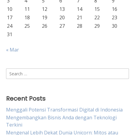
3
4
5
6
7
8
9
10
11
12
13
14
15
16
17
18
19
20
21
22
23
24
25
26
27
28
29
30
31
« Mar
Search
for:
Recent Posts
Menggali Potensi Transformasi Digital di Indonesia
Mengembangkan Bisnis Anda dengan Teknologi
Terkini
Mengenal Lebih Dekat Dunia Unicorn: Mitos atau