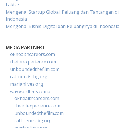
Fakta?
Mengenal Startup Global: Peluang dan Tantangan di
Indonesia
Mengenal Bisnis Digital dan Peluangnya di Indonesia
MEDIA PARTNER I
okhealthcareers.com
theintexperience.com
unboundedthefilm.com
catfriends-bg.org
marianlives.org
waywardtees.coma
okhealthcareers.com
theintexperience.com
unboundedthefilm.com
catfriends-bg.org