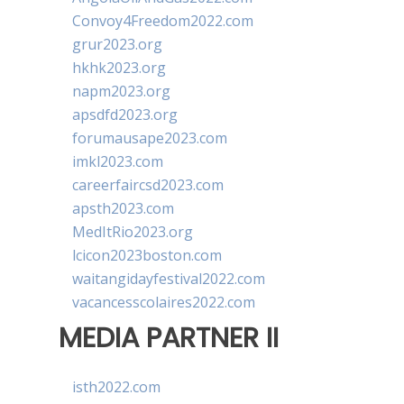
Convoy4Freedom2022.com
grur2023.org
hkhk2023.org
napm2023.org
apsdfd2023.org
forumausape2023.com
imkl2023.com
careerfaircsd2023.com
apsth2023.com
MedItRio2023.org
lcicon2023boston.com
waitangidayfestival2022.com
vacancesscolaires2022.com
MEDIA PARTNER II
isth2022.com