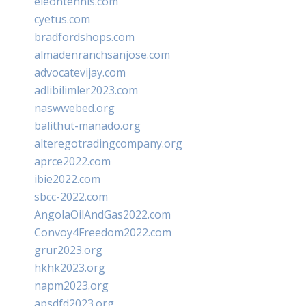
eleontennis.com
cyetus.com
bradfordshops.com
almadenranchsanjose.com
advocatevijay.com
adlibilimler2023.com
naswwebed.org
balithut-manado.org
alteregotradingcompany.org
aprce2022.com
ibie2022.com
sbcc-2022.com
AngolaOilAndGas2022.com
Convoy4Freedom2022.com
grur2023.org
hkhk2023.org
napm2023.org
apsdfd2023.org