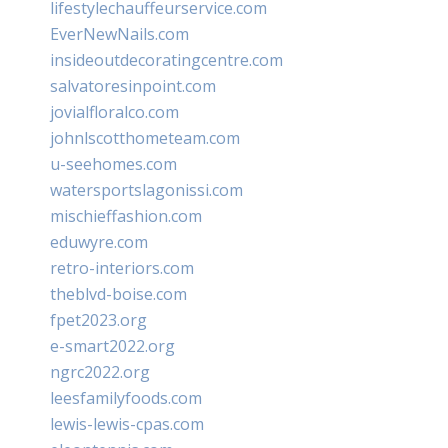
lifestylechauffeurservice.com
EverNewNails.com
insideoutdecoratingcentre.com
salvatoresinpoint.com
jovialfloralco.com
johnlscotthometeam.com
u-seehomes.com
watersportslagonissi.com
mischieffashion.com
eduwyre.com
retro-interiors.com
theblvd-boise.com
fpet2023.org
e-smart2022.org
ngrc2022.org
leesfamilyfoods.com
lewis-lewis-cpas.com