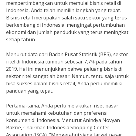
mempertimbangkan untuk memulai bisnis retail di
Indonesia, Anda telah memilih langkah yang tepat.
Bisnis retail merupakan salah satu sektor yang terus
berkembang di Indonesia, mengingat pertumbuhan
ekonomi dan jumlah penduduk yang terus meningkat
setiap tahun.
Menurut data dari Badan Pusat Statistik (BPS), sektor
ritel di Indonesia tumbuh sebesar 7,7% pada tahun
2019. Hal ini menunjukkan bahwa peluang bisnis di
sektor ritel sangatlah besar. Namun, tentu saja untuk
bisa sukses dalam bisnis retail, Anda perlu memiliki
panduan yang tepat.
Pertama-tama, Anda perlu melakukan riset pasar
untuk memahami kebutuhan dan preferensi
konsumen di Indonesia. Menurut Anindya Novyan
Bakrie, Chairman Indonesia Shopping Center
Association (ISCA), “Mengetahui siapa target pasar