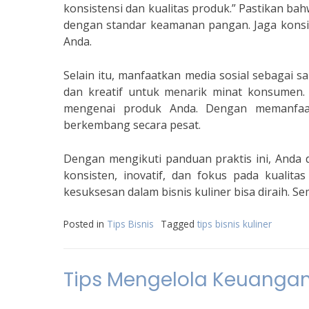
konsistensi dan kualitas produk.” Pastikan ba
dengan standar keamanan pangan. Jaga konsis
Anda.
Selain itu, manfaatkan media sosial sebagai s
dan kreatif untuk menarik minat konsumen.
mengenai produk Anda. Dengan memanfaatk
berkembang secara pesat.
Dengan mengikuti panduan praktis ini, Anda d
konsisten, inovatif, dan fokus pada kualit
kesuksesan dalam bisnis kuliner bisa diraih. S
Posted in
Tips Bisnis
Tagged
tips bisnis kuliner
Tips Mengelola Keuangan 