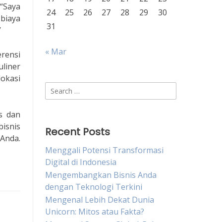
“Saya
24
25
26
27
28
29
30
 biaya
31
”
« Mar
erensi
liner
lokasi
Search
for:
s dan
bisnis
Recent Posts
Anda.
Menggali Potensi Transformasi
Digital di Indonesia
Mengembangkan Bisnis Anda
dengan Teknologi Terkini
Mengenal Lebih Dekat Dunia
Unicorn: Mitos atau Fakta?