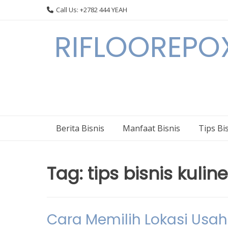
Skip
Call Us: +2782 444 YEAH
to
content
RIFLOOREPOX
Berita Bisnis
Manfaat Bisnis
Tips Bi
Tag:
tips bisnis kuline
Cara Memilih Lokasi Usah