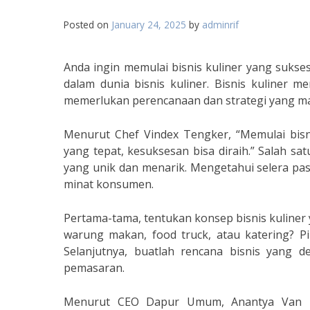
Posted on
January 24, 2025
by
adminrif
Anda ingin memulai bisnis kuliner yang suks
dalam dunia bisnis kuliner. Bisnis kuliner
memerlukan perencanaan dan strategi yang m
Menurut Chef Vindex Tengker, “Memulai bis
yang tepat, kesuksesan bisa diraih.” Salah sa
yang unik dan menarik. Mengetahui selera pasa
minat konsumen.
Pertama-tama, tentukan konsep bisnis kuliner
warung makan, food truck, atau katering? P
Selanjutnya, buatlah rencana bisnis yang de
pemasaran.
Menurut CEO Dapur Umum, Anantya Van Bro