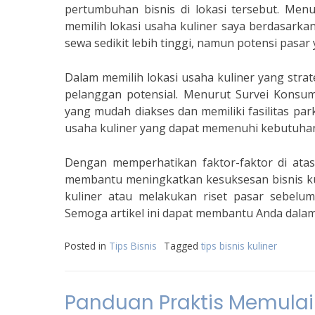
pertumbuhan bisnis di lokasi tersebut. Men
memilih lokasi usaha kuliner saya berdasarkan
sewa sedikit lebih tinggi, namun potensi pasa
Dalam memilih lokasi usaha kuliner yang stra
pelanggan potensial. Menurut Survei Konsum
yang mudah diakses dan memiliki fasilitas par
usaha kuliner yang dapat memenuhi kebutuhan
Dengan memperhatikan faktor-faktor di atas
membantu meningkatkan kesuksesan bisnis kul
kuliner atau melakukan riset pasar sebe
Semoga artikel ini dapat membantu Anda dalam 
Posted in
Tips Bisnis
Tagged
tips bisnis kuliner
Panduan Praktis Memulai 