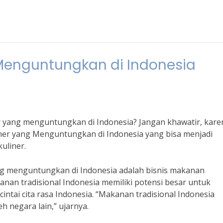
g Menguntungkan di Indonesia
r yang menguntungkan di Indonesia? Jangan khawatir, kare
liner yang Menguntungkan di Indonesia yang bisa menjadi
uliner.
ang menguntungkan di Indonesia adalah bisnis makanan
anan tradisional Indonesia memiliki potensi besar untuk
tai cita rasa Indonesia. “Makanan tradisional Indonesia
eh negara lain,” ujarnya.