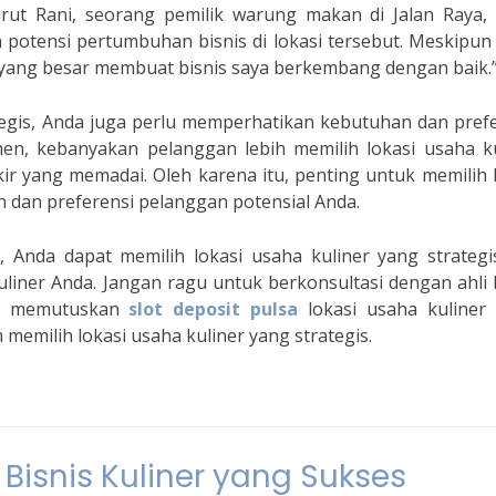
urut Rani, seorang pemilik warung makan di Jalan Raya, 
 potensi pertumbuhan bisnis di lokasi tersebut. Meskipun
r yang besar membuat bisnis saya berkembang dengan baik.
tegis, Anda juga perlu memperhatikan kebutuhan dan pref
en, kebanyakan pelanggan lebih memilih lokasi usaha ku
kir yang memadai. Oleh karena itu, penting untuk memilih 
 dan preferensi pelanggan potensial Anda.
, Anda dapat memilih lokasi usaha kuliner yang strategi
iner Anda. Jangan ragu untuk berkonsultasi dengan ahli 
lum memutuskan
slot deposit pulsa
lokasi usaha kuliner 
memilih lokasi usaha kuliner yang strategis.
Bisnis Kuliner yang Sukses