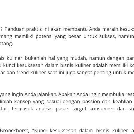
es? Panduan praktis ini akan membantu Anda meraih kesuk
 memang memiliki potensi yang besar untuk sukses, namun
atang.
nis kuliner bukanlah hal yang mudah, namun dengan pa
tu kunci kesuksesan dalam bisnis kuliner adalah memiliki 
r dan trend kuliner saat ini juga sangat penting untuk m
 yang ingin Anda jalankan. Apakah Anda ingin membuka res
ilihlah konsep yang sesuai dengan passion dan keahlian 
tail, termasuk analisis pasar, target konsumen, dan str
nckhorst, “Kunci kesuksesan dalam bisnis kuliner a