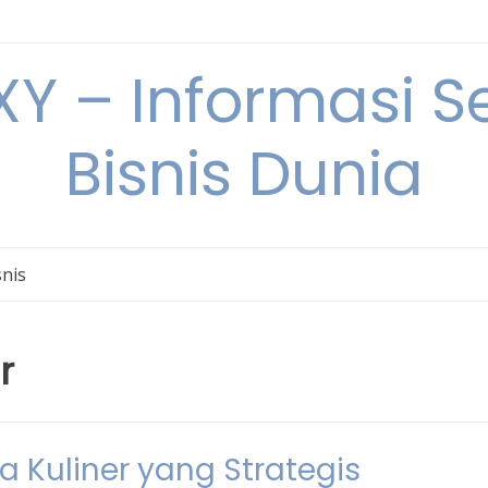
Y – Informasi Se
Bisnis Dunia
snis
r
a Kuliner yang Strategis