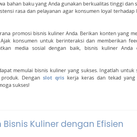
hwa bahan baku yang Anda gunakan berkualitas tinggi dan 
tensi rasa dan pelayanan agar konsumen loyal terhadap b
arana promosi bisnis kuliner Anda. Berikan konten yang m
 Ajak konsumen untuk berinteraksi dan memberikan fee
an media sosial dengan baik, bisnis kuliner Anda 
apat memulai bisnis kuliner yang sukses. Ingatlah untuk 
as produk. Dengan
slot qris
kerja keras dan tekad yang 
emoga sukses!
Bisnis Kuliner dengan Efisien