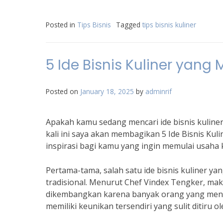
Posted in
Tips Bisnis
Tagged
tips bisnis kuliner
5 Ide Bisnis Kuliner yan
Posted on
January 18, 2025
by
adminrif
Apakah kamu sedang mencari ide bisnis kuline
kali ini saya akan membagikan 5 Ide Bisnis Ku
inspirasi bagi kamu yang ingin memulai usaha k
Pertama-tama, salah satu ide bisnis kuliner y
tradisional. Menurut Chef Vindex Tengker, mak
dikembangkan karena banyak orang yang mencin
memiliki keunikan tersendiri yang sulit ditiru ol