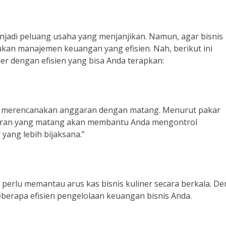
enjadi peluang usaha yang menjanjikan. Namun, agar bisnis
ukan manajemen keuangan yang efisien. Nah, berikut ini
er dengan efisien yang bisa Anda terapkan:
uk merencanakan anggaran dengan matang. Menurut pakar
garan yang matang akan membantu Anda mengontrol
yang lebih bijaksana.”
erlu memantau arus kas bisnis kuliner secara berkala. D
erapa efisien pengelolaan keuangan bisnis Anda.