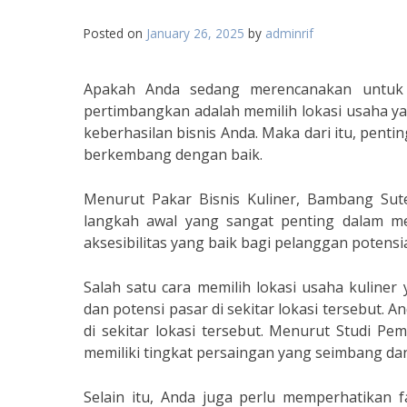
Posted on
January 26, 2025
by
adminrif
Apakah Anda sedang merencanakan untuk 
pertimbangkan adalah memilih lokasi usaha yan
keberhasilan bisnis Anda. Maka dari itu, penti
berkembang dengan baik.
Menurut Pakar Bisnis Kuliner, Bambang Sute
langkah awal yang sangat penting dalam mem
aksesibilitas yang baik bagi pelanggan poten
Salah satu cara memilih lokasi usaha kuliner
dan potensi pasar di sekitar lokasi tersebut.
di sekitar lokasi tersebut. Menurut Studi Pem
memiliki tingkat persaingan yang seimbang dan
Selain itu, Anda juga perlu memperhatikan fak