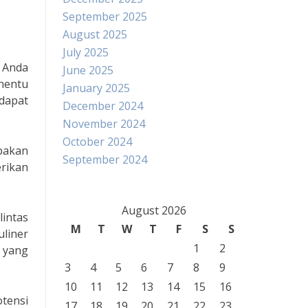
September 2025
August 2025
July 2025
 Anda
June 2025
enentu
January 2025
 dapat
December 2024
November 2024
October 2024
pakan
September 2024
rikan
August 2026
lintas
M
T
W
T
F
S
S
uliner
1
2
i yang
3
4
5
6
7
8
9
10
11
12
13
14
15
16
otensi
17
18
19
20
21
22
23