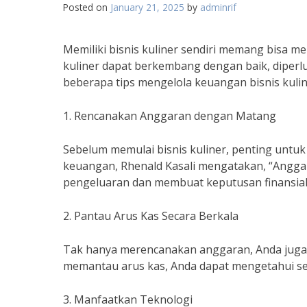
Posted on
January 21, 2025
by
adminrif
Memiliki bisnis kuliner sendiri memang bisa m
kuliner dapat berkembang dengan baik, diperl
beberapa tips mengelola keuangan bisnis kulin
1. Rencanakan Anggaran dengan Matang
Sebelum memulai bisnis kuliner, penting unt
keuangan, Rhenald Kasali mengatakan, “Ang
pengeluaran dan membuat keputusan finansial 
2. Pantau Arus Kas Secara Berkala
Tak hanya merencanakan anggaran, Anda juga p
memantau arus kas, Anda dapat mengetahui seb
3. Manfaatkan Teknologi