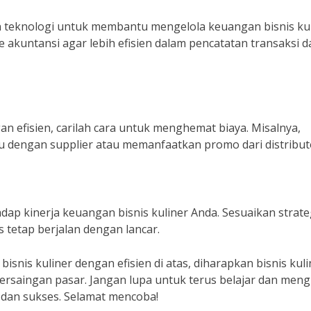
an teknologi untuk membantu mengelola keuangan bisnis ku
 akuntansi agar lebih efisien dalam pencatatan transaksi d
n efisien, carilah cara untuk menghemat biaya. Misalnya,
 dengan supplier atau memanfaatkan promo dari distribut
adap kinerja keuangan bisnis kuliner Anda. Sesuaikan strate
s tetap berjalan dengan lancar.
nis kuliner dengan efisien di atas, diharapkan bisnis kuli
saingan pasar. Jangan lupa untuk terus belajar dan mengi
 dan sukses. Selamat mencoba!