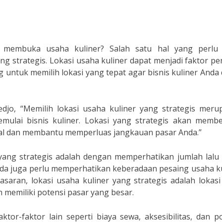
membuka usaha kuliner? Salah satu hal yang perlu
g strategis. Lokasi usaha kuliner dapat menjadi faktor p
ng untuk memilih lokasi yang tepat agar bisnis kuliner Anda
djo, “Memilih lokasi usaha kuliner yang strategis meru
ulai bisnis kuliner. Lokasi yang strategis akan membe
sial dan membantu memperluas jangkauan pasar Anda.”
 yang strategis adalah dengan memperhatikan jumlah lalu 
 Anda juga perlu memperhatikan keberadaan pesaing usaha k
asaran, lokasi usaha kuliner yang strategis adalah lokas
 memiliki potensi pasar yang besar.
tor-faktor lain seperti biaya sewa, aksesibilitas, dan p