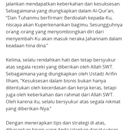
jalankan mendapatkan keberkahan dan kesuksesan.
Sebagaimana yang diungkapkan dalam Al-Qur’an,
“Dan Tuhanmu berfirman: Berdoalah kepada-Ku,
niscaya akan Kuperkenankan bagimu. Sesungguhnya
orang-orang yang menyombongkan diri dari
menyembah-Ku akan masuk neraka Jahannam dalam
keadaan hina dina.”
Kelima, selalu rendahkan hati dan tetap bersyukur
atas segala rezeki yang diberikan oleh Allah SWT.
Sebagaimana yang diungkapkan oleh Ustadz Arifin
Ilham, “Kesuksesan dalam bisnis bukan hanya
ditentukan oleh kecerdasan dan kerja keras, tetapi
juga oleh keberkahan dan rahmat dari Allah SWT.
Oleh karena itu, selalu bersyukur atas segala nikmat
yang diberikan-Nya.”
Dengan menerapkan tips dan strategi di atas,
diharapkan bisnis yang Anda jalankan dapat sukses