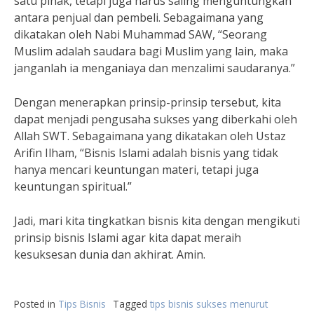
satu pihak, tetapi juga harus saling menguntungkan
antara penjual dan pembeli. Sebagaimana yang
dikatakan oleh Nabi Muhammad SAW, “Seorang
Muslim adalah saudara bagi Muslim yang lain, maka
janganlah ia menganiaya dan menzalimi saudaranya.”
Dengan menerapkan prinsip-prinsip tersebut, kita
dapat menjadi pengusaha sukses yang diberkahi oleh
Allah SWT. Sebagaimana yang dikatakan oleh Ustaz
Arifin Ilham, “Bisnis Islami adalah bisnis yang tidak
hanya mencari keuntungan materi, tetapi juga
keuntungan spiritual.”
Jadi, mari kita tingkatkan bisnis kita dengan mengikuti
prinsip bisnis Islami agar kita dapat meraih
kesuksesan dunia dan akhirat. Amin.
Posted in
Tips Bisnis
Tagged
tips bisnis sukses menurut