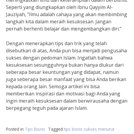
meningkatkan ilmu dan keterampilan dalam berbisnis.
Seperti yang diungkapkan oleh Ibnu Qayyim Al-
Jauziyah, “Ilmu adalah cahaya yang akan membimbing
langkah kita dalam meraih kesuksesan. Jangan
pernah berhenti belajar dan mengembangkan diri.”
Dengan menerapkan tips dan trik yang telah
disebutkan di atas, Anda pun bisa menjadi pengusaha
sukses dengan pedoman Islam. Ingatlah bahwa
kesuksesan sesungguhnya bukan hanya diukur dari
seberapa besar keuntungan yang didapat, namun
juga seberapa besar manfaat yang bisa Anda berikan
kepada orang lain. Semoga artikel ini bisa
memberikan inspirasi dan motivasi bagi Anda yang
ingin meraih kesuksesan dalam berwirausaha dengan
berpegang teguh pada ajaran Islam.
Posted in
Tips Bisnis
Tagged
tips bisnis sukses menurut