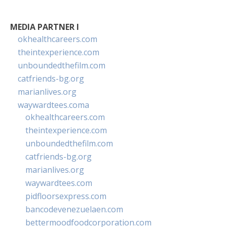
MEDIA PARTNER I
okhealthcareers.com
theintexperience.com
unboundedthefilm.com
catfriends-bg.org
marianlives.org
waywardtees.coma
okhealthcareers.com
theintexperience.com
unboundedthefilm.com
catfriends-bg.org
marianlives.org
waywardtees.com
pidfloorsexpress.com
bancodevenezuelaen.com
bettermoodfoodcorporation.com