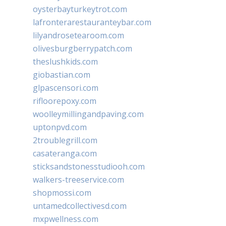
oysterbayturkeytrot.com
lafronterarestauranteybar.com
lilyandrosetearoom.com
olivesburgberrypatch.com
theslushkids.com
giobastian.com
glpascensori.com
rifloorepoxy.com
woolleymillingandpaving.com
uptonpvd.com
2troublegrill.com
casateranga.com
sticksandstonesstudiooh.com
walkers-treeservice.com
shopmossi.com
untamedcollectivesd.com
mxpwellness.com