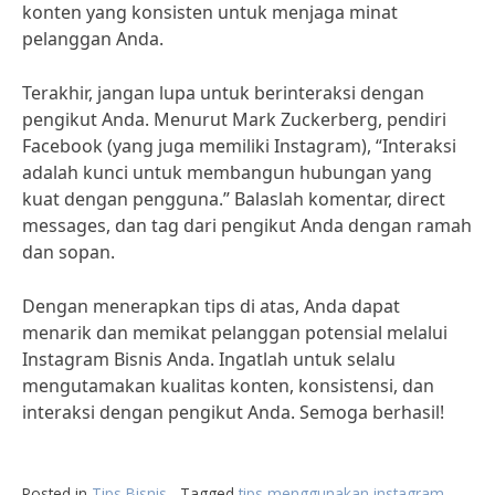
konten yang konsisten untuk menjaga minat
pelanggan Anda.
Terakhir, jangan lupa untuk berinteraksi dengan
pengikut Anda. Menurut Mark Zuckerberg, pendiri
Facebook (yang juga memiliki Instagram), “Interaksi
adalah kunci untuk membangun hubungan yang
kuat dengan pengguna.” Balaslah komentar, direct
messages, dan tag dari pengikut Anda dengan ramah
dan sopan.
Dengan menerapkan tips di atas, Anda dapat
menarik dan memikat pelanggan potensial melalui
Instagram Bisnis Anda. Ingatlah untuk selalu
mengutamakan kualitas konten, konsistensi, dan
interaksi dengan pengikut Anda. Semoga berhasil!
Posted in
Tips Bisnis
Tagged
tips menggunakan instagram