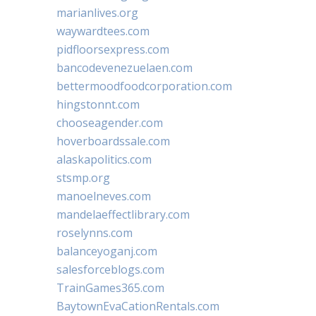
marianlives.org
waywardtees.com
pidfloorsexpress.com
bancodevenezuelaen.com
bettermoodfoodcorporation.com
hingstonnt.com
chooseagender.com
hoverboardssale.com
alaskapolitics.com
stsmp.org
manoelneves.com
mandelaeffectlibrary.com
roselynns.com
balanceyoganj.com
salesforceblogs.com
TrainGames365.com
BaytownEvaCationRentals.com