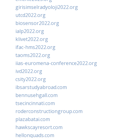
girisimselradyoloji2022.org
utcd2022.org
biosensor2022.org
ialp2022.org
klivet2022.org
ifac-hms2022.org
taoms2022.org
iias-euromena-conference2022.org
ivd2022.org
csity2022.org
ibsarstudyabroad.com
bennusehgall.com
tsecincinnati.com
roderconstructiongroup.com
plazabatai.com
hawkscayresort.com
hellonquads.com