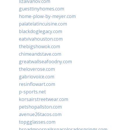
lizaivanov.com
guesttinyhomes.com
home-plow-by-meyer.com
palatelatincuisine.com
blackdoglegacy.com
eatvivahouston.com
thebigshowok.com
chimeandstave.com
greatwallseafoodny.com
theloverose.com
gabriovoice.com
resinflowart.com
p-sports.net
korsairstreetwear.com
petshopallston.com
avenue26tacos.com
topgglasses.com
broadmoornailsspacoloradosprings.com