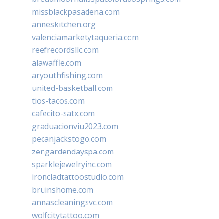
missblackpasadena.com
anneskitchen.org
valenciamarketytaqueria.com
reefrecordsllc.com
alawaffle.com
aryouthfishing.com
united-basketball.com
tios-tacos.com
cafecito-satx.com
graduacionviu2023.com
pecanjackstogo.com
zengardendayspa.com
sparklejewelryinc.com
ironcladtattoostudio.com
bruinshome.com
annascleaningsvc.com
wolfcitytattoo.com