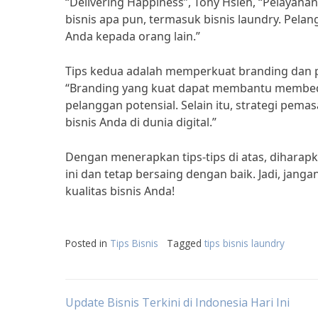
“Delivering Happiness”, Tony Hsieh, “Pelayan
bisnis apa pun, termasuk bisnis laundry. Pel
Anda kepada orang lain.”
Tips kedua adalah memperkuat branding dan pe
“Branding yang kuat dapat membantu membeda
pelanggan potensial. Selain itu, strategi pem
bisnis Anda di dunia digital.”
Dengan menerapkan tips-tips di atas, diharapk
ini dan tetap bersaing dengan baik. Jadi, jang
kualitas bisnis Anda!
Posted in
Tips Bisnis
Tagged
tips bisnis laundry
Post
Update Bisnis Terkini di Indonesia Hari Ini