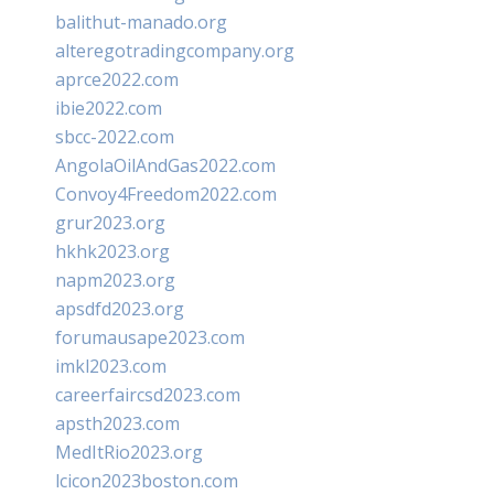
balithut-manado.org
alteregotradingcompany.org
aprce2022.com
ibie2022.com
sbcc-2022.com
AngolaOilAndGas2022.com
Convoy4Freedom2022.com
grur2023.org
hkhk2023.org
napm2023.org
apsdfd2023.org
forumausape2023.com
imkl2023.com
careerfaircsd2023.com
apsth2023.com
MedItRio2023.org
lcicon2023boston.com