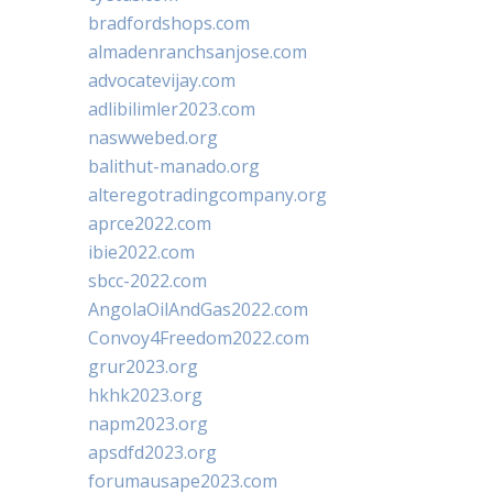
bradfordshops.com
almadenranchsanjose.com
advocatevijay.com
adlibilimler2023.com
naswwebed.org
balithut-manado.org
alteregotradingcompany.org
aprce2022.com
ibie2022.com
sbcc-2022.com
AngolaOilAndGas2022.com
Convoy4Freedom2022.com
grur2023.org
hkhk2023.org
napm2023.org
apsdfd2023.org
forumausape2023.com