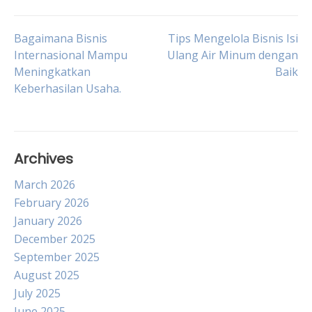
Post
Bagaimana Bisnis
Tips Mengelola Bisnis Isi
Internasional Mampu
Ulang Air Minum dengan
Meningkatkan
Baik
navigation
Keberhasilan Usaha.
Archives
March 2026
February 2026
January 2026
December 2025
September 2025
August 2025
July 2025
June 2025