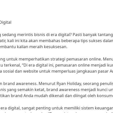
igital
 sedang merintis bisnis di era digital? Pasti banyak tantan
tir, kali ini kita akan membahas beberapa tips sukses dala
membantu kalian meraih kesuksesan.
enting untuk memperhatikan strategi pemasaran online. Men
 terkenal, “Di era digital ini, pemasaran online menjadi ku
a sosial dan website untuk memperluas jangkauan pasar A
 brand awareness. Menurut Ryan Holiday, seorang penuli
nis yang semakin ketat, brand awareness menjadi kunci u
ikan brand Anda mudah dikenali dan diingat oleh konsum
 era digital, sangat penting untuk memiliki sistem keuanga