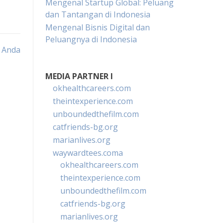
Mengenal Startup Global: Peluang
dan Tantangan di Indonesia
Mengenal Bisnis Digital dan
Peluangnya di Indonesia
s Anda
MEDIA PARTNER I
okhealthcareers.com
theintexperience.com
unboundedthefilm.com
catfriends-bg.org
marianlives.org
waywardtees.coma
okhealthcareers.com
theintexperience.com
unboundedthefilm.com
catfriends-bg.org
marianlives.org