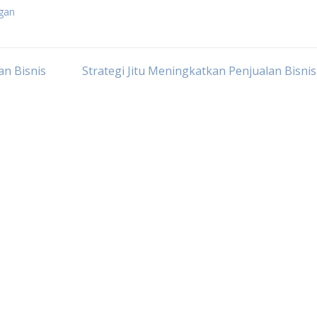
ngan
n Bisnis
Strategi Jitu Meningkatkan Penjualan Bisni