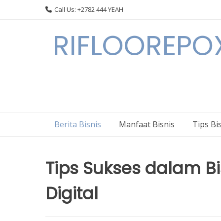
Skip
Call Us: +2782 444 YEAH
to
content
RIFLOOREPOX
Berita Bisnis
Manfaat Bisnis
Tips Bi
Tips Sukses dalam B
Digital