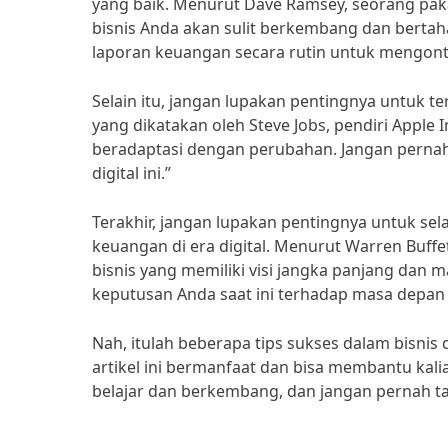
yang baik. Menurut Dave Ramsey, seorang pak
bisnis Anda akan sulit berkembang dan bertahan
laporan keuangan secara rutin untuk mengontr
Selain itu, jangan lupakan pentingnya untuk t
yang dikatakan oleh Steve Jobs, pendiri Apple In
beradaptasi dengan perubahan. Jangan pernah
digital ini.”
Terakhir, jangan lupakan pentingnya untuk sel
keuangan di era digital. Menurut Warren Buffe
bisnis yang memiliki visi jangka panjang dan 
keputusan Anda saat ini terhadap masa depan 
Nah, itulah beberapa tips sukses dalam bisnis 
artikel ini bermanfaat dan bisa membantu kalia
belajar dan berkembang, dan jangan pernah ta