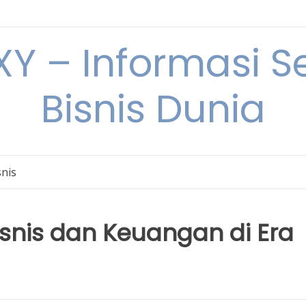
Y – Informasi Se
Bisnis Dunia
snis
isnis dan Keuangan di Era