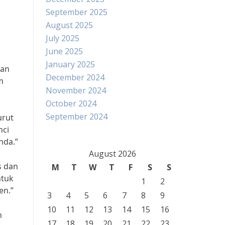
September 2025
August 2025
July 2025
June 2025
January 2025
gan
December 2024
m
November 2024
October 2024
September 2024
urut
nci
nda.”
August 2026
s dan
M
T
W
T
F
S
S
ntuk
1
2
en.”
3
4
5
6
7
8
9
10
11
12
13
14
15
16
n
17
18
19
20
21
22
23