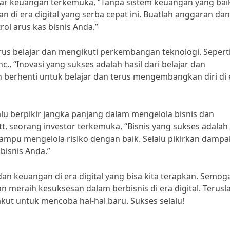
ar keuangan terkemuka, “Tanpa sistem keuangan yang bai
 di era digital yang serba cepat ini. Buatlah anggaran dan
ol arus kas bisnis Anda.”
erus belajar dan mengikuti perkembangan teknologi. Sepert
c., “Inovasi yang sukses adalah hasil dari belajar dan
 berhenti untuk belajar dan terus mengembangkan diri di 
alu berpikir jangka panjang dalam mengelola bisnis dan
tt, seorang investor terkemuka, “Bisnis yang sukses adalah
mampu mengelola risiko dengan baik. Selalu pikirkan dampa
bisnis Anda.”
dan keuangan di era digital yang bisa kita terapkan. Semog
n meraih kesuksesan dalam berbisnis di era digital. Terusl
kut untuk mencoba hal-hal baru. Sukses selalu!