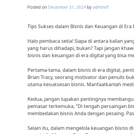
Posted on
December 31, 2024
by
adminrif
Tips Sukses dalam Bisnis dan Keuangan di Era D
Halo pembaca setia! Siapa di antara kalian yang
yang harus dihadapi, bukan? Tapi jangan khawa
bisnis dan keuangan di era digital yang bisa 
Pertama-tama, dalam bisnis di era digital, p
Brian Tracy, seorang motivator dan penulis buku
utama kesuksesan bisnis. Manfaatkanlah medi
Kedua, jangan lupakan pentingnya membangun
pemasar terkemuka, “Di tengah persaingan bis
membedakan bisnis Anda dengan pesaing. Past
Selain itu, dalam mengelola keuangan bisnis di