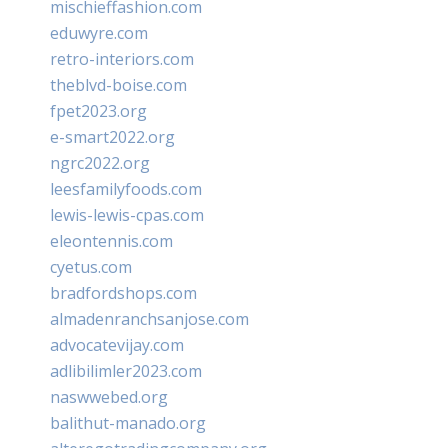
mischieffashion.com
eduwyre.com
retro-interiors.com
theblvd-boise.com
fpet2023.org
e-smart2022.org
ngrc2022.org
leesfamilyfoods.com
lewis-lewis-cpas.com
eleontennis.com
cyetus.com
bradfordshops.com
almadenranchsanjose.com
advocatevijay.com
adlibilimler2023.com
naswwebed.org
balithut-manado.org