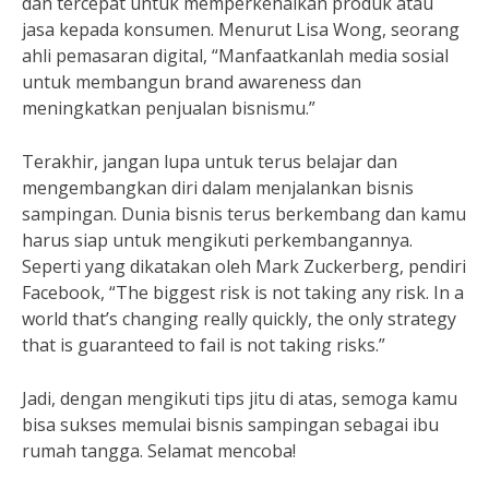
dan tercepat untuk memperkenalkan produk atau
jasa kepada konsumen. Menurut Lisa Wong, seorang
ahli pemasaran digital, “Manfaatkanlah media sosial
untuk membangun brand awareness dan
meningkatkan penjualan bisnismu.”
Terakhir, jangan lupa untuk terus belajar dan
mengembangkan diri dalam menjalankan bisnis
sampingan. Dunia bisnis terus berkembang dan kamu
harus siap untuk mengikuti perkembangannya.
Seperti yang dikatakan oleh Mark Zuckerberg, pendiri
Facebook, “The biggest risk is not taking any risk. In a
world that’s changing really quickly, the only strategy
that is guaranteed to fail is not taking risks.”
Jadi, dengan mengikuti tips jitu di atas, semoga kamu
bisa sukses memulai bisnis sampingan sebagai ibu
rumah tangga. Selamat mencoba!