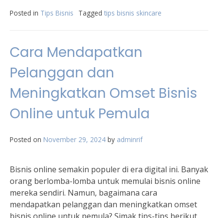
Posted in
Tips Bisnis
Tagged
tips bisnis skincare
Cara Mendapatkan
Pelanggan dan
Meningkatkan Omset Bisnis
Online untuk Pemula
Posted on
November 29, 2024
by
adminrif
Bisnis online semakin populer di era digital ini. Banyak
orang berlomba-lomba untuk memulai bisnis online
mereka sendiri. Namun, bagaimana cara
mendapatkan pelanggan dan meningkatkan omset
bisnis online untuk pemula? Simak tips-tips berikut