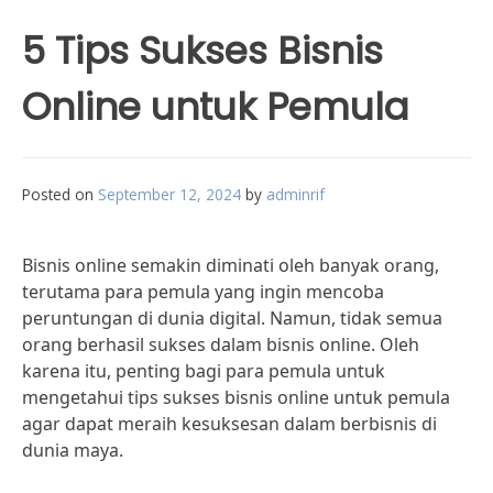
5 Tips Sukses Bisnis
Online untuk Pemula
Posted on
September 12, 2024
by
adminrif
Bisnis online semakin diminati oleh banyak orang,
terutama para pemula yang ingin mencoba
peruntungan di dunia digital. Namun, tidak semua
orang berhasil sukses dalam bisnis online. Oleh
karena itu, penting bagi para pemula untuk
mengetahui tips sukses bisnis online untuk pemula
agar dapat meraih kesuksesan dalam berbisnis di
dunia maya.