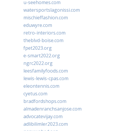
u-seehomes.com
watersportslagonissi.com
mischieffashion.com
eduwyre.com
retro-interiors.com
theblvd-boise.com
fpet2023.org
e-smart2022.org
ngrc2022.org
leesfamilyfoods.com
lewis-lewis-cpas.com
eleontennis.com
cyetus.com
bradfordshops.com
almadenranchsanjose.com
advocatevijay.com
adlibilimler2023.com