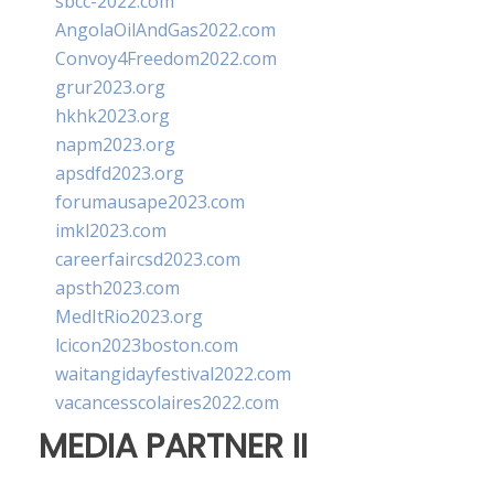
sbcc-2022.com
AngolaOilAndGas2022.com
Convoy4Freedom2022.com
grur2023.org
hkhk2023.org
napm2023.org
apsdfd2023.org
forumausape2023.com
imkl2023.com
careerfaircsd2023.com
apsth2023.com
MedItRio2023.org
lcicon2023boston.com
waitangidayfestival2022.com
vacancesscolaires2022.com
MEDIA PARTNER II