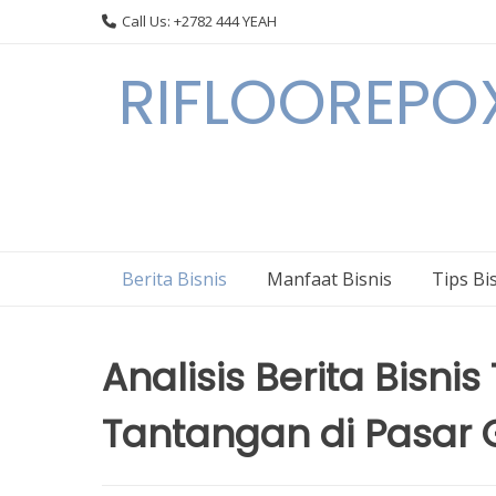
Skip
Call Us: +2782 444 YEAH
to
content
RIFLOOREPOX
Berita Bisnis
Manfaat Bisnis
Tips Bi
Analisis Berita Bisnis
Tantangan di Pasar 