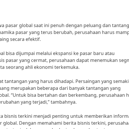
hwa pasar global saat ini penuh dengan peluang dan tantan
inamika pasar yang terus berubah, perusahaan harus mam
ing secara efektif.
l bisa dijumpai melalui ekspansi ke pasar baru atau
lisis pasar yang cermat, perusahaan dapat menemukan se
ata seorang ahli ekonomi terkemuka.
pat tantangan yang harus dihadapi. Persaingan yang semak
a uang merupakan beberapa dari banyak tantangan yang
lobal. “Untuk bisa bertahan dan berkembang, perusahaan 
rubahan yang terjadi,” tambahnya.
ta bisnis terkini menjadi penting untuk memberikan inform
r global. Dengan memahami berita bisnis terkini, perusah