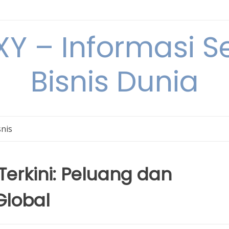
Y – Informasi Se
Bisnis Dunia
snis
 Terkini: Peluang dan
Global