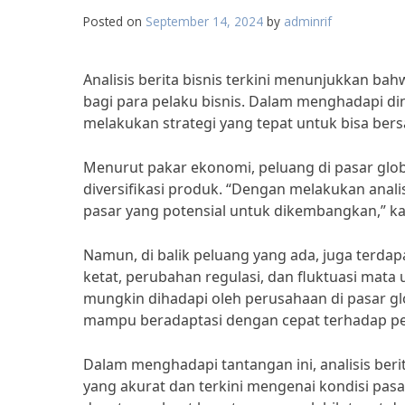
Posted on
September 14, 2024
by
adminrif
Analisis berita bisnis terkini menunjukkan ba
bagi para pelaku bisnis. Dalam menghadapi d
melakukan strategi yang tepat untuk bisa bersa
Menurut pakar ekonomi, peluang di pasar globa
diversifikasi produk. “Dengan melakukan ana
pasar yang potensial untuk dikembangkan,” k
Namun, di balik peluang yang ada, juga terda
ketat, perubahan regulasi, dan fluktuasi mat
mungkin dihadapi oleh perusahaan di pasar g
mampu beradaptasi dengan cepat terhadap pe
Dalam menghadapi tantangan ini, analisis beri
yang akurat dan terkini mengenai kondisi pasa