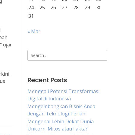
g
24
25
26
27
28
29
30
31
i
« Mar
ubah
” ujar
Search
for:
kini,
Recent Posts
rus
Menggali Potensi Transformasi
Digital di Indonesia
Mengembangkan Bisnis Anda
dengan Teknologi Terkini
Mengenal Lebih Dekat Dunia
Unicorn: Mitos atau Fakta?