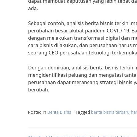
dapat membuat keputusan yang lebih tepat da
ada.
Sebagai contoh, analisis berita bisnis terkini
perubahan besar akibat pandemi COVID-19. Ban
dengan melakukan transformasi digital dan m
cara bisnis dilakukan, dan perusahaan harus m
seorang CEO perusahaan teknologi terkemuka
Dengan demikian, analisis berita bisnis terk
mengidentifikasi peluang dan mengatasi tantan
perusahaan dapat merancang strategi bisnis ya
berubah.
Posted in
Berita Bisnis
Tagged
berita bisnis terbaru hari