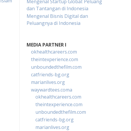
 Islam
Mengenal Startup Global: Peluang
dan Tantangan di Indonesia
Mengenal Bisnis Digital dan
Peluangnya di Indonesia
MEDIA PARTNER I
okhealthcareers.com
theintexperience.com
unboundedthefilm.com
catfriends-bg.org
marianlives.org
waywardtees.coma
okhealthcareers.com
theintexperience.com
unboundedthefilm.com
catfriends-bg.org
marianlives.org