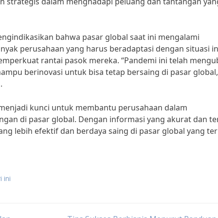
n strategis dalam menghadapi peluang dan tantangan yan
 mengindikasikan bahwa pasar global saat ini mengalami
yak perusahaan yang harus beradaptasi dengan situasi in
emperkuat rantai pasok mereka. “Pandemi ini telah meng
ampu berinovasi untuk bisa tetap bersaing di pasar global,
.
ini menjadi kunci untuk membantu perusahaan dalam
gan di pasar global. Dengan informasi yang akurat dan ter
ng lebih efektif dan berdaya saing di pasar global yang te
 ini