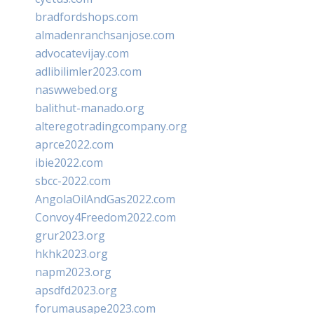
bradfordshops.com
almadenranchsanjose.com
advocatevijay.com
adlibilimler2023.com
naswwebed.org
balithut-manado.org
alteregotradingcompany.org
aprce2022.com
ibie2022.com
sbcc-2022.com
AngolaOilAndGas2022.com
Convoy4Freedom2022.com
grur2023.org
hkhk2023.org
napm2023.org
apsdfd2023.org
forumausape2023.com