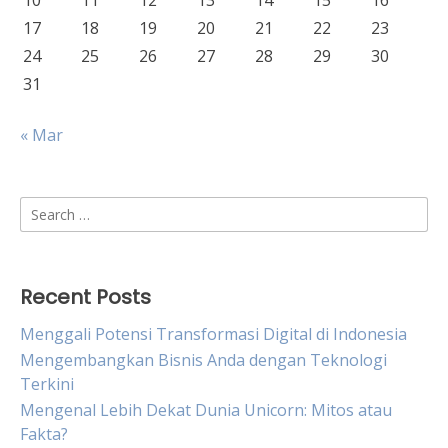
10
11
12
13
14
15
16
17
18
19
20
21
22
23
24
25
26
27
28
29
30
31
« Mar
Search
for:
Recent Posts
Menggali Potensi Transformasi Digital di Indonesia
Mengembangkan Bisnis Anda dengan Teknologi
Terkini
Mengenal Lebih Dekat Dunia Unicorn: Mitos atau
Fakta?