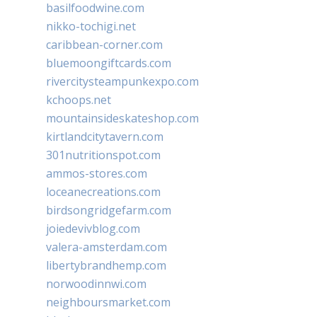
basilfoodwine.com
nikko-tochigi.net
caribbean-corner.com
bluemoongiftcards.com
rivercitysteampunkexpo.com
kchoops.net
mountainsideskateshop.com
kirtlandcitytavern.com
301nutritionspot.com
ammos-stores.com
loceanecreations.com
birdsongridgefarm.com
joiedevivblog.com
valera-amsterdam.com
libertybrandhemp.com
norwoodinnwi.com
neighboursmarket.com