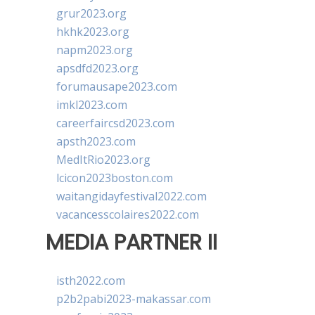
grur2023.org
hkhk2023.org
napm2023.org
apsdfd2023.org
forumausape2023.com
imkl2023.com
careerfaircsd2023.com
apsth2023.com
MedItRio2023.org
lcicon2023boston.com
waitangidayfestival2022.com
vacancesscolaires2022.com
MEDIA PARTNER II
isth2022.com
p2b2pabi2023-makassar.com