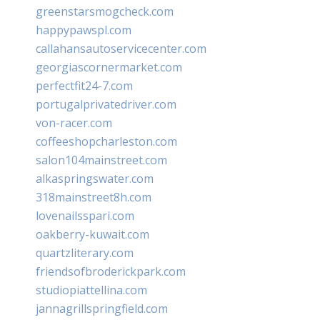
greenstarsmogcheck.com
happypawspl.com
callahansautoservicecenter.com
georgiascornermarket.com
perfectfit24-7.com
portugalprivatedriver.com
von-racer.com
coffeeshopcharleston.com
salon104mainstreet.com
alkaspringswater.com
318mainstreet8h.com
lovenailsspari.com
oakberry-kuwait.com
quartzliterary.com
friendsofbroderickpark.com
studiopiattellina.com
jannagrillspringfield.com