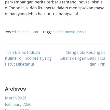
perkembangan berita terbaru tentang inovasi bisnis
di Indonesia, dan ikut serta dalam menciptakan masa
depan yang lebih baik untuk bangsa ini.
Posted in
Berita Bisnis
Tagged
berita inovasi bisnis
Post
Tren Bisnis Industri
Mengelola Keuangan
Kuliner di Indonesia yang
Bisnis dengan Baik: Tips
Patut Diketahui
dan Trik
navigation
Archives
March 2026
February 2026