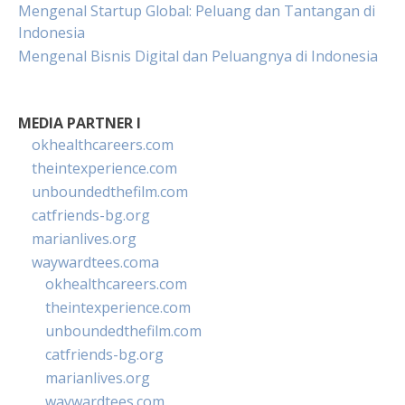
Mengenal Startup Global: Peluang dan Tantangan di
Indonesia
Mengenal Bisnis Digital dan Peluangnya di Indonesia
MEDIA PARTNER I
okhealthcareers.com
theintexperience.com
unboundedthefilm.com
catfriends-bg.org
marianlives.org
waywardtees.coma
okhealthcareers.com
theintexperience.com
unboundedthefilm.com
catfriends-bg.org
marianlives.org
waywardtees.com