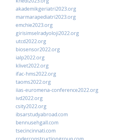
khedi2023.org
akademikgeriatri2023.org
marmarapediatri2023.org
emchie2023.org
girisimselradyoloji2022.org
utcd2022.org
biosensor2022.org
ialp2022.org
klivet2022.org
ifac-hms2022.org
taoms2022.org
iias-euromena-conference2022.org
ivd2022.org
csity2022.org
ibsarstudyabroad.com
bennusehgall.com
tsecincinnati.com
roderconstructiongroup.com