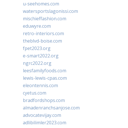
u-seehomes.com
watersportslagonissi.com
mischieffashion.com
eduwyre.com
retro-interiors.com
theblvd-boise.com
fpet2023.org
e-smart2022.org
ngrc2022.org
leesfamilyfoods.com
lewis-lewis-cpas.com
eleontennis.com
cyetus.com
bradfordshops.com
almadenranchsanjose.com
advocatevijay.com
adlibilimler2023.com