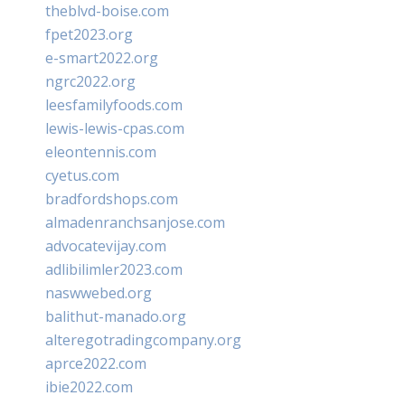
theblvd-boise.com
fpet2023.org
e-smart2022.org
ngrc2022.org
leesfamilyfoods.com
lewis-lewis-cpas.com
eleontennis.com
cyetus.com
bradfordshops.com
almadenranchsanjose.com
advocatevijay.com
adlibilimler2023.com
naswwebed.org
balithut-manado.org
alteregotradingcompany.org
aprce2022.com
ibie2022.com