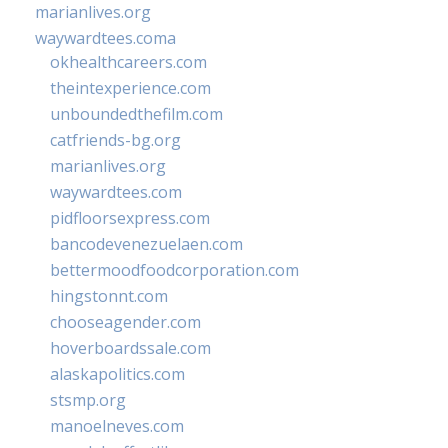
marianlives.org
waywardtees.coma
okhealthcareers.com
theintexperience.com
unboundedthefilm.com
catfriends-bg.org
marianlives.org
waywardtees.com
pidfloorsexpress.com
bancodevenezuelaen.com
bettermoodfoodcorporation.com
hingstonnt.com
chooseagender.com
hoverboardssale.com
alaskapolitics.com
stsmp.org
manoelneves.com