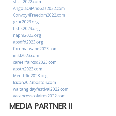
sbcc-2022.com
AngolaOilAndGas2022.com
Convoy4Freedom2022.com
grur2023.org
hkhk2023.org
napm2023.org
apsdfd2023.org
forumausape2023.com
imkl2023.com
careerfaircsd2023.com
apsth2023.com
MedItRio2023.org
lcicon2023boston.com
waitangidayfestival2022.com
vacancesscolaires2022.com
MEDIA PARTNER II