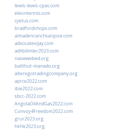
lewis-lewis-cpas.com
eleontennis.com
cyetus.com
bradfordshops.com
almadenranchsanjose.com
advocatevijay.com
adlibilimler2023.com
naswwebed.org
balithut-manado.org
alteregotradingcompany.org
aprce2022.com
ibie2022.com
sbcc-2022.com
AngolaOilAndGas2022.com
Convoy4Freedom2022.com
grur2023.org
hkhk2023.org