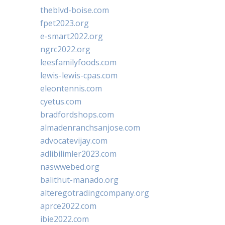
theblvd-boise.com
fpet2023.org
e-smart2022.org
ngrc2022.org
leesfamilyfoods.com
lewis-lewis-cpas.com
eleontennis.com
cyetus.com
bradfordshops.com
almadenranchsanjose.com
advocatevijay.com
adlibilimler2023.com
naswwebed.org
balithut-manado.org
alteregotradingcompany.org
aprce2022.com
ibie2022.com