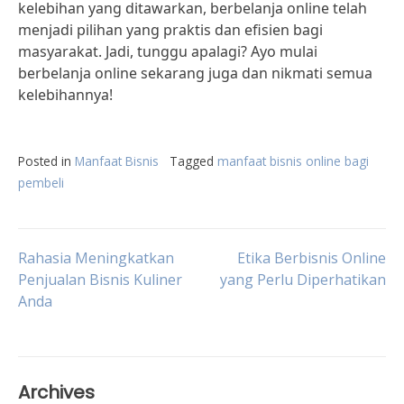
kelebihan yang ditawarkan, berbelanja online telah
menjadi pilihan yang praktis dan efisien bagi
masyarakat. Jadi, tunggu apalagi? Ayo mulai
berbelanja online sekarang juga dan nikmati semua
kelebihannya!
Posted in
Manfaat Bisnis
Tagged
manfaat bisnis online bagi
pembeli
Post
Rahasia Meningkatkan
Etika Berbisnis Online
Penjualan Bisnis Kuliner
yang Perlu Diperhatikan
Anda
navigation
Archives