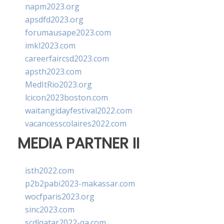
napm2023.org
apsdfd2023.org
forumausape2023.com
imkl2023.com
careerfaircsd2023.com
apsth2023.com
MedItRio2023.org
lcicon2023boston.com
waitangidayfestival2022.com
vacancesscolaires2022.com
MEDIA PARTNER II
isth2022.com
p2b2pabi2023-makassar.com
wocfparis2023.org
sinc2023.com
scdlqatar2022-qa.com