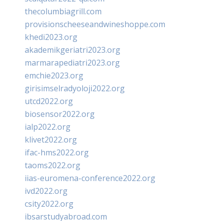
thecolumbiagrill.com
provisionscheeseandwineshoppe.com
khedi2023.org
akademikgeriatri2023.org
marmarapediatri2023.org
emchie2023.org
girisimselradyoloji2022.org
utcd2022.org
biosensor2022.org
ialp2022.org
klivet2022.org
ifac-hms2022.org
taoms2022.org
iias-euromena-conference2022.org
ivd2022.org
csity2022.org
ibsarstudyabroad.com