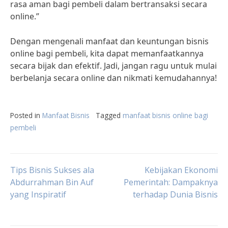
rasa aman bagi pembeli dalam bertransaksi secara
online.”
Dengan mengenali manfaat dan keuntungan bisnis
online bagi pembeli, kita dapat memanfaatkannya
secara bijak dan efektif. Jadi, jangan ragu untuk mulai
berbelanja secara online dan nikmati kemudahannya!
Posted in
Manfaat Bisnis
Tagged
manfaat bisnis online bagi
pembeli
Post
Tips Bisnis Sukses ala
Kebijakan Ekonomi
Abdurrahman Bin Auf
Pemerintah: Dampaknya
yang Inspiratif
terhadap Dunia Bisnis
navigation