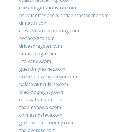
cuesburgershouston.com
psicologiaespecializadaencampeche.com
dmtacos.com
crescentstreetprinting.com
hornopizza.com
driveadragster.com
hematologa.com
lizaivanov.com
guesttinyhomes.com
home-plow-by-meyer.com
palatelatincuisine.com
blackdoglegacy.com
eatvivahouston.com
thebigshowok.com
chimeandstave.com
greatwallseafoodny.com
theloverose.com