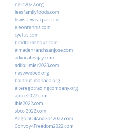
ngrc2022.org
leesfamilyfoods.com
lewis-lewis-cpas.com
eleontennis.com
cyetus.com
bradfordshops.com
almadenranchsanjose.com
advocatevijay.com
adlibilimler2023.com
naswwebed.org
balithut-manado.org
alteregotradingcompany.org
aprce2022.com
ibie2022.com
sbcc-2022.com
AngolaOilAndGas2022.com
Convoy4Freedom2022.com