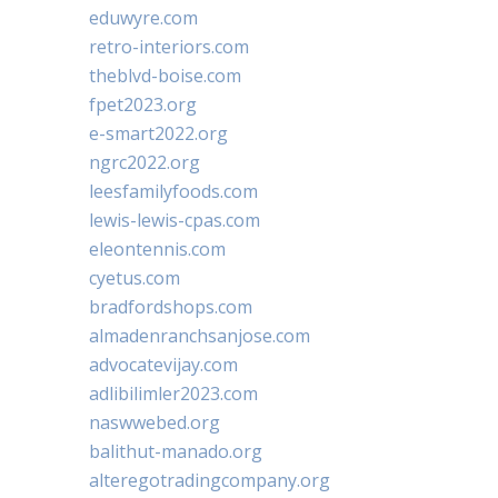
eduwyre.com
retro-interiors.com
theblvd-boise.com
fpet2023.org
e-smart2022.org
ngrc2022.org
leesfamilyfoods.com
lewis-lewis-cpas.com
eleontennis.com
cyetus.com
bradfordshops.com
almadenranchsanjose.com
advocatevijay.com
adlibilimler2023.com
naswwebed.org
balithut-manado.org
alteregotradingcompany.org