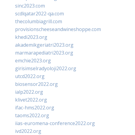
sinc2023.com
scdlqatar2022-qa.com
thecolumbiagrill.com
provisionscheeseandwineshoppe.com
khedi2023.org
akademikgeriatri2023.org
marmarapediatri2023.org
emchie2023.org
girisimselradyoloji2022.org
utcd2022.org
biosensor2022.org
ialp2022.org
klivet2022.org
ifac-hms2022.org
taoms2022.org
iias-euromena-conference2022.org
ivd2022.org